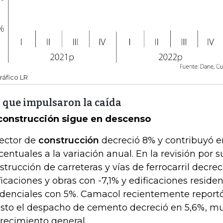
ráfico LR
 que impulsaron la caída
construcción sigue en descenso
sector de
construcción
decreció 8% y contribuyó e
centuales a la variación anual. En la revisión por s
strucción de carreteras y vías de ferrocarril decre
ficaciones y obras con -7,1% y edificaciones residen
idenciales con 5%. Camacol recientemente reportó
sto el despacho de cemento decreció en 5,6%, mu
recimiento general.