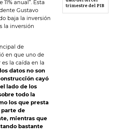
e 11% anual”. Esta
trimestre del PIB
sidente Gustavo
o baja la inversión
 la inversión
ncipal de
dió en que uno de
 es la caída en la
los datos no son
 construcción cayó
l lado de los
sobre todo la
mo los que presta
a parte de
nte, mientras que
stando bastante