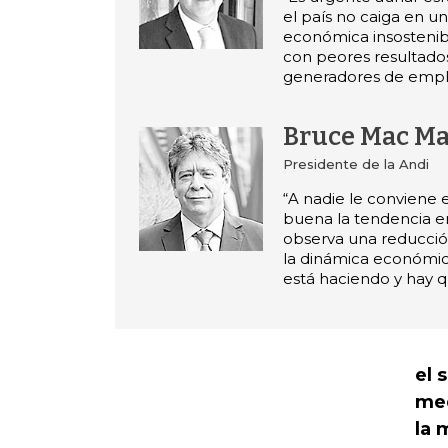
el país no caiga en un
económica insostenibl
con peores resultado
generadores de empl
Bruce Mac Ma
Presidente de la Andi
“A nadie le conviene 
buena la tendencia e
observa una reducció
la dinámica económic
está haciendo y hay q
el 
med
la 