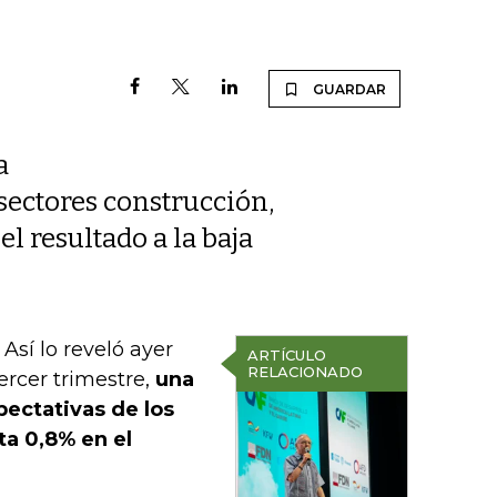
GUARDAR
a
 sectores construcción,
 resultado a la baja
Así lo reveló ayer
ARTÍCULO
RELACIONADO
ercer trimestre,
una
pectativas de los
a 0,8% en el