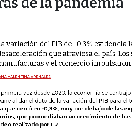
fras de la pandemia
La variación del PIB de -0,3% evidencia l
desaceleración que atraviesa el país. Los
manufacturas y el comercio impulsaron el
ANA VALENTINA ARENALES
 primera vez desde 2020, la economía se contrajo. 
Dane al dar el dato de la variación del
PIB
para el t
ra que cerró en -0,3%, muy por debajo de las ex
mios, que promediaban un crecimiento de hast
deo realizado por LR.