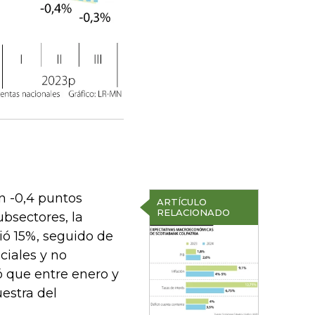
n -0,4 puntos
ARTÍCULO
RELACIONADO
ubsectores, la
ció 15%, seguido de
ciales y no
 que entre enero y
estra del