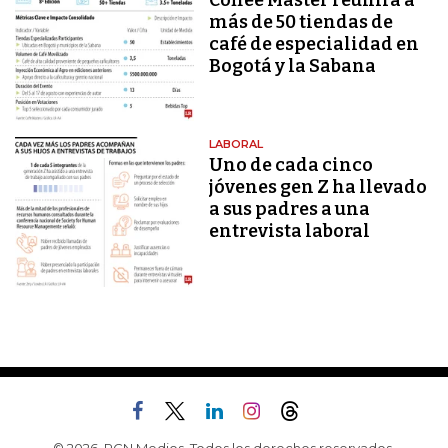
Coffee Master reunirá a
más de 50 tiendas de
café de especialidad en
Bogotá y la Sabana
LABORAL
Uno de cada cinco
jóvenes gen Z ha llevado
a sus padres a una
entrevista laboral
© 2026, RCN Medios. Todos los derechos reservados.