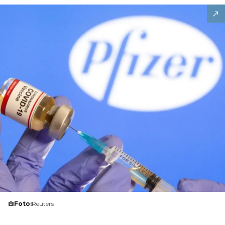
Foto:
Reuters