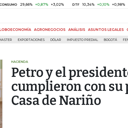
29,66%
+0,87%
+3,02%
10,34%
+0,10%
+0,98%
$
DTF
UVR
LOBOECONOMÍA
AGRONEGOCIOS
ANÁLISIS
ASUNTOS LEGALES
MASTER
EXPORTACIONES
DÓLAR
IMPUESTO PREDIAL
BOGOTÁ
FE
HACIENDA
Petro y el presiden
cumplieron con su p
Casa de Nariño