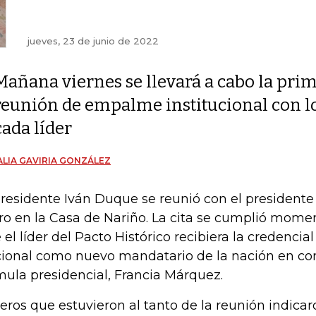
jueves, 23 de junio de 2022
Mañana viernes se llevará a cabo la pri
reunión de empalme institucional con l
cada líder
LIA GAVIRIA GONZÁLEZ
presidente Iván Duque se reunió con el presidente
ro en la Casa de Nariño. La cita se cumplió mom
 el líder del Pacto Histórico recibiera la credencia
ional como nuevo mandatario de la nación en c
mula presidencial, Francia Márquez.
eros que estuvieron al tanto de la reunión indic