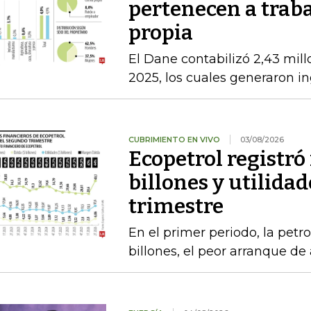
pertenecen a trab
propia
El Dane contabilizó 2,43 mil
2025, los cuales generaron in
CUBRIMIENTO EN VIVO
03/08/2026
Ecopetrol registró
billones y utilidad
trimestre
En el primer periodo, la petro
billones, el peor arranque d