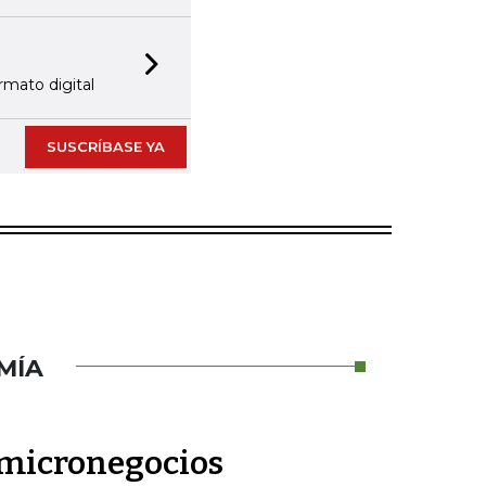
Next slide
rmato digital
SUSCRÍBASE YA
MÍA
 micronegocios