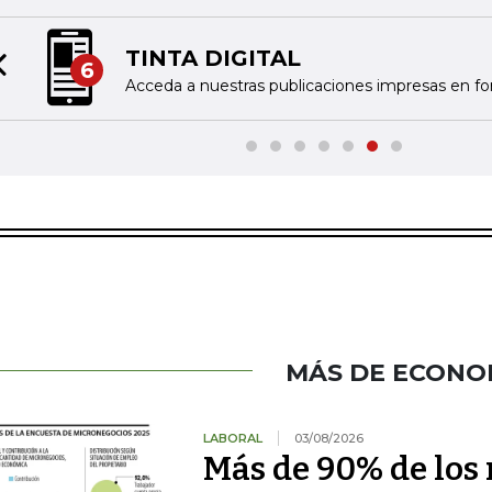
TINTA DIGITAL
6
Previous slide
Acceda a nuestras publicaciones impresas en fo
MÁS DE ECONO
LABORAL
03/08/2026
Más de 90% de los