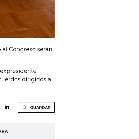
 al Congreso serán
 expresidente
cuerdos dirigidos a
GUARDAR
ARA