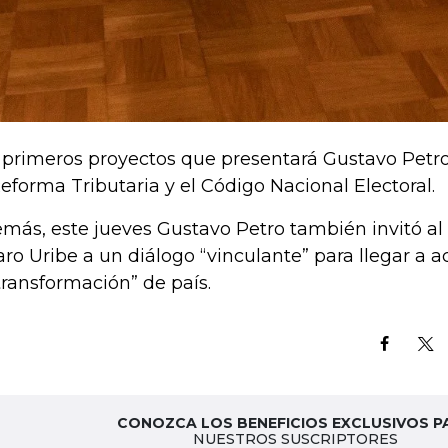
 primeros proyectos que presentará Gustavo Petro
Reforma Tributaria y el Código Nacional Electoral.
más, este jueves Gustavo Petro también invitó al
aro Uribe a un diálogo “vinculante” para llegar a a
“transformación” de país.
CONOZCA LOS BENEFICIOS EXCLUSIVOS P
NUESTROS SUSCRIPTORES