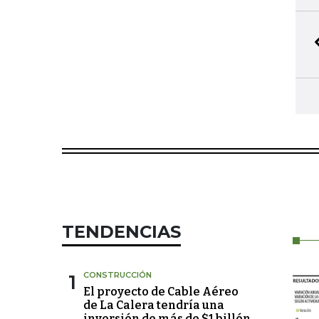
TENDENCIAS
1
CONSTRUCCIÓN
El proyecto de Cable Aéreo
de La Calera tendría una
inversión de más de $1 billón