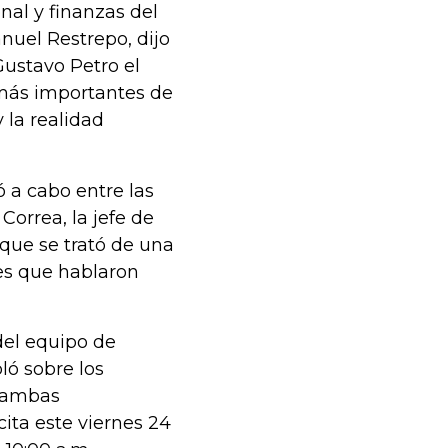
al y finanzas del
nuel Restrepo, dijo
Gustavo Petro el
 más importantes de
 la realidad
ó a cabo entre las
Correa, la jefe de
que se trató de una
es que hablaron
del equipo de
ló sobre los
e ambas
cita este viernes 24