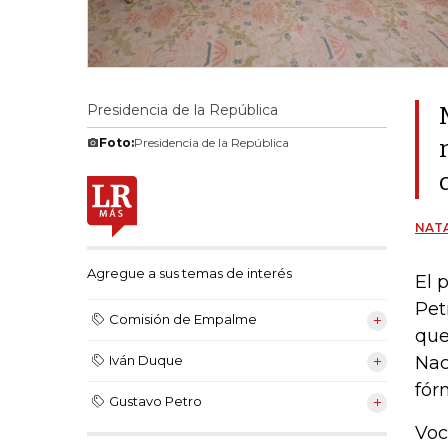
Presidencia de la República
Foto:
Presidencia de la República
NATA
Agregue a sus temas de interés
El 
Pet
Comisión de Empalme
que
Nac
Iván Duque
fór
Gustavo Petro
Voc