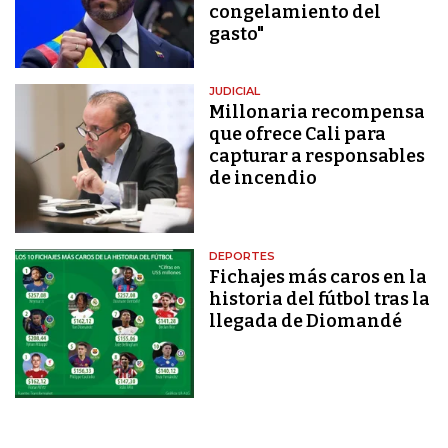
congelamiento del
gasto"
JUDICIAL
Millonaria recompensa
que ofrece Cali para
capturar a responsables
de incendio
DEPORTES
Fichajes más caros en la
historia del fútbol tras la
llegada de Diomandé