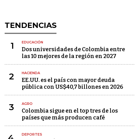
TENDENCIAS
EDUCACIÓN
1
Dos universidades de Colombia entre
las 10 mejores de la región en 2027
HACIENDA
2
EE.UU. es el país con mayor deuda
pública con US$40,7 billones en 2026
AGRO
3
Colombia sigue en el top tres de los
países que más producen café
DEPORTES
4