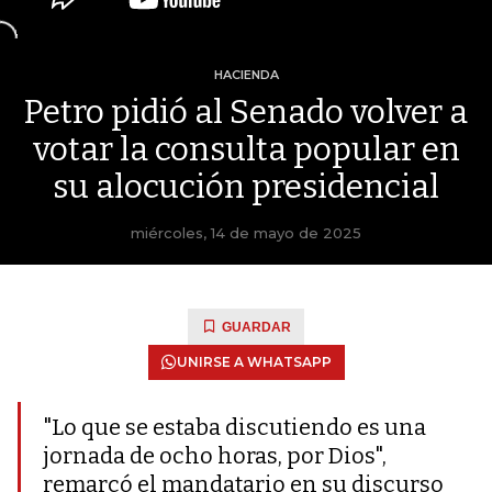
HACIENDA
Petro pidió al Senado volver a
votar la consulta popular en
su alocución presidencial
miércoles, 14 de mayo de 2025
GUARDAR
UNIRSE A WHATSAPP
"Lo que se estaba discutiendo es una
jornada de ocho horas, por Dios",
remarcó el mandatario en su discurso