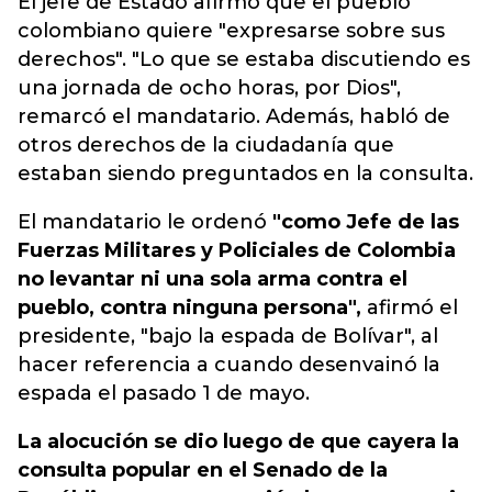
El jefe de Estado afirmó que el pueblo
colombiano quiere "expresarse sobre sus
derechos". "
Lo
que se estaba discutiendo es
una jornada de ocho horas, por Dios",
remarcó el mandatario. Además, habló de
otros derechos de la ciudadanía que
estaban siendo preguntados en la consulta.
El mandatario le ordenó
"como Jefe de las
Fuerzas Militares y Policiales de Colombia
no levantar ni una sola arma contra el
pueblo, contra ninguna persona",
afirmó el
presidente, "bajo la espada de Bolívar", al
hacer referencia a cuando desenvainó la
espada el pasado 1 de mayo.
La alocución se dio luego de que cayera la
consulta popular en el Senado de la