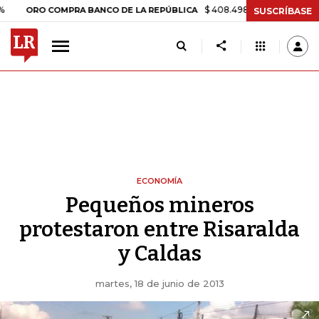
$ 408.498,97
+$ 8.753,81
+2,19%
RO COMPRA BANCO DE LA REPÚBLICA
SUSCRÍBASE
ECONOMÍA
Pequeños mineros
protestaron entre Risaralda
y Caldas
martes, 18 de junio de 2013