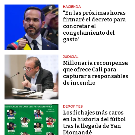
HACIENDA
"En las próximas horas
firmaré el decreto para
concretar el
congelamiento del
gasto"
JUDICIAL
Millonaria recompensa
que ofrece Cali para
capturar a responsables
de incendio
DEPORTES
Los fichajes más caros
en la historia del fútbol
tras la llegada de Yan
Diomandé