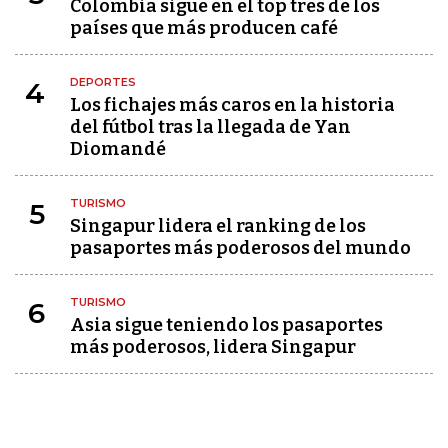
Colombia sigue en el top tres de los
países que más producen café
DEPORTES
4
Los fichajes más caros en la historia
del fútbol tras la llegada de Yan
Diomandé
TURISMO
5
Singapur lidera el ranking de los
pasaportes más poderosos del mundo
TURISMO
6
Asia sigue teniendo los pasaportes
más poderosos, lidera Singapur