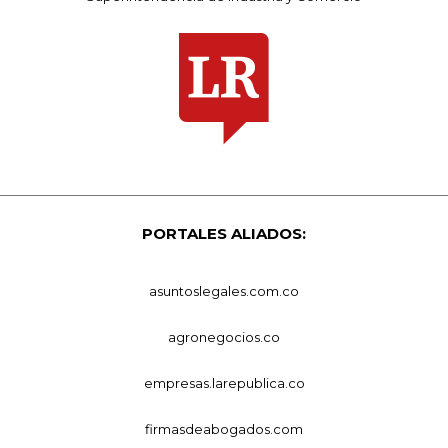
PORTALES ALIADOS:
asuntoslegales.com.co
agronegocios.co
empresas.larepublica.co
firmasdeabogados.com