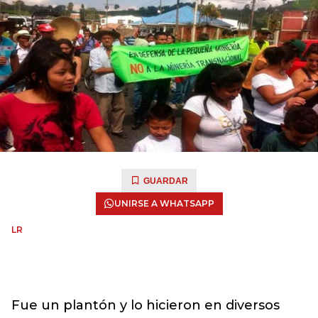
GUARDAR
UNIRSE A WHATSAPP
LR
Fue un plantón y lo hicieron en diversos