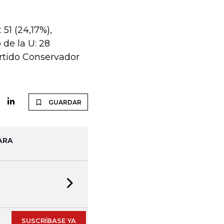
51 (24,17%),
 de la U: 28
Partido Conservador
GUARDAR
ARA
Next slide
SUSCRÍBASE YA