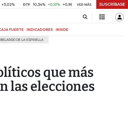
SUSCRÍBASE
%
10,34%
+0,10%
+0,98%
$ 417,01
+$ 0,05
+0,01%
DTF
UVR
VER MÁS
CAJA FUERTE
INDICADORES
INSIDE
BELARDO DE LA ESPRIELLA
líticos que más
n las elecciones