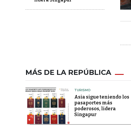
MÁS DE LA REPÚBLICA
TURISMO
Asia sigue teniendo los
pasaportes más
poderosos, lidera
Singapur