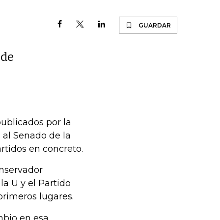
GUARDAR
 de
ublicados por la
s al Senado de la
rtidos en concreto.
onservador
la U y el Partido
primeros lugares.
mbio en esa