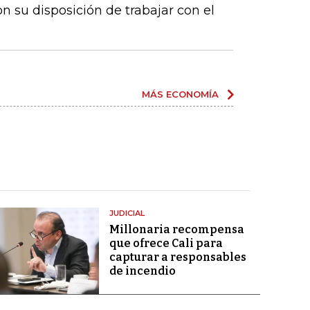
n su disposición de trabajar con el
MÁS ECONOMÍA
JUDICIAL
Millonaria recompensa
que ofrece Cali para
capturar a responsables
de incendio