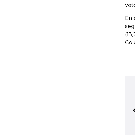
vot
En 
seg
(13
Col