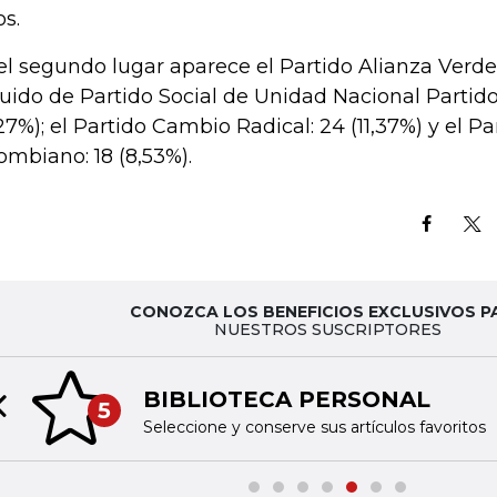
os.
el segundo lugar aparece el Partido Alianza Verde: 
uido de Partido Social de Unidad Nacional Partido
,27%); el Partido Cambio Radical: 24 (11,37%) y el 
ombiano: 18 (8,53%).
CONOZCA LOS BENEFICIOS EXCLUSIVOS P
NUESTROS SUSCRIPTORES
BIBLIOTECA PERSONAL
5
Previous slide
Seleccione y conserve sus artículos favoritos