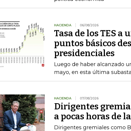
HACIENDA
06/08/2026
Tasa de los TES a 
puntos básicos des
presidenciales
Luego de haber alcanzado u
mayo, en esta última subasta
HACIENDA
07/08/2026
Dirigentes gremia
a pocas horas de l
Dirigentes gremiales como B