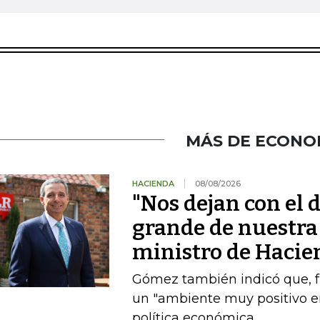
MÁS DE ECONO
HACIENDA
08/08/2026
"Nos dejan con el d
grande de nuestra 
ministro de Hacie
Gómez también indicó que, fre
un "ambiente muy positivo en
política económica