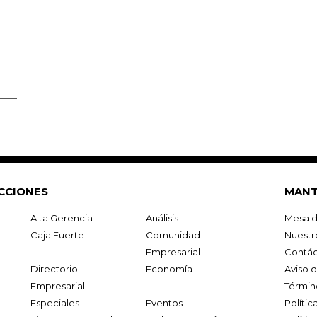
CCIONES
MANT
Alta Gerencia
Análisis
Mesa d
Caja Fuerte
Comunidad
Nuestr
Empresarial
Contác
Directorio
Economía
Aviso 
Empresarial
Términ
Especiales
Eventos
Políti