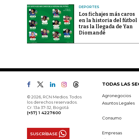
DEPORTES
Los fichajes más caros
en la historia del fútbol
tras la llegada de Yan
Diomandé
TODAS LAS SE
Agronegocios
© 2026, RCN Medios. Todos
los derechos reservados.
Asuntos Legales
Cr. 13a 37-32, Bogotá
(+57) 1 4227600
Consumo
Empresas
SUSCRÍBASE