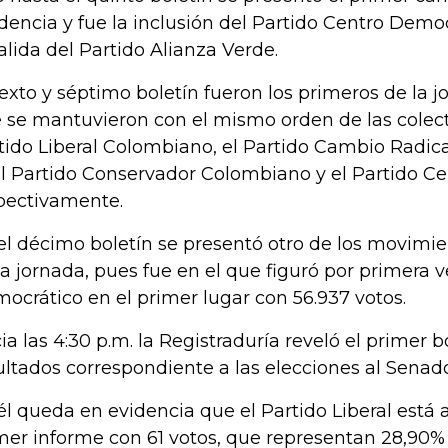
dencia y fue la inclusión del Partido Centro Democ
salida del Partido Alianza Verde.
sexto y séptimo boletín fueron los primeros de la j
 se mantuvieron con el mismo orden de las colec
tido Liberal Colombiano, el Partido Cambio Radical
el Partido Conservador Colombiano y el Partido C
pectivamente.
el décimo boletín se presentó otro de los movimi
la jornada, pues fue en el que figuró por primera v
ocrático en el primer lugar con 56.937 votos.
ia las 4:30 p.m. la Registraduría reveló el primer b
ultados correspondiente a las elecciones al Senad
él queda en evidencia que el Partido Liberal está 
mer informe con 61 votos, que representan 28,90% d