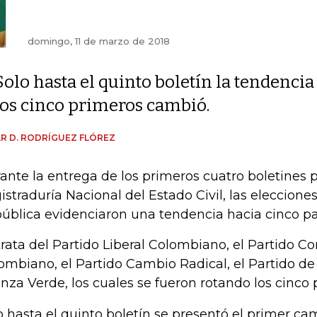
domingo, 11 de marzo de 2018
Solo hasta el quinto boletín la tendencia
los cinco primeros cambió.
R D. RODRÍGUEZ FLÓREZ
ante la entrega de los primeros cuatro boletines p
istraduría Nacional del Estado Civil, las eleccione
ública evidenciaron una tendencia hacia cinco pa
trata del Partido Liberal Colombiano, el Partido C
ombiano, el Partido Cambio Radical, el Partido de 
anza Verde, los cuales se fueron rotando los cinco 
o hasta el quinto boletín se presentó el primer ca