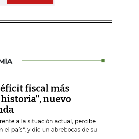
MÍA
éficit fiscal más
historia", nuevo
nda
nte a la situación actual, percibe
 el país", y dio un abrebocas de su