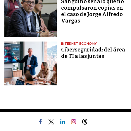
Sanguino señaló que no
compulsaron copias en
el caso de Jorge Alfredo
Vargas
INTERNET ECONOMY
Ciberseguridad: del área
de TI a las juntas