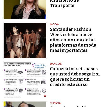
Ministerio de
Transporte
MODA
Santander Fashion
Week celebra nueve
años como una de las
plataformas de moda
más importantes
BANCOS
Conozca los seis pasos
que usted debe seguir si
quiere solicitar un
crédito este curso
JUDICIAL