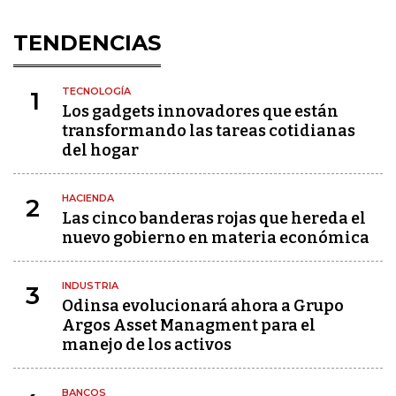
TENDENCIAS
TECNOLOGÍA
1
Los gadgets innovadores que están
transformando las tareas cotidianas
del hogar
HACIENDA
2
Las cinco banderas rojas que hereda el
nuevo gobierno en materia económica
INDUSTRIA
3
Odinsa evolucionará ahora a Grupo
Argos Asset Managment para el
manejo de los activos
BANCOS