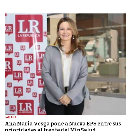
SALUD
Ana María Vesga pone a Nueva EPS entre sus
prioridades al frente del MinSalud