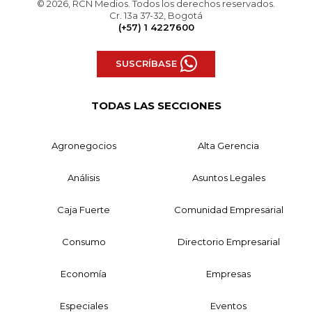
© 2026, RCN Medios. Todos los derechos reservados.
Cr. 13a 37-32, Bogotá
(+57) 1 4227600
SUSCRÍBASE
TODAS LAS SECCIONES
Agronegocios
Alta Gerencia
Análisis
Asuntos Legales
Caja Fuerte
Comunidad Empresarial
Consumo
Directorio Empresarial
Economía
Empresas
Especiales
Eventos