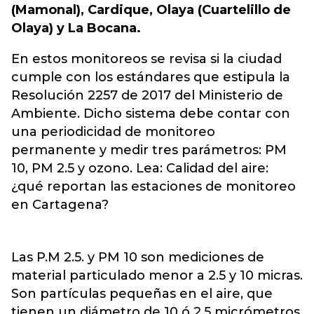
(Mamonal), Cardique, Olaya (Cuartelillo de
Olaya) y La Bocana.
En estos monitoreos se revisa si la ciudad
cumple con los estándares que estipula la
Resolución 2257 de 2017 del Ministerio de
Ambiente. Dicho sistema debe contar con
una periodicidad de monitoreo
permanente y medir tres parámetros: PM
10, PM 2.5 y ozono. Lea: Calidad del aire:
¿qué reportan las estaciones de monitoreo
en Cartagena?
Las P.M 2.5. y PM 10 son mediciones de
material particulado menor a 2.5 y 10 micras.
Son partículas pequeñas en el aire, que
tienen un diámetro de 10 ó 2.5 micrómetros