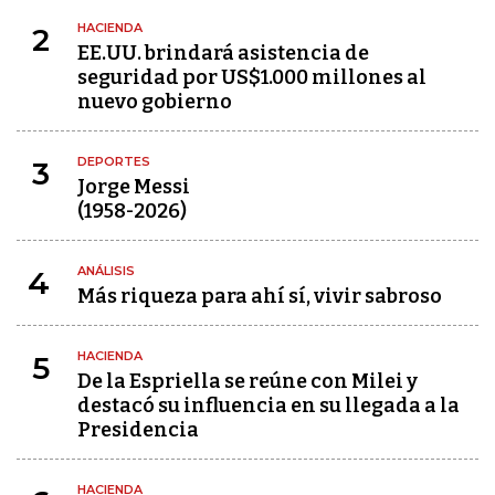
HACIENDA
2
EE.UU. brindará asistencia de
seguridad por US$1.000 millones al
nuevo gobierno
DEPORTES
3
Jorge Messi
(1958-2026)
ANÁLISIS
4
Más riqueza para ahí sí, vivir sabroso
HACIENDA
5
De la Espriella se reúne con Milei y
destacó su influencia en su llegada a la
Presidencia
HACIENDA