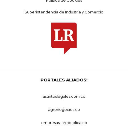
Política de Cookies
Superintendencia de Industria y Comercio
PORTALES ALIADOS:
asuntoslegales.com.co
agronegocios.co
empresas.larepublica.co