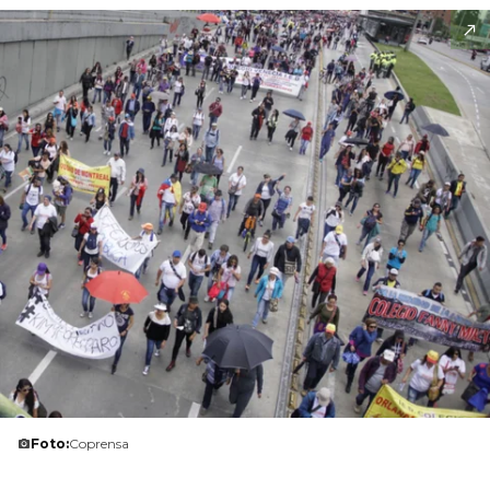
Foto:
Coprensa