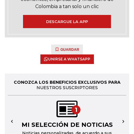
Colombia a tan solo un clic
DESCARGUE LA APP
GUARDAR
UNIRSE A WHATSAPP
CONOZCA LOS BENEFICIOS EXCLUSIVOS PARA
NUESTROS SUSCRIPTORES
1
MI SELECCIÓN DE NOTICIAS
←
→
Noticias personalizadas, de acuerdo a sus