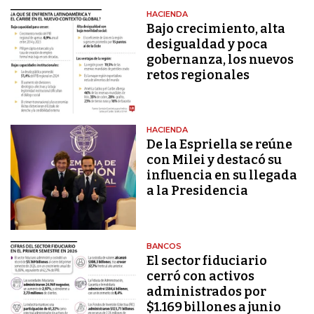
HACIENDA
Bajo crecimiento, alta
desigualdad y poca
gobernanza, los nuevos
retos regionales
HACIENDA
De la Espriella se reúne
con Milei y destacó su
influencia en su llegada
a la Presidencia
BANCOS
El sector fiduciario
cerró con activos
administrados por
$1.169 billones a junio