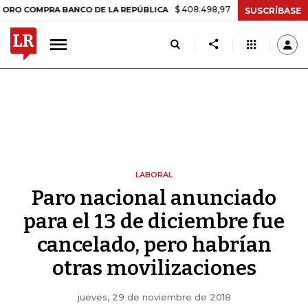
$ 408.498,97
+$ 8.753,81
+2,19%
OMPRA BANCO DE LA REPÚBLICA
SUSCRÍBASE
LABORAL
Paro nacional anunciado
para el 13 de diciembre fue
cancelado, pero habrían
otras movilizaciones
jueves, 29 de noviembre de 2018