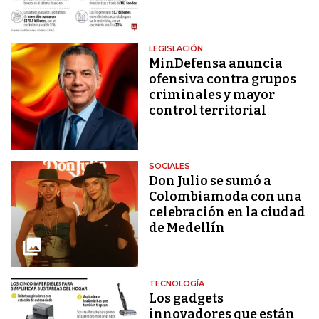
LEGISLACIÓN
MinDefensa anuncia
ofensiva contra grupos
criminales y mayor
control territorial
SOCIALES
Don Julio se sumó a
Colombiamoda con una
celebración en la ciudad
de Medellín
TECNOLOGÍA
Los gadgets
innovadores que están