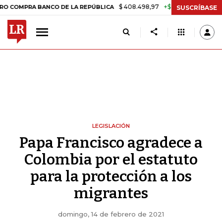
$ 408.498,97
+$ 8.753,81
+2,19%
PRA BANCO DE LA REPÚBLICA
TA
SUSCRÍBASE
LEGISLACIÓN
Papa Francisco agradece a
Colombia por el estatuto
para la protección a los
migrantes
domingo, 14 de febrero de 2021