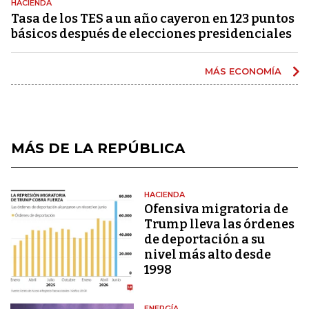
HACIENDA
Tasa de los TES a un año cayeron en 123 puntos
básicos después de elecciones presidenciales
MÁS ECONOMÍA
MÁS DE LA REPÚBLICA
HACIENDA
Ofensiva migratoria de
Trump lleva las órdenes
de deportación a su
nivel más alto desde
1998
ENERGÍA