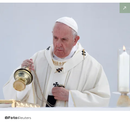
Foto:
Reuters