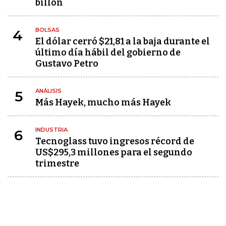
billón
BOLSAS
4
El dólar cerró $21,81 a la baja durante el
último día hábil del gobierno de
Gustavo Petro
ANÁLISIS
5
Más Hayek, mucho más Hayek
INDUSTRIA
6
Tecnoglass tuvo ingresos récord de
US$295,3 millones para el segundo
trimestre