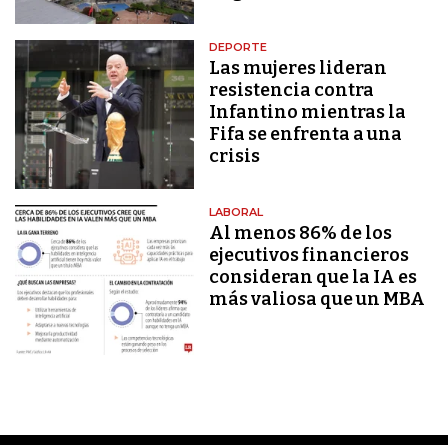
DEPORTE
Las mujeres lideran
resistencia contra
Infantino mientras la
Fifa se enfrenta a una
crisis
LABORAL
Al menos 86% de los
ejecutivos financieros
consideran que la IA es
más valiosa que un MBA