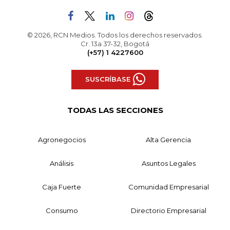
© 2026, RCN Medios. Todos los derechos reservados.
Cr. 13a 37-32, Bogotá
(+57) 1 4227600
SUSCRÍBASE
TODAS LAS SECCIONES
Agronegocios
Alta Gerencia
Análisis
Asuntos Legales
Caja Fuerte
Comunidad Empresarial
Consumo
Directorio Empresarial