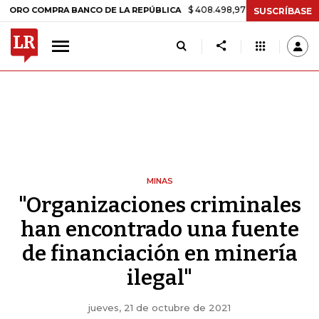
$ 408.498,97
+$ 8.753,81
+2,19%
OMPRA BANCO DE LA REPÚBLICA
SUSCRÍBASE
MINAS
"Organizaciones criminales
han encontrado una fuente
de financiación en minería
ilegal"
jueves, 21 de octubre de 2021