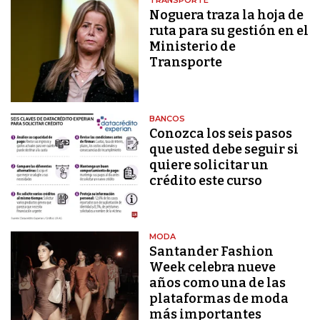
TRANSPORTE
Noguera traza la hoja de
ruta para su gestión en el
Ministerio de
Transporte
BANCOS
Conozca los seis pasos
que usted debe seguir si
quiere solicitar un
crédito este curso
MODA
Santander Fashion
Week celebra nueve
años como una de las
plataformas de moda
más importantes