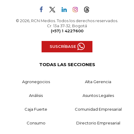
© 2026, RCN Medios. Todos los derechos reservados.
Cr. 13a 37-32, Bogotá
(+57) 1 4227600
SUSCRÍBASE
TODAS LAS SECCIONES
Agronegocios
Alta Gerencia
Análisis
Asuntos Legales
Caja Fuerte
Comunidad Empresarial
Consumo
Directorio Empresarial