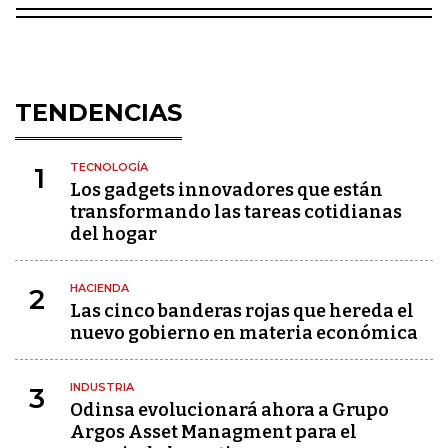
TENDENCIAS
TECNOLOGÍA
1
Los gadgets innovadores que están
transformando las tareas cotidianas
del hogar
HACIENDA
2
Las cinco banderas rojas que hereda el
nuevo gobierno en materia económica
INDUSTRIA
3
Odinsa evolucionará ahora a Grupo
Argos Asset Managment para el