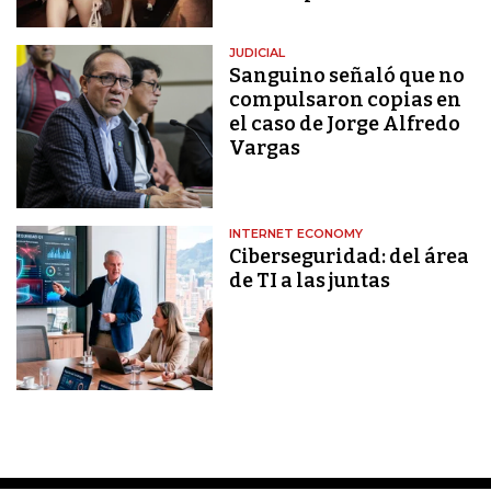
JUDICIAL
Sanguino señaló que no
compulsaron copias en
el caso de Jorge Alfredo
Vargas
INTERNET ECONOMY
Ciberseguridad: del área
de TI a las juntas