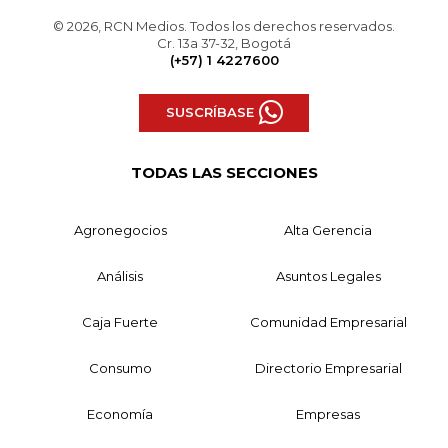
© 2026, RCN Medios. Todos los derechos reservados.
Cr. 13a 37-32, Bogotá
(+57) 1 4227600
SUSCRÍBASE
TODAS LAS SECCIONES
Agronegocios
Alta Gerencia
Análisis
Asuntos Legales
Caja Fuerte
Comunidad Empresarial
Consumo
Directorio Empresarial
Economía
Empresas