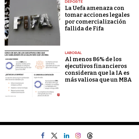
DEPORTE
La Uefa amenaza con
tomar acciones legales
por comercialización
fallida de Fifa
LABORAL
Al menos 86% de los
ejecutivos financieros
consideran que la IA es
más valiosa que un MBA