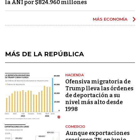
la ANI por $824.960 millones
MÁS ECONOMÍA
MÁS DE LA REPÚBLICA
HACIENDA
Ofensiva migratoria de
Trump lleva las órdenes
de deportación a su
nivel más alto desde
1998
COMERCIO
Aunque exportaciones