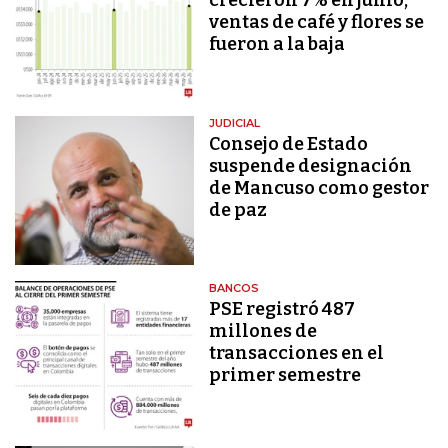
crecieron 7% en junio,
ventas de café y flores se
fueron a la baja
JUDICIAL
Consejo de Estado
suspende designación
de Mancuso como gestor
de paz
BANCOS
PSE registró 487
millones de
transacciones en el
primer semestre