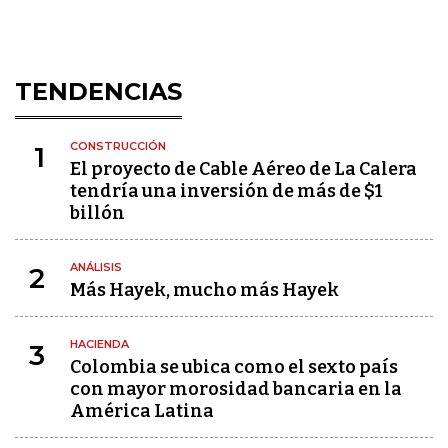
TENDENCIAS
CONSTRUCCIÓN
1
El proyecto de Cable Aéreo de La Calera
tendría una inversión de más de $1
billón
ANÁLISIS
2
Más Hayek, mucho más Hayek
HACIENDA
3
Colombia se ubica como el sexto país
con mayor morosidad bancaria en la
América Latina