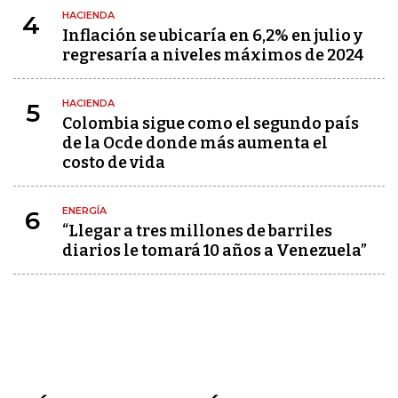
HACIENDA
4
Inflación se ubicaría en 6,2% en julio y
regresaría a niveles máximos de 2024
HACIENDA
5
Colombia sigue como el segundo país
de la Ocde donde más aumenta el
costo de vida
ENERGÍA
6
“Llegar a tres millones de barriles
diarios le tomará 10 años a Venezuela”