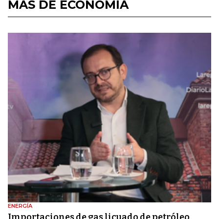
MÁS DE ECONOMÍA
ENERGÍA
Importaciones de gas licuado de petróleo