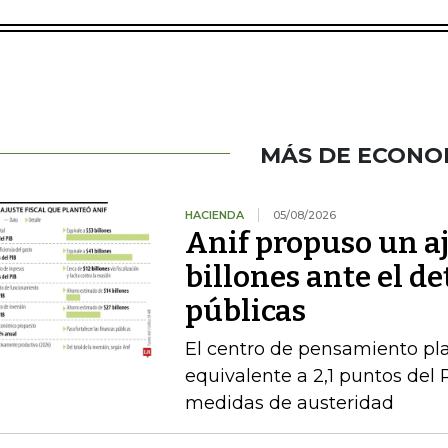
MÁS DE ECONO
HACIENDA
05/08/2026
Anif propuso un aj
billones ante el de
públicas
El centro de pensamiento pla
equivalente a 2,1 puntos del 
medidas de austeridad