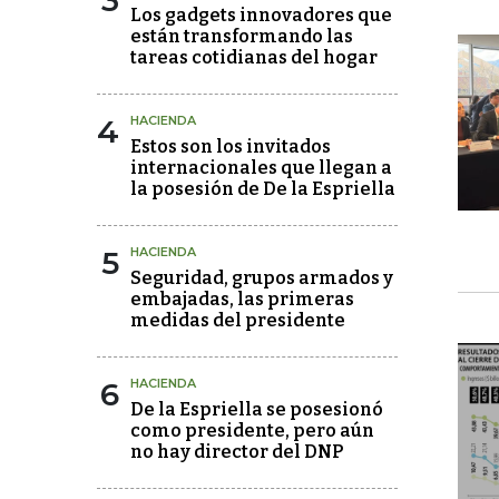
3
Los gadgets innovadores que
están transformando las
tareas cotidianas del hogar
4
HACIENDA
Estos son los invitados
internacionales que llegan a
la posesión de De la Espriella
5
HACIENDA
Seguridad, grupos armados y
embajadas, las primeras
medidas del presidente
6
HACIENDA
De la Espriella se posesionó
como presidente, pero aún
no hay director del DNP