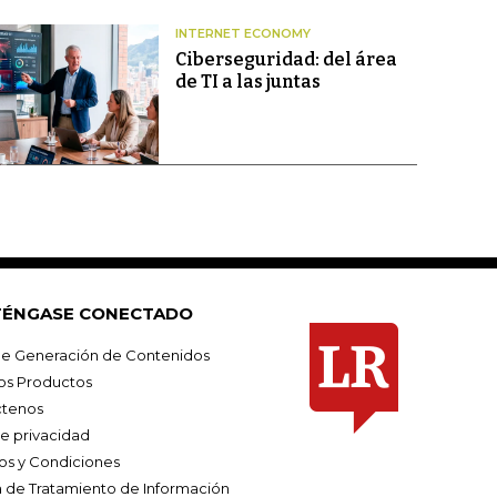
INTERNET ECONOMY
Ciberseguridad: del área
de TI a las juntas
ÉNGASE CONECTADO
e Generación de Contenidos
os Productos
tenos
de privacidad
os y Condiciones
ca de Tratamiento de Información