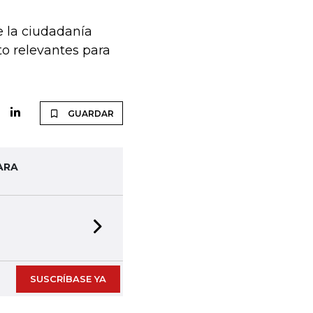
e la ciudadanía
to relevantes para
GUARDAR
ARA
Next slide
SUSCRÍBASE YA