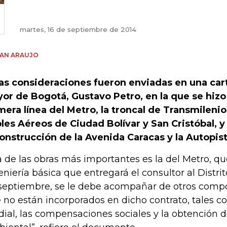
martes, 16 de septiembre de 2014
IAN ARAUJO
as consideraciones fueron enviadas en una cart
or de Bogotá, Gustavo Petro, en la que se hizo 
mera línea del Metro, la troncal de Transmilenio
les Aéreos de Ciudad Bolívar y San Cristóbal, y 
onstrucción de la Avenida Caracas y la Autopis
 de las obras más importantes es la del Metro, que
eniería básica que entregará el consultor al Distrit
septiembre, se le debe acompañar de otros comp
 no están incorporados en dicho contrato, tales c
dial, las compensaciones sociales y la obtención d