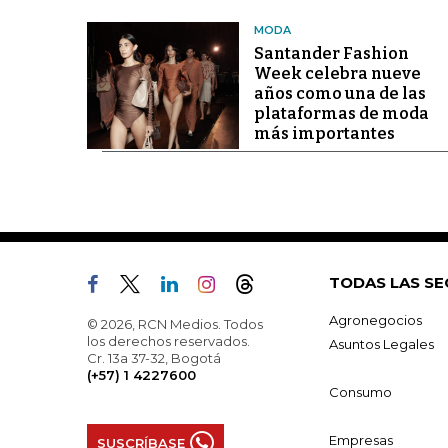
MODA
Santander Fashion
Week celebra nueve
años como una de las
plataformas de moda
más importantes
TODAS LAS SE
Agronegocios
© 2026, RCN Medios. Todos
los derechos reservados.
Asuntos Legales
Cr. 13a 37-32, Bogotá
(+57) 1 4227600
Consumo
Empresas
SUSCRÍBASE