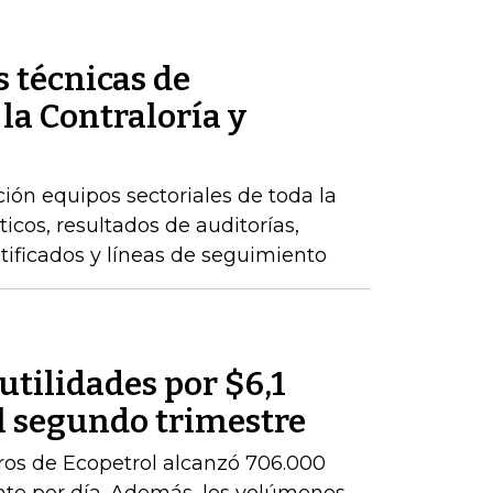
 técnicas de
 la Contraloría y
ción equipos sectoriales de toda la
icos, resultados de auditorías,
ntificados y líneas de seguimiento
utilidades por $6,1
l segundo trimestre
ros de Ecopetrol alcanzó 706.000