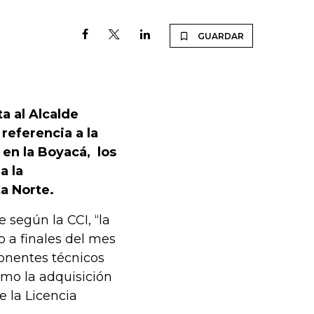
GUARDAR
a al Alcalde
referencia a la
 en la Boyacá, los
a la
ta Norte.
 según la CCI, “la
o a finales del mes
onentes técnicos
omo la adquisición
e la Licencia