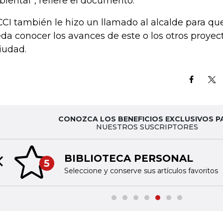
iental”, refiere el documento.
CCI también le hizo un llamado al alcalde para qu
da conocer los avances de este o los otros proyec
ciudad.
CONOZCA LOS BENEFICIOS EXCLUSIVOS P
NUESTROS SUSCRIPTORES
BIBLIOTECA PERSONAL
5
Previous slide
Seleccione y conserve sus artículos favoritos