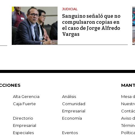
JUDICIAL
Sanguino señaló que no
compulsaron copias en
el caso de Jorge Alfredo
Vargas
CCIONES
MANT
Alta Gerencia
Análisis
Mesa d
Caja Fuerte
Comunidad
Nuestr
Empresarial
Contác
Directorio
Economía
Aviso 
Empresarial
Términ
Especiales
Eventos
Políti