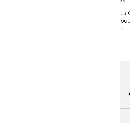
Amb
La 
pue
la 