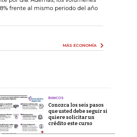
ente por día. Además, los volúmenes
8% frente al mismo periodo del año
MÁS ECONOMÍA
BANCOS
Conozca los seis pasos
que usted debe seguir si
quiere solicitar un
crédito este curso