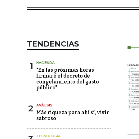
TENDENCIAS
1
HACIENDA
"En las próximas horas
firmaré el decreto de
congelamiento del gasto
público"
2
ANÁLISIS
Más riqueza para ahí sí, vivir
sabroso
TECNOLOGÍA