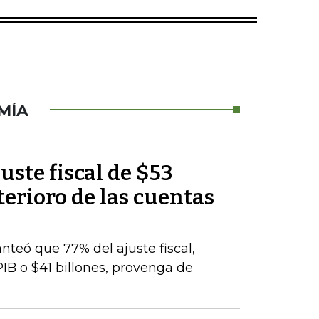
MÍA
uste fiscal de $53
terioro de las cuentas
nteó que 77% del ajuste fiscal,
PIB o $41 billones, provenga de