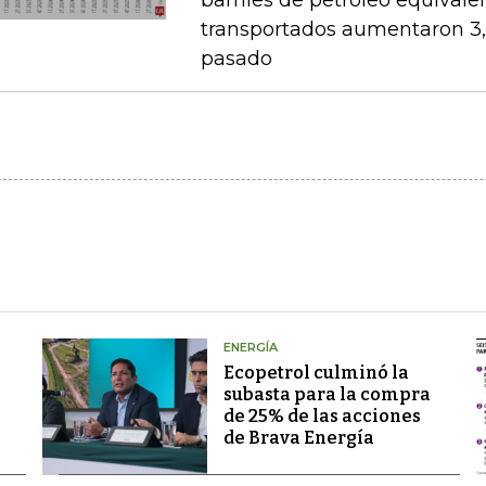
barriles de petróleo equival
transportados aumentaron 3,
pasado
ENERGÍA
Ecopetrol culminó la
subasta para la compra
de 25% de las acciones
de Brava Energía