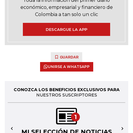
Toda la información del primer diario
económico, empresarial y financiero de
Colombia a tan solo un clic
DESCARGUE LA APP
GUARDAR
UNIRSE A WHATSAPP
CONOZCA LOS BENEFICIOS EXCLUSIVOS PARA
NUESTROS SUSCRIPTORES
1
MI SELECCIÓN DE NOTICIAS
←
→