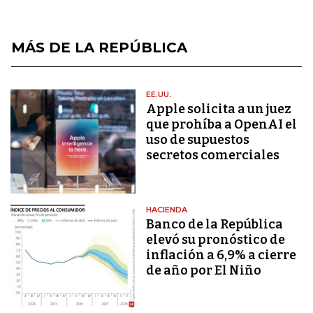
MÁS DE LA REPÚBLICA
EE.UU.
Apple solicita a un juez
que prohíba a OpenAI el
uso de supuestos
secretos comerciales
HACIENDA
Banco de la República
elevó su pronóstico de
inflación a 6,9% a cierre
de año por El Niño