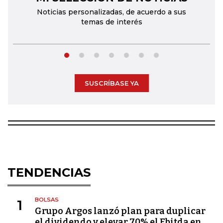
Noticias personalizadas, de acuerdo a sus
temas de interés
SUSCRÍBASE YA
TENDENCIAS
BOLSAS
1
Grupo Argos lanzó plan para duplicar
el dividendo y elevar 70% el Ebitda en