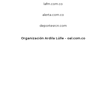
lafm.com.co
alerta.com.co
deportesrcn.com
Organización Ardila Lülle - oal.com.co