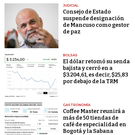
JUDICIAL
Consejo de Estado
suspende designación
de Mancuso como gestor
de paz
BOLSAS
El dólar retomó su senda
bajista y cerró en a
$3.204,61, es decir, $25,83
por debajo de la TRM
GASTRONOMÍA
Coffee Master reunirá a
más de 50 tiendas de
café de especialidad en
Bogotá y la Sabana