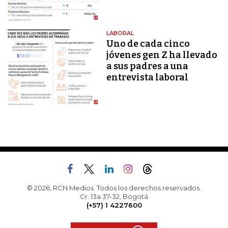
LABORAL
Uno de cada cinco
jóvenes gen Z ha llevado
a sus padres a una
entrevista laboral
© 2026, RCN Medios. Todos los derechos reservados.
Cr. 13a 37-32, Bogotá
(+57) 1 4227600