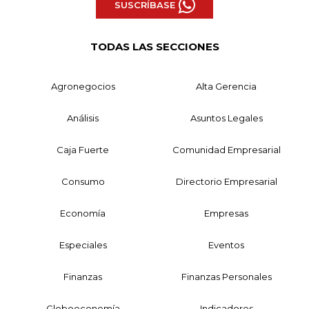
SUSCRÍBASE
TODAS LAS SECCIONES
Agronegocios
Alta Gerencia
Análisis
Asuntos Legales
Caja Fuerte
Comunidad Empresarial
Consumo
Directorio Empresarial
Economía
Empresas
Especiales
Eventos
Finanzas
Finanzas Personales
Globoeconomía
Indicadores