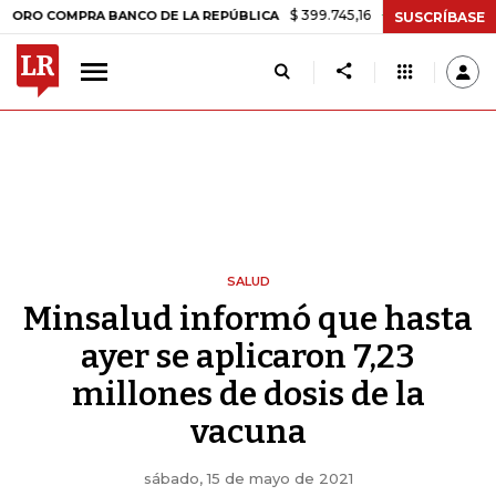
$ 399.745,16
+$ 2.295,71
+0,58%
OMPRA BANCO DE LA REPÚBLICA
SUSCRÍBASE
SALUD
Minsalud informó que hasta
ayer se aplicaron 7,23
millones de dosis de la
vacuna
sábado, 15 de mayo de 2021