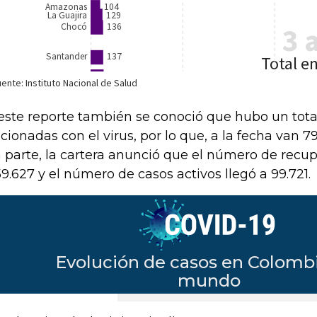
este reporte también se conoció que hubo un tot
acionadas con el virus, por lo que, a la fecha van 7
a parte, la cartera anunció que el número de recu
59.627 y el número de casos activos llegó a 99.721.