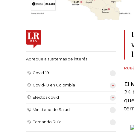
Agregue a sus temas de interés
RUB
Covid-19
El 
Covid-19 en Colombia
24 
Efectos covid
que
terr
Ministerio de Salud
Fernando Ruiz