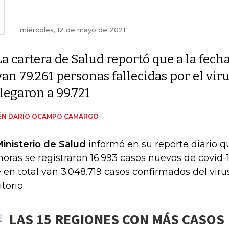
miércoles, 12 de mayo de 2021
La cartera de Salud reportó que a la fech
van 79.261 personas fallecidas por el viru
llegaron a 99.721
ÉN DARÍO OCAMPO CAMARGO
Ministerio de Salud
informó en su reporte diario q
horas se registraron 16.993 casos nuevos de covid-19
 en total van 3.048.719 casos confirmados del virus
itorio.