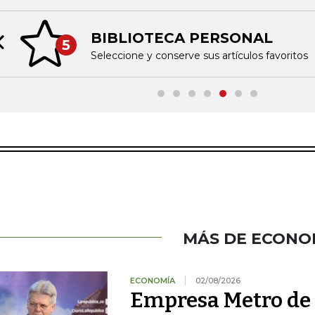
BIBLIOTECA PERSONAL
5
Previous slide
Seleccione y conserve sus artículos favoritos
MÁS DE ECONO
ECONOMÍA
02/08/2026
Empresa Metro de