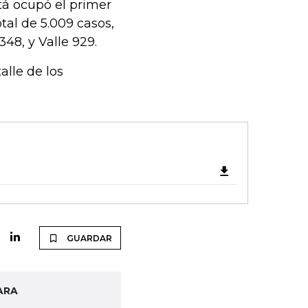
otá ocupó el primer
tal de 5.009 casos,
48, y Valle 929.
alle de los
GUARDAR
ARA