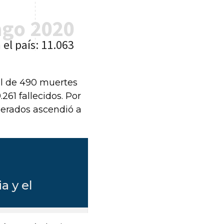
al de 490 muertes
9.261
fallecidos. Por
perados ascendió a