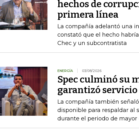
hechos de corrupc
primera línea
La compañía adelantó una in
constató que el hecho habrí
Chec y un subcontratista
ENERGÍA
03/08/2026
Spec culminó su 
garantizó servicio 
La compañía también señaló q
disponible para respaldar al
durante el periodo de mayor