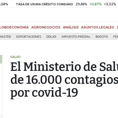
29,66%
+0,87%
+3,02%
10,
SA DE USURA CRÉDITO CONSUMO
DTF
LOBOECONOMÍA
AGRONEGOCIOS
ANÁLISIS
ASUNTOS LEGALES
MASTER
EXPORTACIONES
DÓLAR
IMPUESTO PREDIAL
BOGOTÁ
FE
SALUD
El Ministerio de Sa
de 16.000 contagios
por covid-19