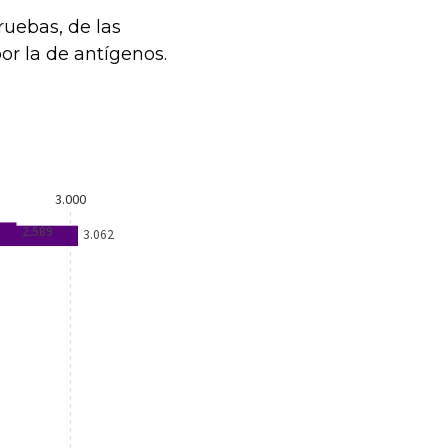
ruebas, de las
or la de antígenos.