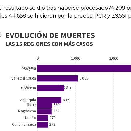
e resultado se dio tras haberse procesado74.209 p
les 44.658 se hicieron por la prueba PCR y 29.551 p