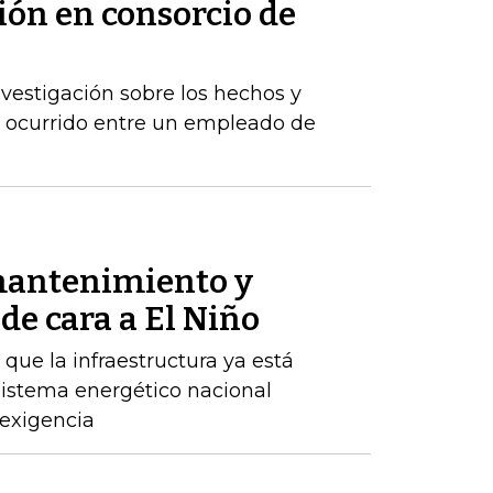
ión en consorcio de
vestigación sobre los hechos y
a ocurrido entre un empleado de
mantenimiento y
de cara a El Niño
ue la infraestructura ya está
 sistema energético nacional
 exigencia