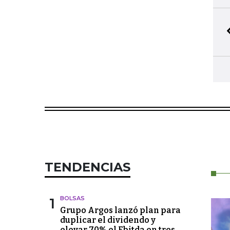
TENDENCIAS
1
BOLSAS
Grupo Argos lanzó plan para
duplicar el dividendo y
elevar 70% el Ebitda en tres