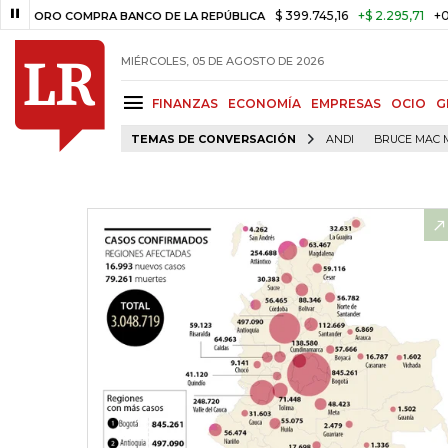
$ 399.745,16
+$ 2.295,71
+0,58%
MPRA BANCO DE LA REPÚBLICA
TA
MIÉRCOLES, 05 DE AGOSTO DE 2026
FINANZAS
ECONOMÍA
EMPRESAS
OCIO
G
TEMAS DE CONVERSACIÓN
ANDI
BRUCE MAC 