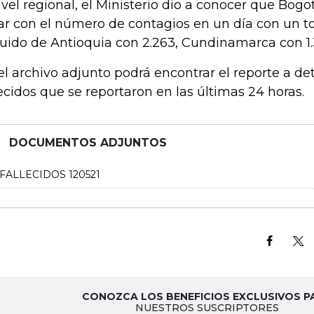
ivel regional, el Ministerio dio a conocer que Bog
ar con el número de contagios en un día con un to
uido de Antioquia con 2.263, Cundinamarca con 1.3
el archivo adjunto podrá encontrar el reporte a det
lecidos que se reportaron en las últimas 24 horas.
DOCUMENTOS ADJUNTOS
FALLECIDOS 120521
CONOZCA LOS BENEFICIOS EXCLUSIVOS P
NUESTROS SUSCRIPTORES