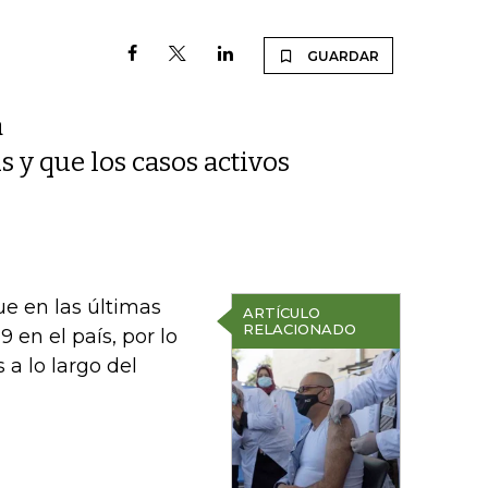
GUARDAR
a
s y que los casos activos
ue en las últimas
ARTÍCULO
RELACIONADO
 en el país, por lo
 a lo largo del