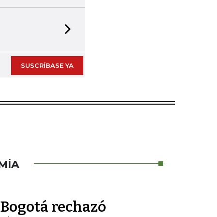
Next slide
SUSCRÍBASE YA
MÍA
 Bogotá rechazó