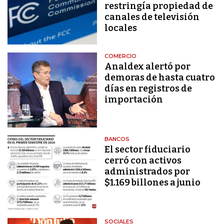
restringía propiedad de
canales de televisión
locales
COMERCIO
Analdex alertó por
demoras de hasta cuatro
días en registros de
importación
BANCOS
El sector fiduciario
cerró con activos
administrados por
$1.169 billones a junio
SOCIALES