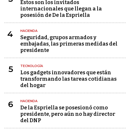
Estos son los invitados
internacionales que llegan a la
posesión de De la Espriella
HACIENDA
4
Seguridad, grupos armados y
embajadas, las primeras medidas del
presidente
TECNOLOGÍA
5
Los gadgets innovadores que están
transformando las tareas cotidianas
del hogar
HACIENDA
6
De la Espriella se posesionó como
presidente, pero aún no hay director
del DNP