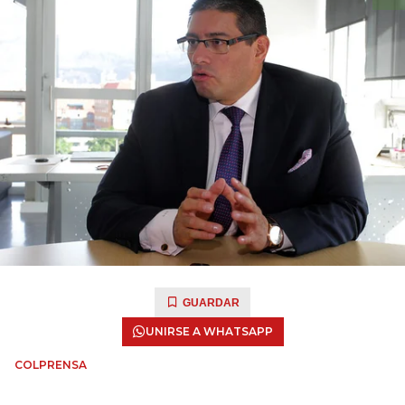
GUARDAR
UNIRSE A WHATSAPP
COLPRENSA