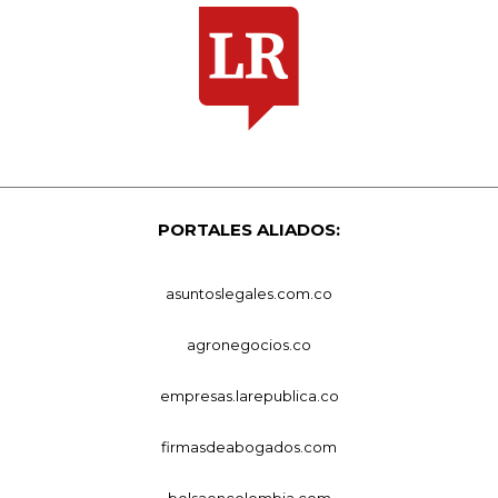
PORTALES ALIADOS:
asuntoslegales.com.co
agronegocios.co
empresas.larepublica.co
firmasdeabogados.com
bolsaencolombia.com