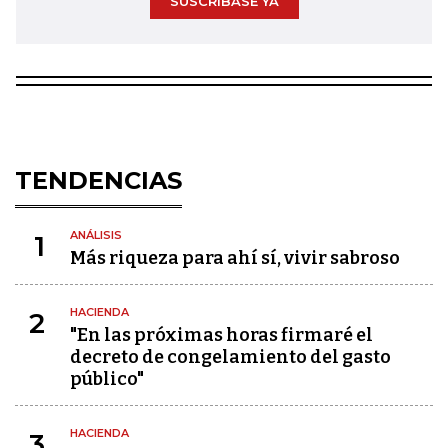
SUSCRÍBASE YA
TENDENCIAS
ANÁLISIS
1
Más riqueza para ahí sí, vivir sabroso
HACIENDA
2
"En las próximas horas firmaré el
decreto de congelamiento del gasto
público"
HACIENDA
3