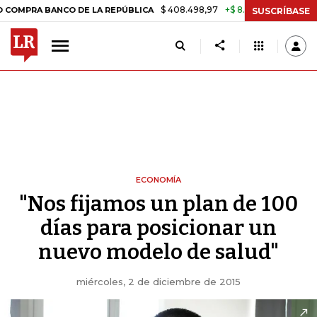
$ 408.498,97
+$ 8.753,81
+2,19%
BANCO DE LA REPÚBLICA
TASA 
SUSCRÍBASE
ECONOMÍA
"Nos fijamos un plan de 100
días para posicionar un
nuevo modelo de salud"
miércoles, 2 de diciembre de 2015