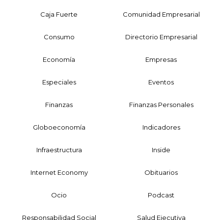
Caja Fuerte
Comunidad Empresarial
Consumo
Directorio Empresarial
Economía
Empresas
Especiales
Eventos
Finanzas
Finanzas Personales
Globoeconomía
Indicadores
Infraestructura
Inside
Internet Economy
Obituarios
Ocio
Podcast
Responsabilidad Social
Salud Ejecutiva