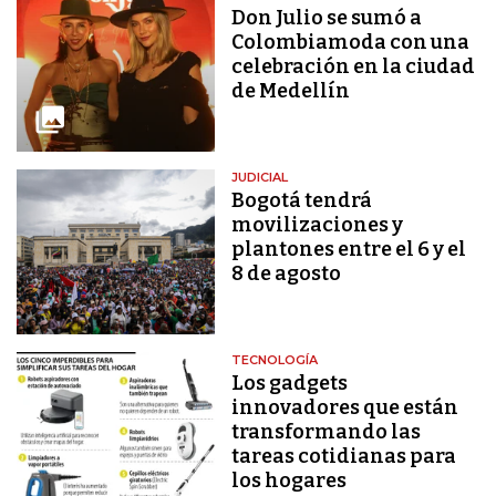
Don Julio se sumó a
Colombiamoda con una
celebración en la ciudad
de Medellín
JUDICIAL
Bogotá tendrá
movilizaciones y
plantones entre el 6 y el
8 de agosto
TECNOLOGÍA
Los gadgets
innovadores que están
transformando las
tareas cotidianas para
los hogares