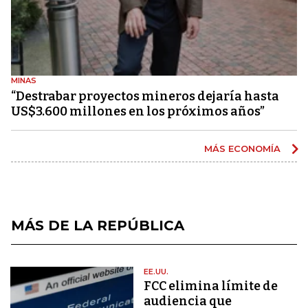
MINAS
“Destrabar proyectos mineros dejaría hasta
US$3.600 millones en los próximos años”
MÁS ECONOMÍA
MÁS DE LA REPÚBLICA
EE.UU.
FCC elimina límite de
audiencia que