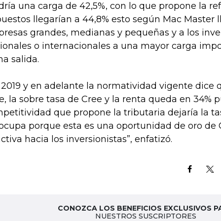
dría una carga de 42,5%, con lo que propone la re
uestos llegarían a 44,8% esto según Mac Master ll
resas grandes, medianas y pequeñas y a los inver
ionales o internacionales a una mayor carga impos
na salida.
 2019 y en adelante la normatividad vigente dice 
e, la sobre tasa de Cree y la renta queda en 34% 
petitividad que propone la tributaria dejaría la t
ocupa porque esta es una oportunidad de oro de 
activa hacia los inversionistas”, enfatizó.
CONOZCA LOS BENEFICIOS EXCLUSIVOS P
NUESTROS SUSCRIPTORES