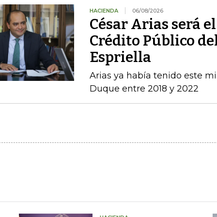
HACIENDA
06/08/2026
César Arias será el
Crédito Público de
Espriella
Arias ya había tenido este m
Duque entre 2018 y 2022