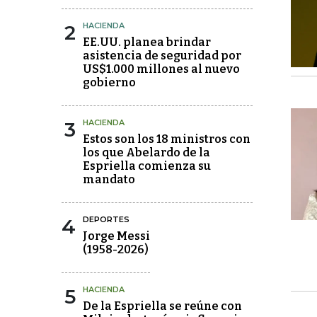
2
HACIENDA
EE.UU. planea brindar
asistencia de seguridad por
US$1.000 millones al nuevo
gobierno
3
HACIENDA
Estos son los 18 ministros con
los que Abelardo de la
Espriella comienza su
mandato
4
DEPORTES
Jorge Messi
(1958-2026)
5
HACIENDA
De la Espriella se reúne con