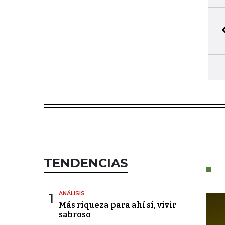
TENDENCIAS
1
ANÁLISIS
Más riqueza para ahí sí, vivir
sabroso