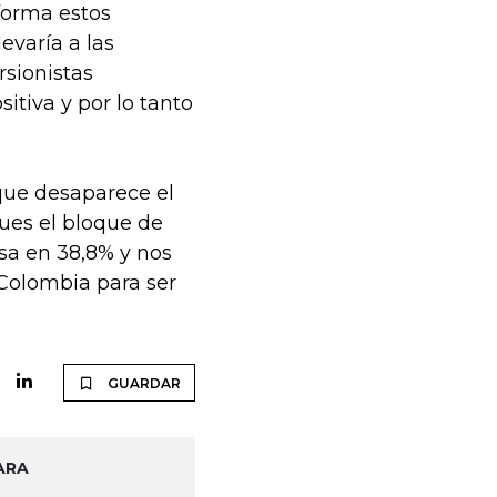
forma estos
evaría a las
sionistas
itiva y por lo tanto
que desaparece el
pues el bloque de
asa en 38,8% y nos
Colombia para ser
GUARDAR
ARA