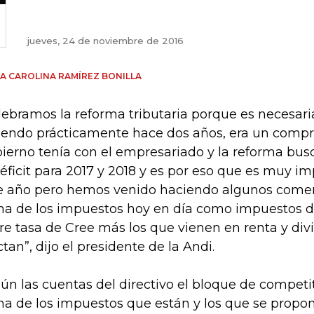
jueves, 24 de noviembre de 2016
A CAROLINA RAMÍREZ BONILLA
lebramos la reforma tributaria porque es necesari
iendo prácticamente hace dos años, era un comp
ierno tenía con el empresariado y la reforma busc
déficit para 2017 y 2018 y es por eso que es muy i
e año pero hemos venido haciendo algunos comen
a de los impuestos hoy en día como impuestos de
re tasa de Cree más los que vienen en renta y di
ctan”, dijo el presidente de la Andi.
ún las cuentas del directivo el bloque de competit
a de los impuestos que están y los que se propon