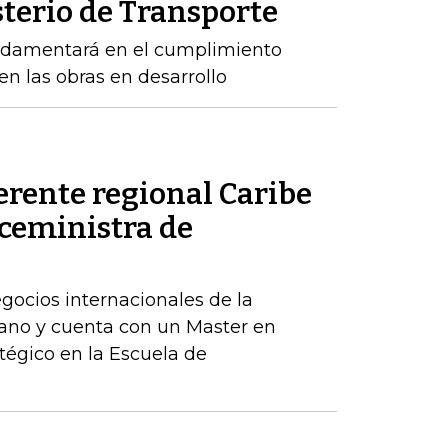
sterio de Transporte
ndamentará en el cumplimiento
n las obras en desarrollo
erente regional Caribe
iceministra de
egocios internacionales de la
ano y cuenta con un Master en
tégico en la Escuela de