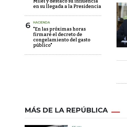
Milei y destacó su influencia
en su llegada a la Presidencia
6
HACIENDA
"En las próximas horas
firmaré el decreto de
congelamiento del gasto
público"
MÁS DE LA REPÚBLICA