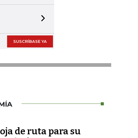
Next slide
SUSCRÍBASE YA
MÍA
oja de ruta para su