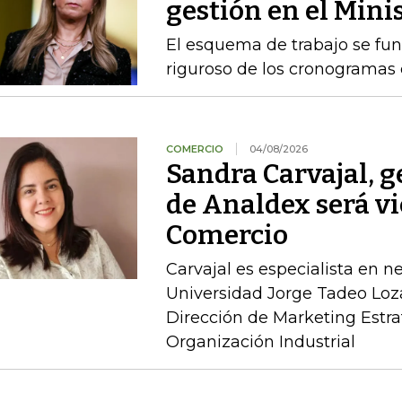
gestión en el Mini
El esquema de trabajo se fu
riguroso de los cronogramas e
COMERCIO
04/08/2026
Sandra Carvajal, g
de Analdex será v
Comercio
Carvajal es especialista en n
Universidad Jorge Tadeo Loz
Dirección de Marketing Estra
Organización Industrial