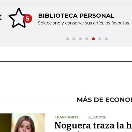
BIBLIOTECA PERSONAL
5
Previous slide
Seleccione y conserve sus artículos favoritos
MÁS DE ECONO
TRANSPORTE
05/08/2026
Noguera traza la h