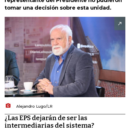
representante del Presidente no pudieron
tomar una decisión sobre esta unidad.
Alejandro Lugo/LR
¿Las EPS dejarán de ser las
intermediarias del sistema?