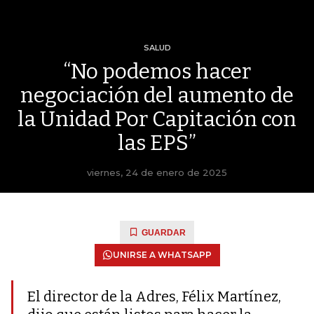
SALUD
“No podemos hacer
negociación del aumento de
la Unidad Por Capitación con
las EPS”
viernes, 24 de enero de 2025
GUARDAR
UNIRSE A WHATSAPP
El director de la Adres, Félix Martínez,