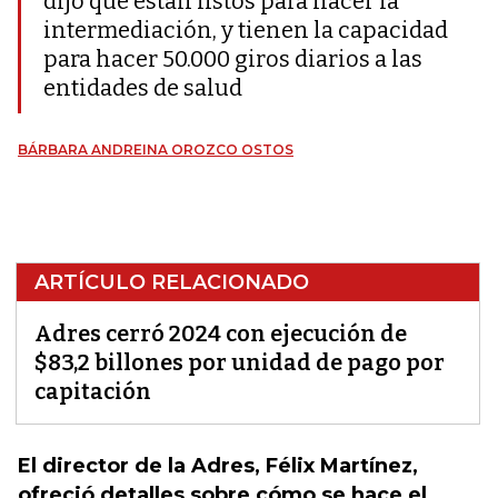
dijo que están listos para hacer la
intermediación, y tienen la capacidad
para hacer 50.000 giros diarios a las
entidades de salud
BÁRBARA ANDREINA OROZCO OSTOS
ARTÍCULO RELACIONADO
Adres cerró 2024 con ejecución de
$83,2 billones por unidad de pago por
capitación
El director de la Adres, Félix Martínez,
ofreció detalles sobre cómo se hace el