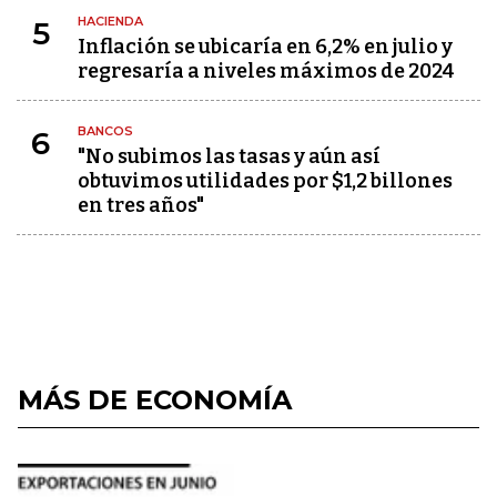
HACIENDA
5
Inflación se ubicaría en 6,2% en julio y
regresaría a niveles máximos de 2024
BANCOS
6
"No subimos las tasas y aún así
obtuvimos utilidades por $1,2 billones
en tres años"
MÁS DE ECONOMÍA