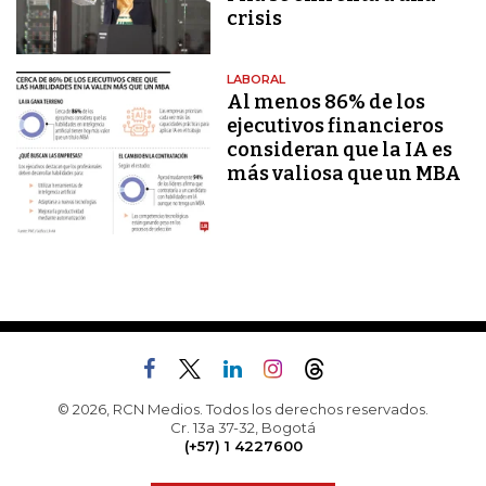
crisis
LABORAL
Al menos 86% de los
ejecutivos financieros
consideran que la IA es
más valiosa que un MBA
© 2026, RCN Medios. Todos los derechos reservados.
Cr. 13a 37-32, Bogotá
(+57) 1 4227600