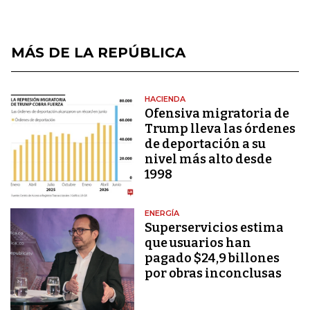
MÁS DE LA REPÚBLICA
HACIENDA
Ofensiva migratoria de
Trump lleva las órdenes
de deportación a su
nivel más alto desde
1998
ENERGÍA
Superservicios estima
que usuarios han
pagado $24,9 billones
por obras inconclusas