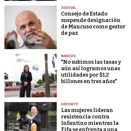
JUDICIAL
Consejo de Estado
suspende designación
de Mancuso como gestor
de paz
BANCOS
"No subimos las tasas y
aún así logramos unas
utilidades por $1,2
billones en tres años"
DEPORTE
Las mujeres lideran
resistencia contra
Infantino mientras la
Fifa se enfrenta a una