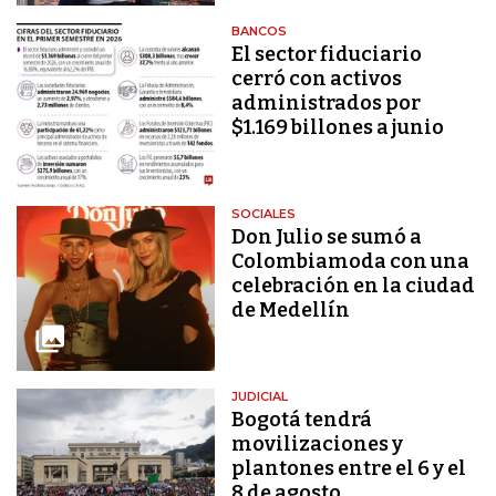
BANCOS
El sector fiduciario
cerró con activos
administrados por
$1.169 billones a junio
SOCIALES
Don Julio se sumó a
Colombiamoda con una
celebración en la ciudad
de Medellín
JUDICIAL
Bogotá tendrá
movilizaciones y
plantones entre el 6 y el
8 de agosto