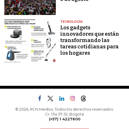
TECNOLOGÍA
Los gadgets
innovadores que están
transformando las
tareas cotidianas para
los hogares
© 2026, RCN Medios. Todos los derechos reservados.
Cr. 13a 37-32, Bogotá
(+57) 1 4227600