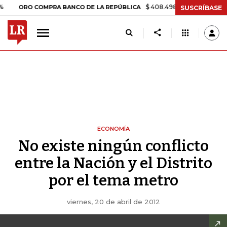
$ 408.498,97
+$ 8.753,81
+2,19
RO COMPRA BANCO DE LA REPÚBLICA
SUSCRÍBASE
ECONOMÍA
No existe ningún conflicto
entre la Nación y el Distrito
por el tema metro
viernes, 20 de abril de 2012