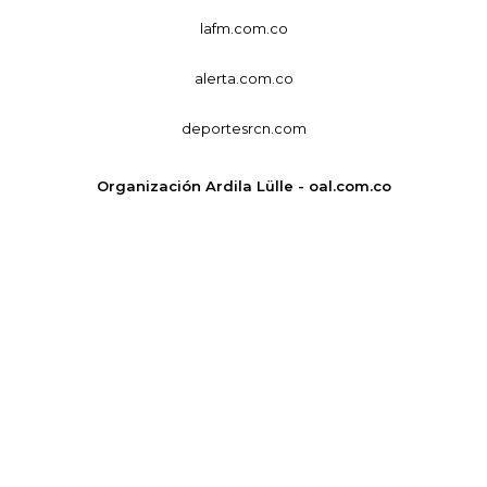
lafm.com.co
alerta.com.co
deportesrcn.com
Organización Ardila Lülle - oal.com.co