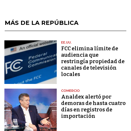
MÁS DE LA REPÚBLICA
EE.UU.
FCC elimina límite de
audiencia que
restringía propiedad de
canales de televisión
locales
COMERCIO
Analdex alertó por
demoras de hasta cuatro
días en registros de
importación