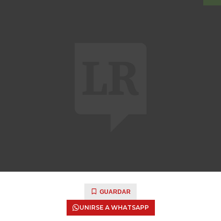
GUARDAR
UNIRSE A WHATSAPP