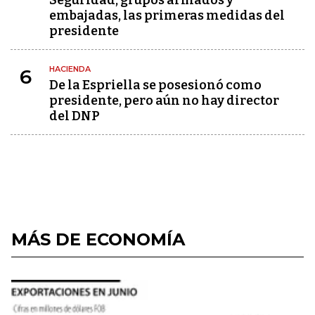
Seguridad, grupos armados y
embajadas, las primeras medidas del
presidente
HACIENDA
6
De la Espriella se posesionó como
presidente, pero aún no hay director
del DNP
MÁS DE ECONOMÍA