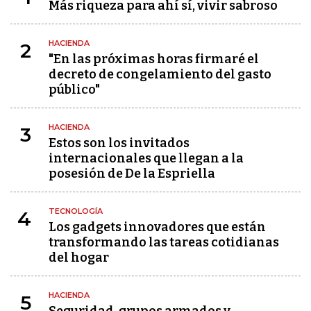
Más riqueza para ahí sí, vivir sabroso
HACIENDA
2
"En las próximas horas firmaré el
decreto de congelamiento del gasto
público"
HACIENDA
3
Estos son los invitados
internacionales que llegan a la
posesión de De la Espriella
TECNOLOGÍA
4
Los gadgets innovadores que están
transformando las tareas cotidianas
del hogar
HACIENDA
5