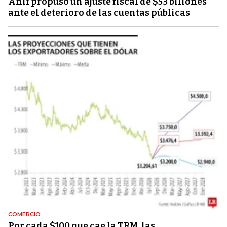
Anif propuso un ajuste fiscal de $53 billones
ante el deterioro de las cuentas públicas
COMERCIO
Por cada $100 que cae la TRM, las