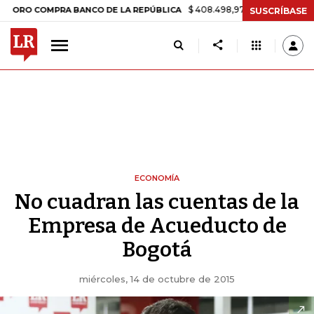
$ 408.498,97
+$ 8.753,81
+2,19%
COMPRA BANCO DE LA REPÚBLICA
SUSCRÍBASE
ECONOMÍA
No cuadran las cuentas de la
Empresa de Acueducto de
Bogotá
miércoles, 14 de octubre de 2015