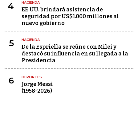
HACIENDA
4
EE.UU. brindará asistencia de
seguridad por US$1.000 millones al
nuevo gobierno
HACIENDA
5
De la Espriella se reúne con Milei y
destacó su influencia en su llegada a la
Presidencia
DEPORTES
6
Jorge Messi
(1958-2026)