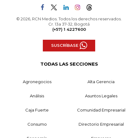
© 2026, RCN Medios. Todos los derechos reservados.
Cr. 13a 37-32, Bogotá
(+57) 1 4227600
SUSCRÍBASE
TODAS LAS SECCIONES
Agronegocios
Alta Gerencia
Análisis
Asuntos Legales
Caja Fuerte
Comunidad Empresarial
Consumo
Directorio Empresarial