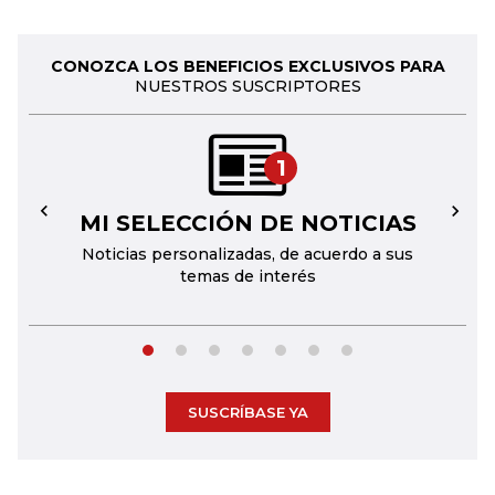
CONOZCA LOS BENEFICIOS EXCLUSIVOS PARA
NUESTROS SUSCRIPTORES
1
MI SELECCIÓN DE NOTICIAS
←
→
Noticias personalizadas, de acuerdo a sus
temas de interés
SUSCRÍBASE YA