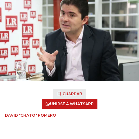
GUARDAR
UNIRSE A WHATSAPP
DAVID "CHATO" ROMERO