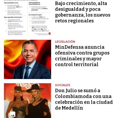
Bajo crecimiento, alta
desigualdad y poca
gobernanza, los nuevos
retos regionales
LEGISLACIÓN
MinDefensa anuncia
ofensiva contra grupos
criminales y mayor
control territorial
SOCIALES
Don Julio se sumó a
Colombiamoda con una
celebración en la ciudad
de Medellín