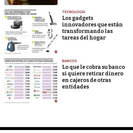
TECNOLOGÍA
Los gadgets
innovadores que están
transformando las
tareas del hogar
BANCOS
Lo que le cobra su banco
si quiere retirar dinero
en cajeros de otras
entidades