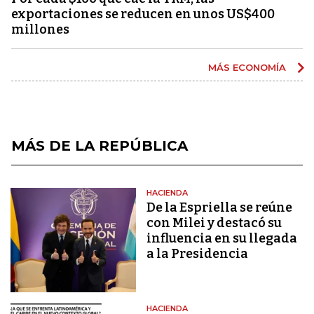
exportaciones se reducen en unos US$400
millones
MÁS ECONOMÍA
MÁS DE LA REPÚBLICA
HACIENDA
De la Espriella se reúne
con Milei y destacó su
influencia en su llegada
a la Presidencia
HACIENDA