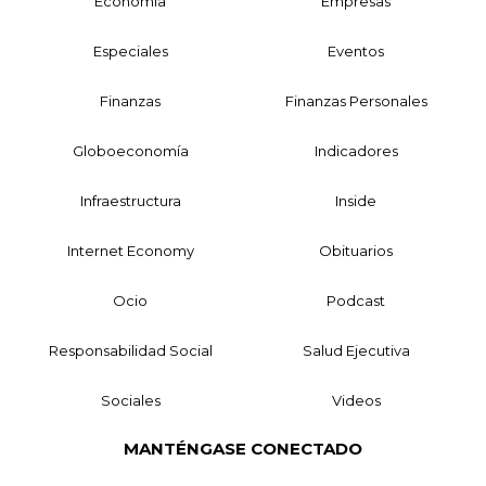
Economía
Empresas
Especiales
Eventos
Finanzas
Finanzas Personales
Globoeconomía
Indicadores
Infraestructura
Inside
Internet Economy
Obituarios
Ocio
Podcast
Responsabilidad Social
Salud Ejecutiva
Sociales
Videos
MANTÉNGASE CONECTADO