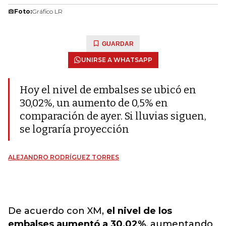
Foto:
Gráfico LR
GUARDAR
UNIRSE A WHATSAPP
Hoy el nivel de embalses se ubicó en
30,02%, un aumento de 0,5% en
comparación de ayer. Si lluvias siguen,
se lograría proyección
ALEJANDRO RODRÍGUEZ TORRES
De acuerdo con XM,
el nivel de los
embalses aumentó a 30,02%
, aumentando