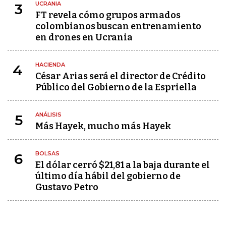
UCRANIA
3
FT revela cómo grupos armados
colombianos buscan entrenamiento
en drones en Ucrania
HACIENDA
4
César Arias será el director de Crédito
Público del Gobierno de la Espriella
ANÁLISIS
5
Más Hayek, mucho más Hayek
BOLSAS
6
El dólar cerró $21,81 a la baja durante el
último día hábil del gobierno de
Gustavo Petro