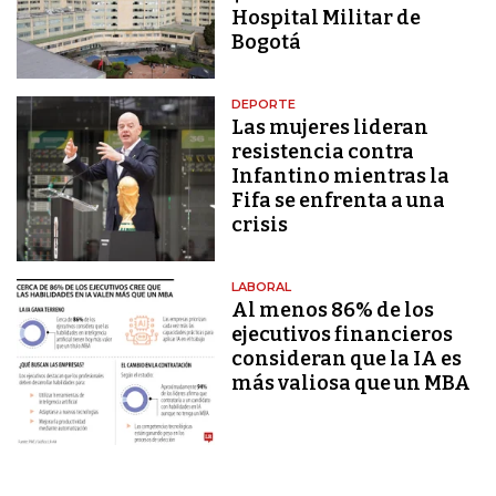
Hospital Militar de
Bogotá
DEPORTE
Las mujeres lideran
resistencia contra
Infantino mientras la
Fifa se enfrenta a una
crisis
LABORAL
Al menos 86% de los
ejecutivos financieros
consideran que la IA es
más valiosa que un MBA