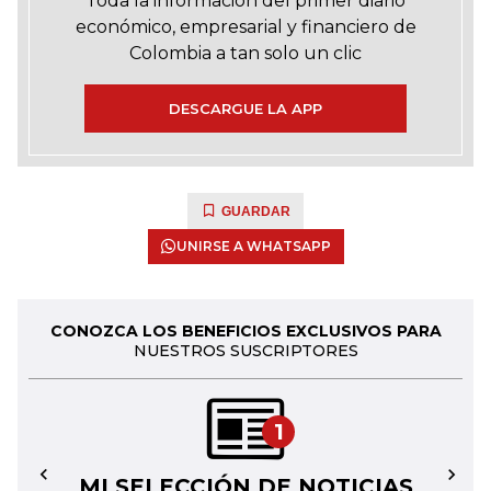
Toda la información del primer diario
económico, empresarial y financiero de
Colombia a tan solo un clic
DESCARGUE LA APP
GUARDAR
UNIRSE A WHATSAPP
CONOZCA LOS BENEFICIOS EXCLUSIVOS PARA
NUESTROS SUSCRIPTORES
1
MI SELECCIÓN DE NOTICIAS
←
→