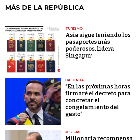
MÁS DE LA REPÚBLICA
TURISMO
Asia sigue teniendo los
pasaportes más
poderosos, lidera
Singapur
HACIENDA
"En las próximas horas
firmaré el decreto para
concretar el
congelamiento del
gasto"
JUDICIAL
Millonaria recompensa