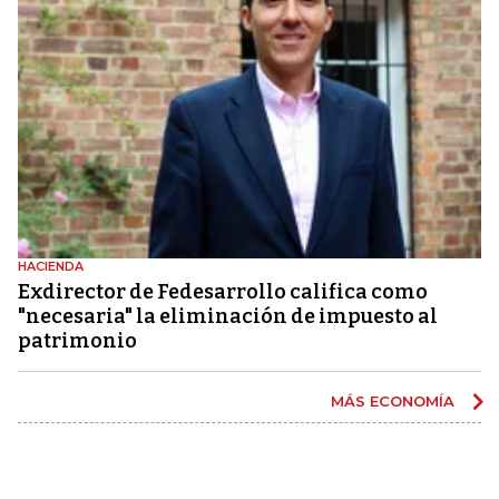
HACIENDA
Exdirector de Fedesarrollo califica como
"necesaria" la eliminación de impuesto al
patrimonio
MÁS ECONOMÍA