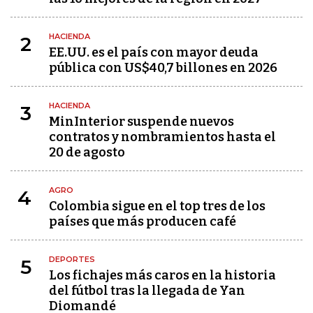
HACIENDA
2
EE.UU. es el país con mayor deuda
pública con US$40,7 billones en 2026
HACIENDA
3
MinInterior suspende nuevos
contratos y nombramientos hasta el
20 de agosto
AGRO
4
Colombia sigue en el top tres de los
países que más producen café
DEPORTES
5
Los fichajes más caros en la historia
del fútbol tras la llegada de Yan
Diomandé