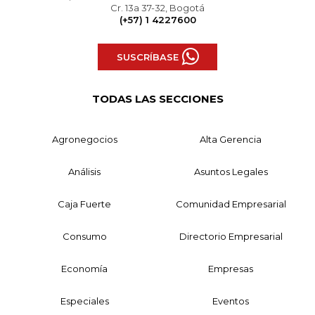
Cr. 13a 37-32, Bogotá
(+57) 1 4227600
SUSCRÍBASE
TODAS LAS SECCIONES
Agronegocios
Alta Gerencia
Análisis
Asuntos Legales
Caja Fuerte
Comunidad Empresarial
Consumo
Directorio Empresarial
Economía
Empresas
Especiales
Eventos