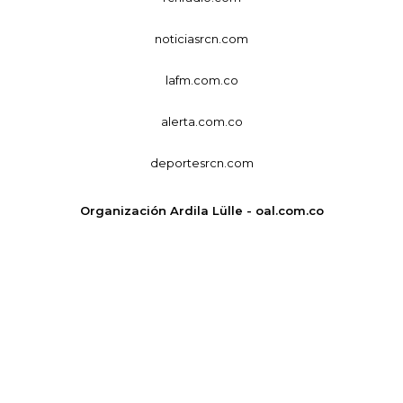
noticiasrcn.com
lafm.com.co
alerta.com.co
deportesrcn.com
Organización Ardila Lülle - oal.com.co