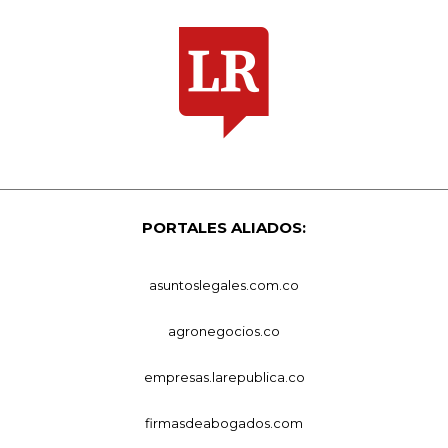
PORTALES ALIADOS:
asuntoslegales.com.co
agronegocios.co
empresas.larepublica.co
firmasdeabogados.com