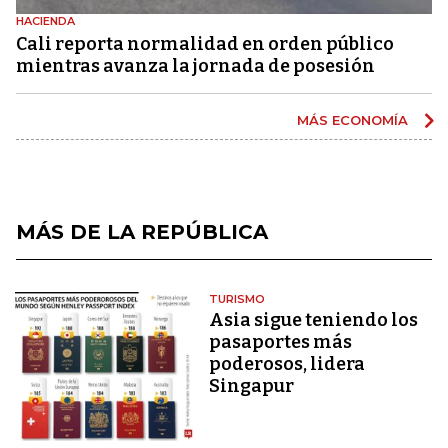
HACIENDA
Cali reporta normalidad en orden público
mientras avanza la jornada de posesión
MÁS ECONOMÍA
MÁS DE LA REPÚBLICA
TURISMO
Asia sigue teniendo los
pasaportes más
poderosos, lidera
Singapur