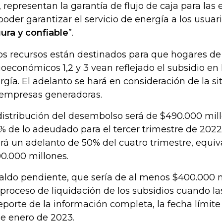
, representan la garantía de flujo de caja para las 
poder garantizar el servicio de energía a los usuar
ura y confiable
”.
os recursos están destinados para que hogares de
ioeconómicos 1,2 y 3 vean reflejado el subsidio en 
rgía. El adelanto se hará en consideración de la si
 empresas generadoras.
distribución del desembolso será de $490.000 mill
% de lo adeudado para el tercer trimestre de 2022,
ará un adelanto de 50% del cuatro trimestre, equi
0.000 millones.
saldo pendiente, que sería de al menos $400.000 
 proceso de liquidación de los subsidios cuando 
reporte de la información completa, la fecha límite
de enero de 2023.