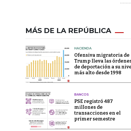
MÁS DE LA REPÚBLICA
HACIENDA
Ofensiva migratoria de
Trump lleva las órdene
de deportación a su niv
más alto desde 1998
BANCOS
PSE registró 487
millones de
transacciones en el
primer semestre