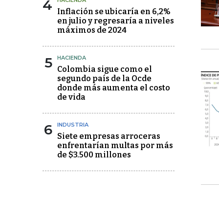
4
HACIENDA
Inflación se ubicaría en 6,2%
en julio y regresaría a niveles
máximos de 2024
5
HACIENDA
Colombia sigue como el
segundo país de la Ocde
donde más aumenta el costo
de vida
6
INDUSTRIA
Siete empresas arroceras
enfrentarían multas por más
de $3.500 millones