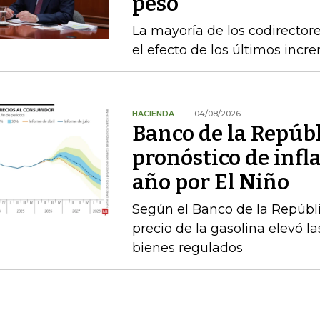
peso
La mayoría de los codirecto
el efecto de los últimos inc
HACIENDA
04/08/2026
Banco de la Repúbl
pronóstico de infla
año por El Niño
Según el Banco de la Repúbli
precio de la gasolina elevó la
bienes regulados