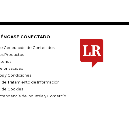
ÉNGASE CONECTADO
e Generación de Contenidos
os Productos
tenos
de privacidad
os y Condiciones
ca de Tratamiento de Información
a de Cookies
ntendencia de Industria y Comercio