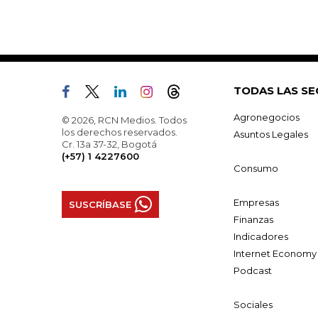
TODAS LAS SE
Agronegocios
© 2026, RCN Medios. Todos
los derechos reservados.
Asuntos Legales
Cr. 13a 37-32, Bogotá
(+57) 1 4227600
Consumo
Empresas
SUSCRÍBASE
Finanzas
Indicadores
Internet Economy
Podcast
Sociales