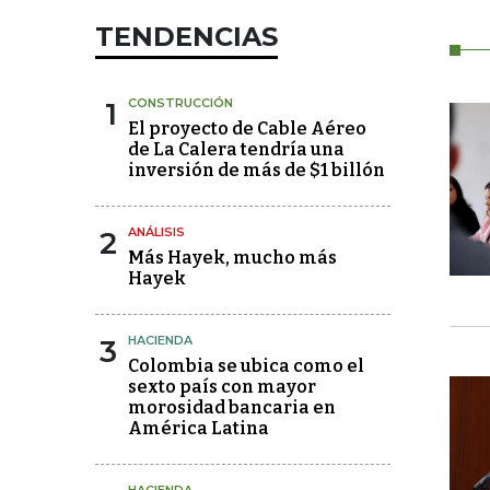
TENDENCIAS
1
CONSTRUCCIÓN
El proyecto de Cable Aéreo
de La Calera tendría una
inversión de más de $1 billón
2
ANÁLISIS
Más Hayek, mucho más
Hayek
3
HACIENDA
Colombia se ubica como el
sexto país con mayor
morosidad bancaria en
América Latina