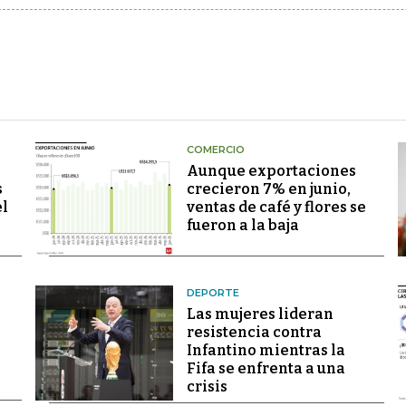
COMERCIO
Aunque exportaciones
s
crecieron 7% en junio,
el
ventas de café y flores se
fueron a la baja
DEPORTE
Las mujeres lideran
resistencia contra
Infantino mientras la
Fifa se enfrenta a una
crisis