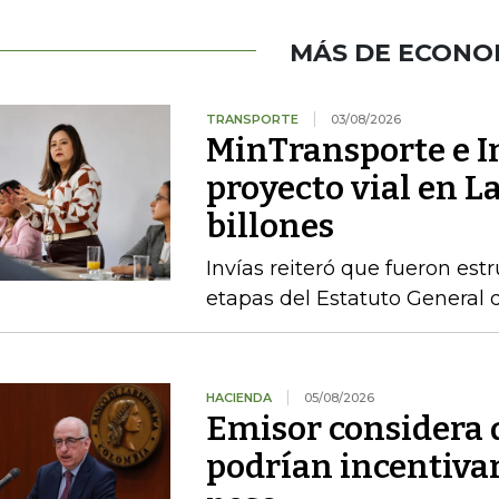
MÁS DE ECONO
TRANSPORTE
03/08/2026
MinTransporte e I
proyecto vial en L
billones
Invías reiteró que fueron est
etapas del Estatuto General 
HACIENDA
05/08/2026
Emisor considera q
podrían incentivar