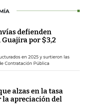
MÍA
nvías defienden
a Guajira por $3,2
ructurados en 2025 y surtieron las
de Contratación Pública
ue alzas en la tasa
 la apreciación del