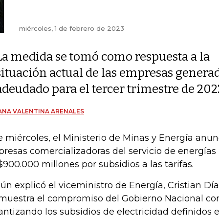
miércoles, 1 de febrero de 2023
La medida se tomó como respuesta a la
situación actual de las empresas generad
adeudado para el tercer trimestre de 202
ANA VALENTINA ARENALES
e miércoles, el Ministerio de Minas y Energía anun
resas comercializadoras del servicio de energías 
$900.000 millones por subsidios a las tarifas.
ún explicó el viceministro de Energía, Cristian Día
muestra el compromiso del Gobierno Nacional con
antizando los subsidios de electricidad definidos e