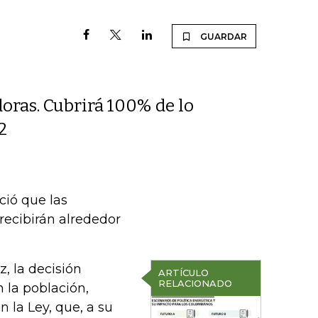
GUARDAR
oras. Cubrirá 100% de lo
2
ció que las
recibirán alrededor
z, la decisión
ARTÍCULO
RELACIONADO
 la población,
n la Ley, que, a su