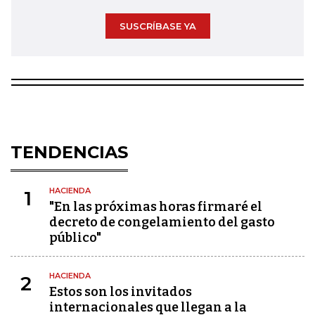
SUSCRÍBASE YA
TENDENCIAS
HACIENDA
1
"En las próximas horas firmaré el
decreto de congelamiento del gasto
público"
HACIENDA
2
Estos son los invitados
internacionales que llegan a la