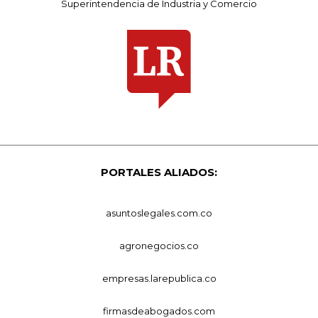
Superintendencia de Industria y Comercio
PORTALES ALIADOS:
asuntoslegales.com.co
agronegocios.co
empresas.larepublica.co
firmasdeabogados.com