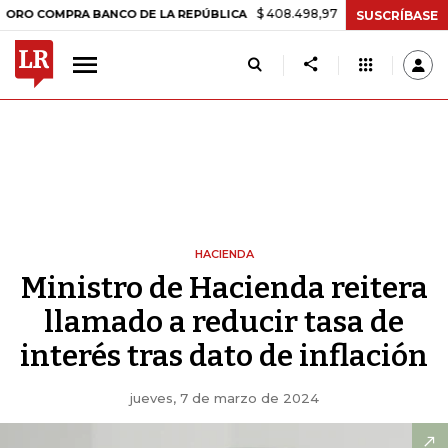
$ 408.498,97
+$ 8.753,81
+2,19%
OMPRA BANCO DE LA REPÚBLICA
SUSCRÍBASE
HACIENDA
Ministro de Hacienda reitera
llamado a reducir tasa de
interés tras dato de inflación
jueves, 7 de marzo de 2024