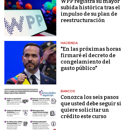
WPP registra su mayor
subida histórica tras el
impulso de su plan de
reestructuración
HACIENDA
"En las próximas horas
firmaré el decreto de
congelamiento del
gasto público"
BANCOS
Conozca los seis pasos
que usted debe seguir si
quiere solicitar un
crédito este curso