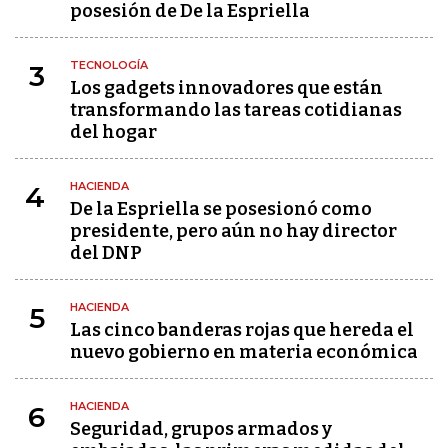
posesión de De la Espriella
TECNOLOGÍA
3
Los gadgets innovadores que están
transformando las tareas cotidianas
del hogar
HACIENDA
4
De la Espriella se posesionó como
presidente, pero aún no hay director
del DNP
HACIENDA
5
Las cinco banderas rojas que hereda el
nuevo gobierno en materia económica
HACIENDA
6
Seguridad, grupos armados y