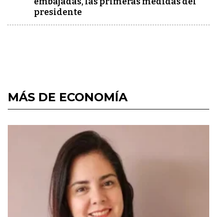
embajadas, las primeras medidas del
presidente
MÁS DE ECONOMÍA