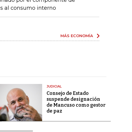
sionado por el componente de
os al consumo interno
MÁS ECONOMÍA
JUDICIAL
Consejo de Estado
suspende designación
de Mancuso como gestor
de paz