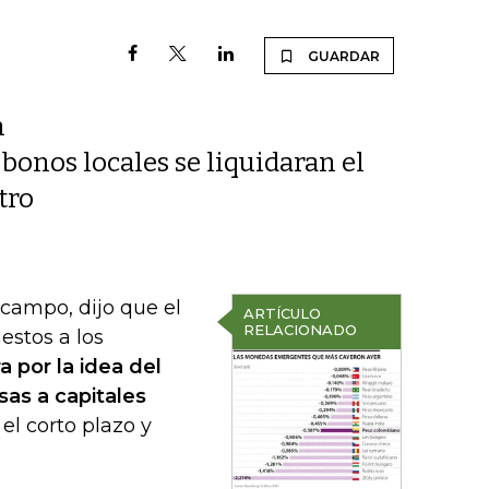
GUARDAR
n
 bonos locales se liquidaran el
tro
campo, dijo que el
ARTÍCULO
RELACIONADO
estos a los
a por la idea del
as a capitales
el corto plazo y