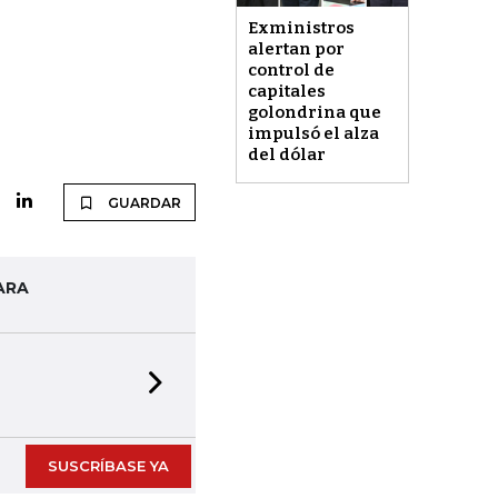
Exministros
alertan por
control de
capitales
golondrina que
impulsó el alza
del dólar
GUARDAR
ARA
Next slide
SUSCRÍBASE YA