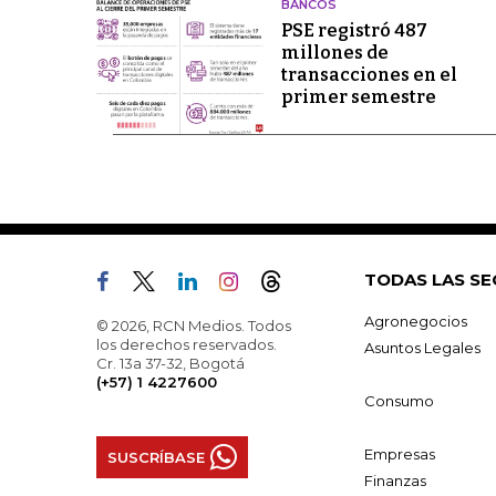
BANCOS
PSE registró 487
millones de
transacciones en el
primer semestre
TODAS LAS SE
Agronegocios
© 2026, RCN Medios. Todos
los derechos reservados.
Asuntos Legales
Cr. 13a 37-32, Bogotá
(+57) 1 4227600
Consumo
Empresas
SUSCRÍBASE
Finanzas