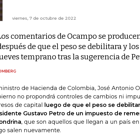
viernes, 7 de octubre de 2022
Los comentarios de Ocampo se produce
después de que el peso se debilitara y los
jueves temprano tras la sugerencia de Pe
OMBERG
ministro de Hacienda de Colombia, José Antonio O
ierno no propondrá controles de cambios ni impu
resos de capital
luego de que el peso se debilitar
sidente Gustavo Petro de un impuesto de remes
ondrina
, que son aquellos que llegan a un país en 
go salen nuevamente.