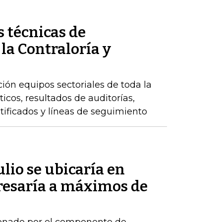
 técnicas de
 la Contraloría y
ción equipos sectoriales de toda la
icos, resultados de auditorías,
ntificados y líneas de seguimiento
ulio se ubicaría en
gresaría a máximos de