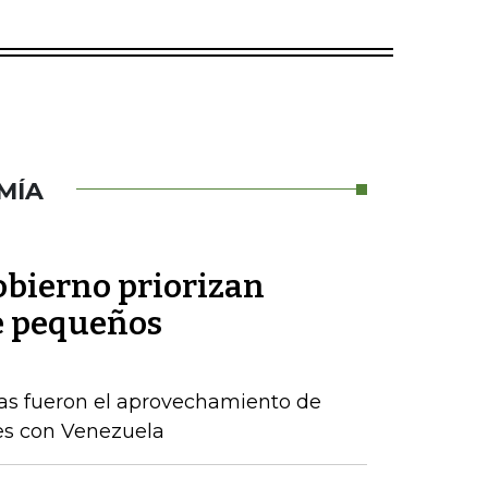
MÍA
obierno priorizan
e pequeños
as fueron el aprovechamiento de
es con Venezuela