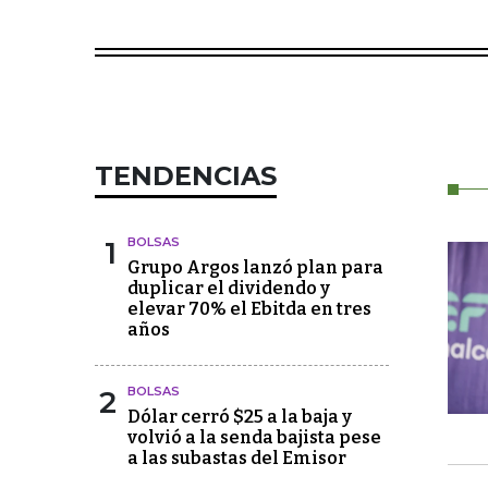
TENDENCIAS
1
BOLSAS
Grupo Argos lanzó plan para
duplicar el dividendo y
elevar 70% el Ebitda en tres
años
2
BOLSAS
Dólar cerró $25 a la baja y
volvió a la senda bajista pese
a las subastas del Emisor