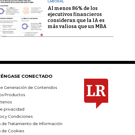
LABORAL
Al menos 86% de los
ejecutivos financieros
consideran que la IA es
más valiosa que un MBA
ÉNGASE CONECTADO
e Generación de Contenidos
os Productos
tenos
de privacidad
os y Condiciones
ca de Tratamiento de Información
a de Cookies