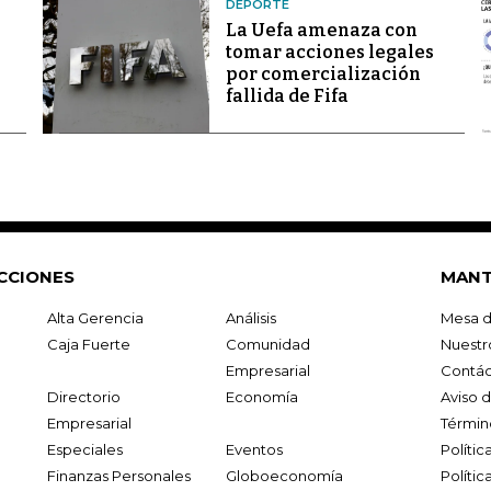
DEPORTE
La Uefa amenaza con
tomar acciones legales
por comercialización
fallida de Fifa
CCIONES
MANT
Alta Gerencia
Análisis
Mesa d
Caja Fuerte
Comunidad
Nuestr
Empresarial
Contác
Directorio
Economía
Aviso 
Empresarial
Términ
Especiales
Eventos
Políti
Finanzas Personales
Globoeconomía
Polític