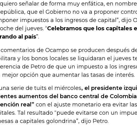
 quiero señalar de forma muy enfática, en nombre
República, que el Gobierno no va a proponer contro
mponer impuestos a los ingresos de capital”, dijo
noche del jueves. “
Celebramos que los capitales e
rando al país
”.
 comentarios de Ocampo se producen después de
ilitara y los bonos locales se liquidaran el jueves 
erencia de Petro de que un impuesto a los ingreso
 mejor opción que aumentar las tasas de interés.
una serie de tuits el miércoles
, el presidente izqui
ientes aumentos del banco central de Colombia 
tención real”
con el ajuste monetario era evitar las
itales. Tal resultado “puede evitarse con un impue
esas a capitales golondrina”, dijo Petro.