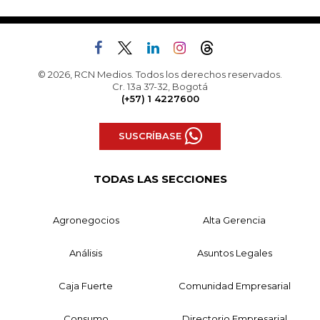
© 2026, RCN Medios. Todos los derechos reservados.
Cr. 13a 37-32, Bogotá
(+57) 1 4227600
SUSCRÍBASE
TODAS LAS SECCIONES
Agronegocios
Alta Gerencia
Análisis
Asuntos Legales
Caja Fuerte
Comunidad Empresarial
Consumo
Directorio Empresarial