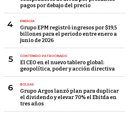
pagos por debajo del precio
ENERGÍA
4
Grupo EPM registró ingresos por $19,5
billones para el periodo entre enero a
junio de 2026
CONTENIDO PATROCINADO
5
El CEO en el nuevo tablero global:
geopolítica, poder y acción directiva
BOLSAS
6
Grupo Argos lanzó plan para duplicar
el dividendo y elevar 70% el Ebitda en
tres años