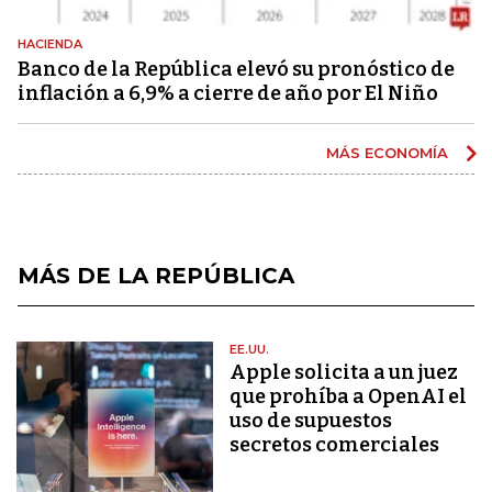
HACIENDA
Banco de la República elevó su pronóstico de
inflación a 6,9% a cierre de año por El Niño
MÁS ECONOMÍA
MÁS DE LA REPÚBLICA
EE.UU.
Apple solicita a un juez
que prohíba a OpenAI el
uso de supuestos
secretos comerciales