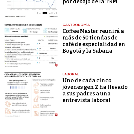
por debajo de la TRM
GASTRONOMÍA
Coffee Master reunirá a
más de 50 tiendas de
café de especialidad en
Bogotá y la Sabana
LABORAL
Uno de cada cinco
jóvenes gen Z ha llevado
a sus padres a una
entrevista laboral