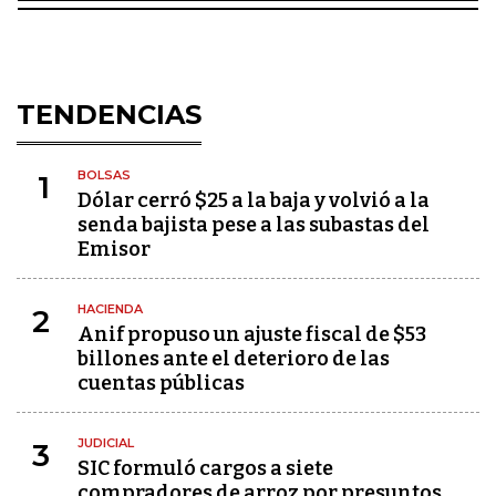
TENDENCIAS
BOLSAS
1
Dólar cerró $25 a la baja y volvió a la
senda bajista pese a las subastas del
Emisor
HACIENDA
2
Anif propuso un ajuste fiscal de $53
billones ante el deterioro de las
cuentas públicas
JUDICIAL
3
SIC formuló cargos a siete
compradores de arroz por presuntos