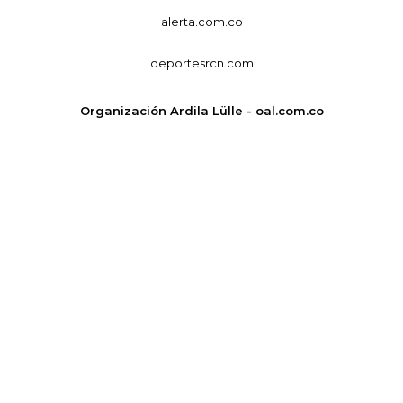
alerta.com.co
deportesrcn.com
Organización Ardila Lülle - oal.com.co