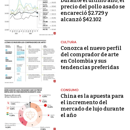
Durante el último año, el
precio del pollo asado se
encareció $2.729 y
alcanzó $42.102
CULTURA
Conozca el nuevo perfil
del comprador de arte
en Colombia y sus
tendencias preferidas
CONSUMO
China es la apuesta para
el incremento del
mercado de lujo durante
el año