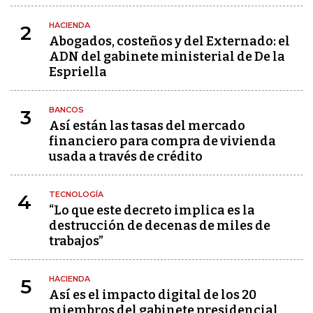
HACIENDA
2
Abogados, costeños y del Externado: el
ADN del gabinete ministerial de De la
Espriella
BANCOS
3
Así están las tasas del mercado
financiero para compra de vivienda
usada a través de crédito
TECNOLOGÍA
4
“Lo que este decreto implica es la
destrucción de decenas de miles de
trabajos”
HACIENDA
5
Así es el impacto digital de los 20
miembros del gabinete presidencial