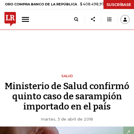
$ 408.498,97
+$ 8.753,81
+2,19%
COMPRA BANCO DE LA REPÚBLICA
SUSCRÍBASE
SALUD
Ministerio de Salud confirmó
quinto caso de sarampión
importado en el país
martes, 3 de abril de 2018