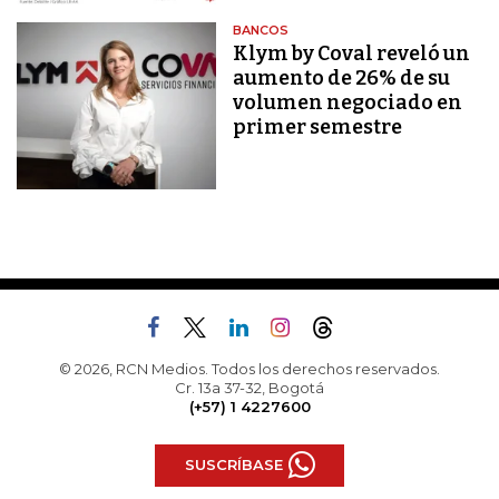
BANCOS
Klym by Coval reveló un
aumento de 26% de su
volumen negociado en
primer semestre
© 2026, RCN Medios. Todos los derechos reservados.
Cr. 13a 37-32, Bogotá
(+57) 1 4227600
SUSCRÍBASE