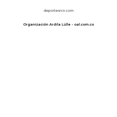
deportesrcn.com
Organización Ardila Lülle - oal.com.co