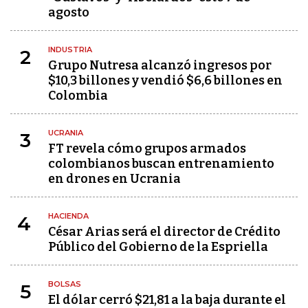
agosto
INDUSTRIA
2
Grupo Nutresa alcanzó ingresos por
$10,3 billones y vendió $6,6 billones en
Colombia
UCRANIA
3
FT revela cómo grupos armados
colombianos buscan entrenamiento
en drones en Ucrania
HACIENDA
4
César Arias será el director de Crédito
Público del Gobierno de la Espriella
BOLSAS
5
El dólar cerró $21,81 a la baja durante el