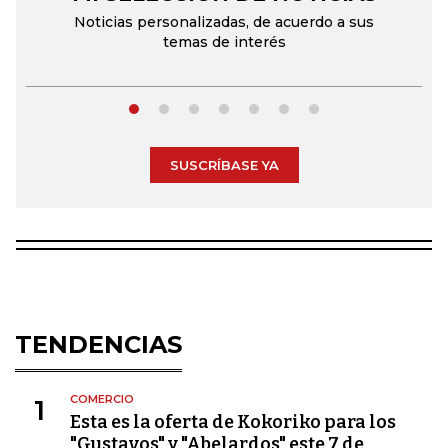
Noticias personalizadas, de acuerdo a sus
temas de interés
SUSCRÍBASE YA
TENDENCIAS
COMERCIO
1
Esta es la oferta de Kokoriko para los
"Gustavos" y "Abelardos" este 7 de