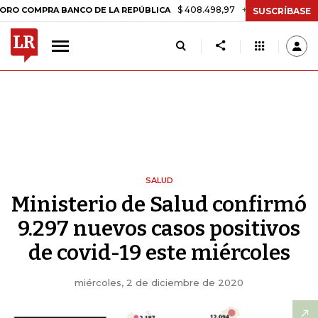
$ 408.498,97
+$ 8.753,81
+2,19%
A BANCO DE LA REPÚBLICA
TAS
SUSCRÍBASE
SALUD
Ministerio de Salud confirmó
9.297 nuevos casos positivos
de covid-19 este miércoles
miércoles, 2 de diciembre de 2020