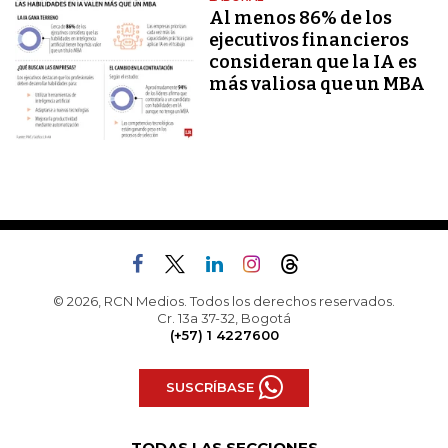
Al menos 86% de los
ejecutivos financieros
consideran que la IA es
más valiosa que un MBA
© 2026, RCN Medios. Todos los derechos reservados.
Cr. 13a 37-32, Bogotá
(+57) 1 4227600
SUSCRÍBASE
TODAS LAS SECCIONES