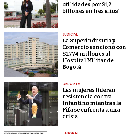
utilidades por $1,2
billones en tres años"
JUDICIAL
La Superindustria y
Comercio sancionó con
$1.774 millones al
Hospital Militar de
Bogotá
DEPORTE
Las mujeres lideran
resistencia contra
Infantino mientras la
Fifa se enfrenta a una
crisis
LABORAL