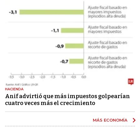
HACIENDA
Anif advirtió que más impuestos golpearían
cuatro veces más el crecimiento
MÁS ECONOMÍA