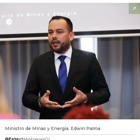
Ministro de Minas y Energía, Edwin Palma
Foto:
@MinEnergiaCo