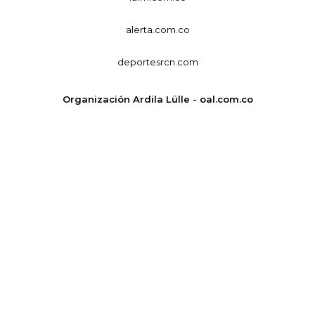
alerta.com.co
deportesrcn.com
Organización Ardila Lülle - oal.com.co