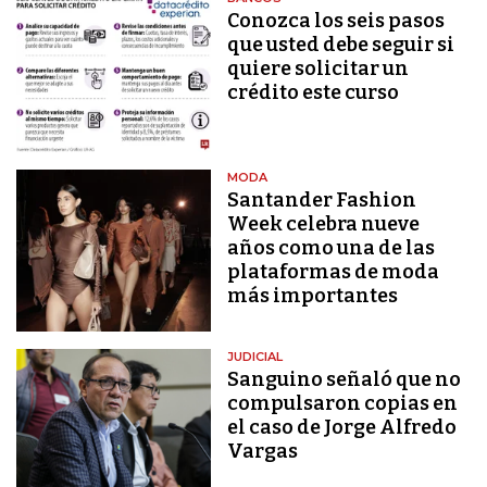
Conozca los seis pasos
que usted debe seguir si
quiere solicitar un
crédito este curso
MODA
Santander Fashion
Week celebra nueve
años como una de las
plataformas de moda
más importantes
JUDICIAL
Sanguino señaló que no
compulsaron copias en
el caso de Jorge Alfredo
Vargas