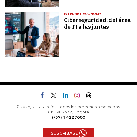
INTERNET ECONOMY
Ciberseguridad: del área
de TI a las juntas
© 2026, RCN Medios. Todos los derechos reservados.
Cr. 13a 37-32, Bogotá
(+57) 1 4227600
SUSCRÍBASE