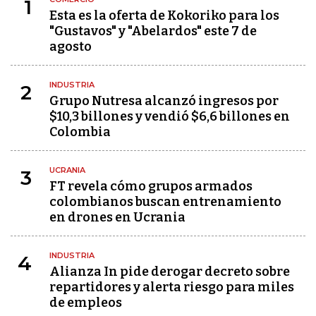
1
Esta es la oferta de Kokoriko para los
"Gustavos" y "Abelardos" este 7 de
agosto
INDUSTRIA
2
Grupo Nutresa alcanzó ingresos por
$10,3 billones y vendió $6,6 billones en
Colombia
UCRANIA
3
FT revela cómo grupos armados
colombianos buscan entrenamiento
en drones en Ucrania
INDUSTRIA
4
Alianza In pide derogar decreto sobre
repartidores y alerta riesgo para miles
de empleos