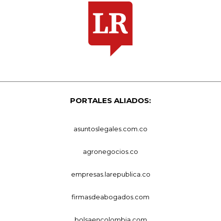
PORTALES ALIADOS:
asuntoslegales.com.co
agronegocios.co
empresas.larepublica.co
firmasdeabogados.com
bolsaencolombia.com