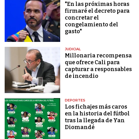
"En las próximas horas
firmaré el decreto para
concretar el
congelamiento del
gasto"
JUDICIAL
Millonaria recompensa
que ofrece Cali para
capturar a responsables
de incendio
DEPORTES
Los fichajes más caros
en la historia del fútbol
tras la llegada de Yan
Diomandé