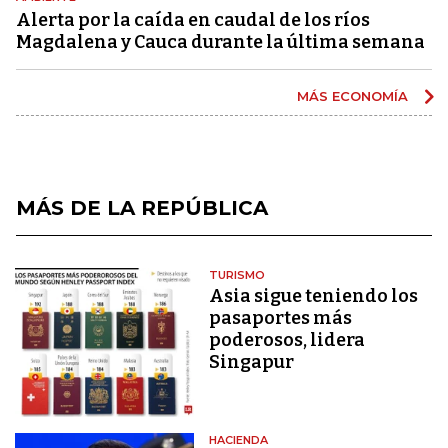
Alerta por la caída en caudal de los ríos
Magdalena y Cauca durante la última semana
MÁS ECONOMÍA
MÁS DE LA REPÚBLICA
TURISMO
Asia sigue teniendo los
pasaportes más
poderosos, lidera
Singapur
HACIENDA