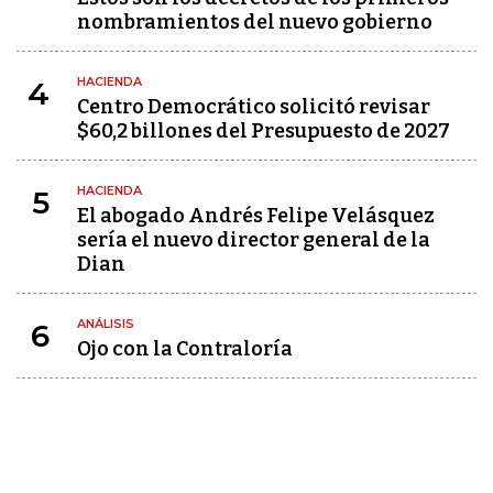
nombramientos del nuevo gobierno
HACIENDA
4
Centro Democrático solicitó revisar
$60,2 billones del Presupuesto de 2027
HACIENDA
5
El abogado Andrés Felipe Velásquez
sería el nuevo director general de la
Dian
ANÁLISIS
6
Ojo con la Contraloría