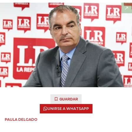
GUARDAR
UNIRSE A WHATSAPP
PAULA DELGADO