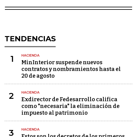
TENDENCIAS
HACIENDA
1
MinInterior suspende nuevos
contratos y nombramientos hasta el
20 de agosto
HACIENDA
2
Exdirector de Fedesarrollo califica
como "necesaria" la eliminación de
impuesto al patrimonio
HACIENDA
3
Estos son los decretos de los primeros