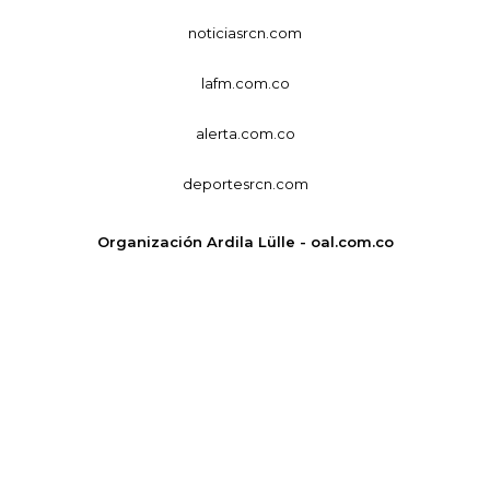
noticiasrcn.com
lafm.com.co
alerta.com.co
deportesrcn.com
Organización Ardila Lülle - oal.com.co