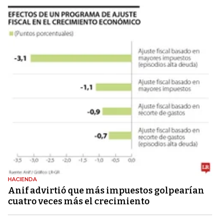
HACIENDA
Anif advirtió que más impuestos golpearían
cuatro veces más el crecimiento