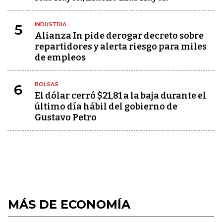
INDUSTRIA
5
Alianza In pide derogar decreto sobre
repartidores y alerta riesgo para miles
de empleos
BOLSAS
6
El dólar cerró $21,81 a la baja durante el
último día hábil del gobierno de
Gustavo Petro
MÁS DE ECONOMÍA