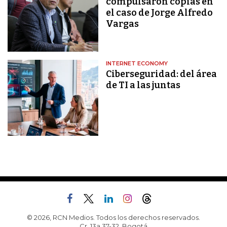
compulsaron copias en
el caso de Jorge Alfredo
Vargas
INTERNET ECONOMY
Ciberseguridad: del área
de TI a las juntas
© 2026, RCN Medios. Todos los derechos reservados.
Cr. 13a 37-32, Bogotá