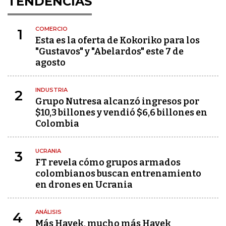
TENDENCIAS
COMERCIO
1
Esta es la oferta de Kokoriko para los
"Gustavos" y "Abelardos" este 7 de
agosto
INDUSTRIA
2
Grupo Nutresa alcanzó ingresos por
$10,3 billones y vendió $6,6 billones en
Colombia
UCRANIA
3
FT revela cómo grupos armados
colombianos buscan entrenamiento
en drones en Ucrania
ANÁLISIS
4
Más Hayek, mucho más Hayek