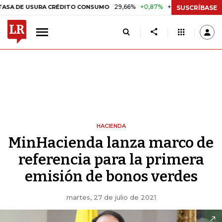
29,66%
+0,87%
+3,02%
10,34%
USURA CRÉDITO CONSUMO
DTF
SUSCRÍBASE
HACIENDA
MinHacienda lanza marco de
referencia para la primera
emisión de bonos verdes
martes, 27 de julio de 2021