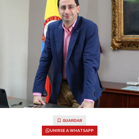
GUARDAR
UNIRSE A WHATSAPP