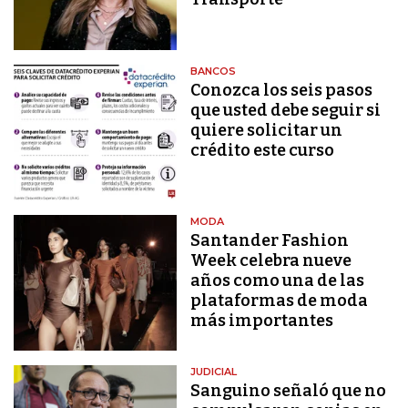
BANCOS
Conozca los seis pasos
que usted debe seguir si
quiere solicitar un
crédito este curso
MODA
Santander Fashion
Week celebra nueve
años como una de las
plataformas de moda
más importantes
JUDICIAL
Sanguino señaló que no