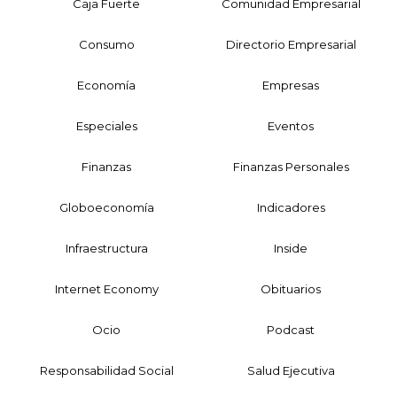
Caja Fuerte
Comunidad Empresarial
Consumo
Directorio Empresarial
Economía
Empresas
Especiales
Eventos
Finanzas
Finanzas Personales
Globoeconomía
Indicadores
Infraestructura
Inside
Internet Economy
Obituarios
Ocio
Podcast
Responsabilidad Social
Salud Ejecutiva