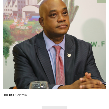
Foto:
Cortesía