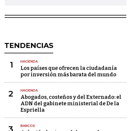
TENDENCIAS
HACIENDA
1
Los países que ofrecen la ciudadanía
por inversión más barata del mundo
HACIENDA
2
Abogados, costeños y del Externado: el
ADN del gabinete ministerial de De la
Espriella
BANCOS
3