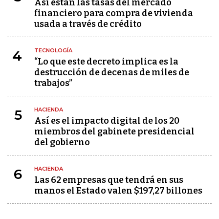
Así están las tasas del mercado
financiero para compra de vivienda
usada a través de crédito
TECNOLOGÍA
4
“Lo que este decreto implica es la
destrucción de decenas de miles de
trabajos”
HACIENDA
5
Así es el impacto digital de los 20
miembros del gabinete presidencial
del gobierno
HACIENDA
6
Las 62 empresas que tendrá en sus
manos el Estado valen $197,27 billones