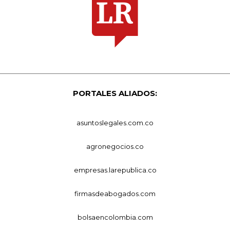
PORTALES ALIADOS:
asuntoslegales.com.co
agronegocios.co
empresas.larepublica.co
firmasdeabogados.com
bolsaencolombia.com