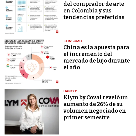
del comprador de arte
en Colombia y sus
tendencias preferidas
CONSUMO
China es la apuesta para
el incremento del
mercado de lujo durante
el año
BANCOS
Klym by Coval reveló un
aumento de 26% de su
volumen negociado en
primer semestre