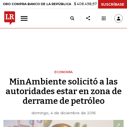
$ 408.498,97
+$ 8.753,81
+2,19%
OMPRA BANCO DE LA REPÚBLICA
SUSCRÍBASE
ECONOMÍA
MinAmbiente solicitó a las
autoridades estar en zona de
derrame de petróleo
domingo, 4 de diciembre de 2016