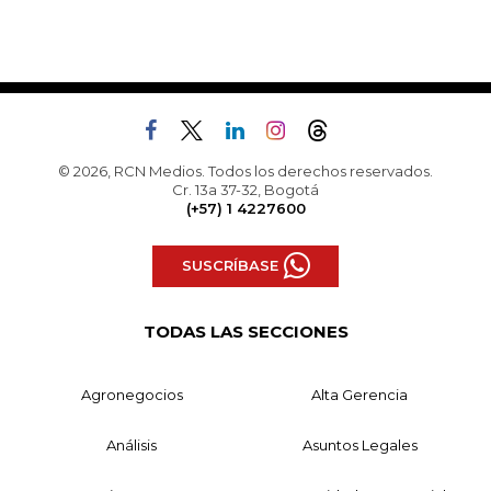
© 2026, RCN Medios. Todos los derechos reservados.
Cr. 13a 37-32, Bogotá
(+57) 1 4227600
SUSCRÍBASE
TODAS LAS SECCIONES
Agronegocios
Alta Gerencia
Análisis
Asuntos Legales