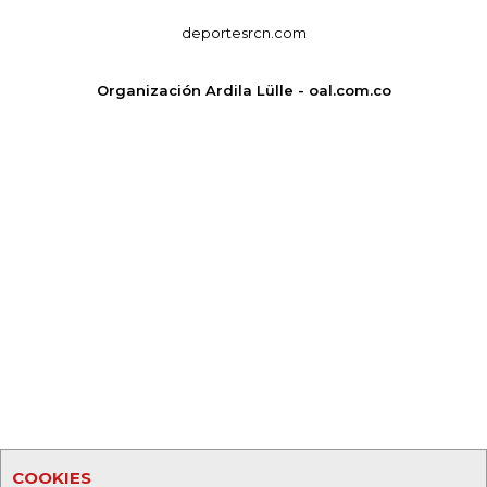
deportesrcn.com
Organización Ardila Lülle - oal.com.co
COOKIES