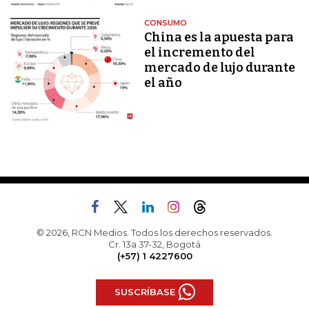
CONSUMO
China es la apuesta para
el incremento del
mercado de lujo durante
el año
© 2026, RCN Medios. Todos los derechos reservados.
Cr. 13a 37-32, Bogotá
(+57) 1 4227600
SUSCRÍBASE