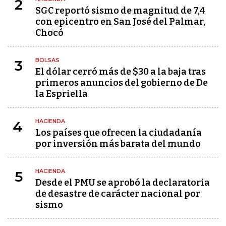
2
SGC reportó sismo de magnitud de 7,4
con epicentro en San José del Palmar,
Chocó
BOLSAS
3
El dólar cerró más de $30 a la baja tras
primeros anuncios del gobierno de De
la Espriella
HACIENDA
4
Los países que ofrecen la ciudadanía
por inversión más barata del mundo
HACIENDA
5
Desde el PMU se aprobó la declaratoria
de desastre de carácter nacional por
sismo