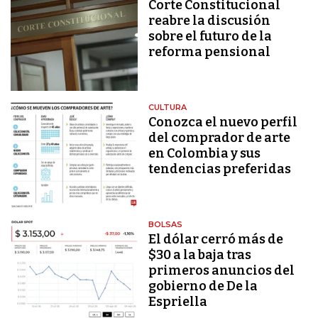
Corte Constitucional
reabre la discusión
sobre el futuro de la
reforma pensional
CULTURA
Conozca el nuevo perfil
del comprador de arte
en Colombia y sus
tendencias preferidas
BOLSAS
El dólar cerró más de
$30 a la baja tras
primeros anuncios del
gobierno de De la
Espriella