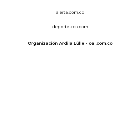
alerta.com.co
deportesrcn.com
Organización Ardila Lülle - oal.com.co