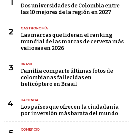
1
Dos universidades de Colombia entre
las 10 mejores de la región en 2027
GASTRONOMÍA
2
Las marcas que lideran el ranking
mundial de las marcas de cerveza más
valiosas en 2026
BRASIL
3
Familia comparte últimas fotos de
colombianas fallecidas en
helicóptero en Brasil
HACIENDA
4
Los países que ofrecen la ciudadanía
por inversión más barata del mundo
COMERCIO
5