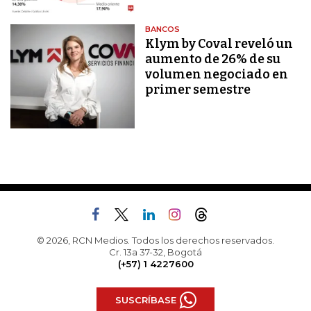
BANCOS
Klym by Coval reveló un
aumento de 26% de su
volumen negociado en
primer semestre
© 2026, RCN Medios. Todos los derechos reservados.
Cr. 13a 37-32, Bogotá
(+57) 1 4227600
SUSCRÍBASE