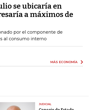
ulio se ubicaría en
gresaría a máximos de
sionado por el componente de
os al consumo interno
MÁS ECONOMÍA
JUDICIAL
Consejo de Estado