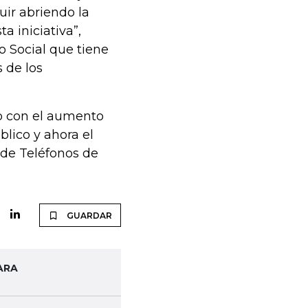
uir abriendo la
 iniciativa”,
 Social que tiene
s de los
o con el aumento
blico y ahora el
 de Teléfonos de
GUARDAR
ARA