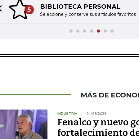
BIBLIOTECA PERSONAL
5
Previous slide
Seleccione y conserve sus artículos favoritos
MÁS DE ECONO
INDUSTRIA
04/08/2026
Fenalco y nuevo g
fortalecimiento d