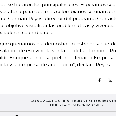
de se trataron los principales ejes. Esperamos seg
vocatoria para que más colombianos se unan a esta
rmó Germán Reyes, director del programa Contacto
o objetivo visibilizar las problemáticas y vivencia
bajadores colombianos.
 que queríamos era demostrar nuestro desacuerd
 salario, de eso vino la venta de del Patrimonio Pú
alde Enrique Peñalosa pretende feriar la Empresa
otá y la empresa de acueducto”, declaró Reyes.
CONOZCA LOS BENEFICIOS EXCLUSIVOS P
NUESTROS SUSCRIPTORES