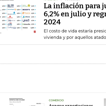
La inflación para j
6,2% en julio y re
2024
El costo de vida estaría pre
vivienda y por aquellos atad
COMERCIO
Aunque exportaciones