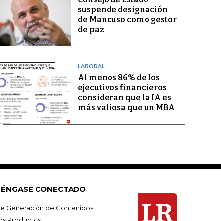
suspende designación
de Mancuso como gestor
de paz
LABORAL
Al menos 86% de los
ejecutivos financieros
consideran que la IA es
más valiosa que un MBA
ÉNGASE CONECTADO
e Generación de Contenidos
os Productos