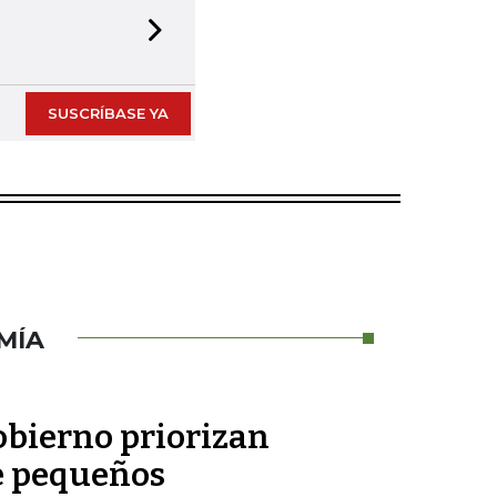
Next slide
SUSCRÍBASE YA
MÍA
obierno priorizan
e pequeños