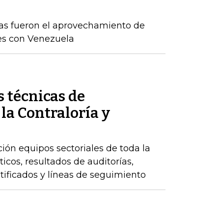
as fueron el aprovechamiento de
es con Venezuela
 técnicas de
 la Contraloría y
ción equipos sectoriales de toda la
icos, resultados de auditorías,
ntificados y líneas de seguimiento