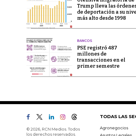
Trump lleva las órdene
de deportación a su niv
más alto desde 1998
BANCOS
PSE registró 487
millones de
transacciones en el
primer semestre
TODAS LAS SE
Agronegocios
© 2026, RCN Medios. Todos
los derechos reservados.
Asuntos Legales