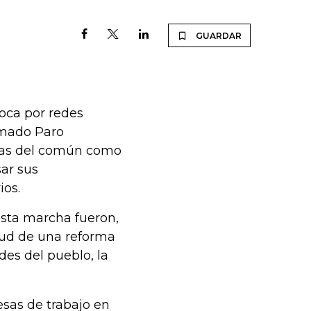
GUARDAR
oca por redes
lamado Paro
onas del común como
sar sus
ios.
esta marcha fueron,
tud de una reforma
des del pueblo, la
esas de trabajo en