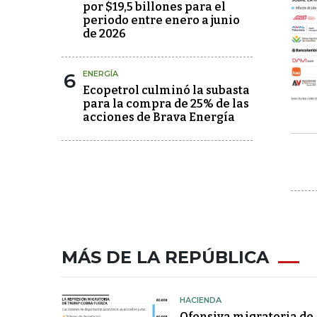
por $19,5 billones para el
periodo entre enero a junio
de 2026
6
ENERGÍA
Ecopetrol culminó la subasta
para la compra de 25% de las
acciones de Brava Energía
MÁS DE LA REPÚBLICA
HACIENDA
Ofensiva migratoria de