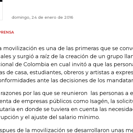
domingo, 24 de enero de 2016
PRENSA
a movilización es una de las primeras que se conv
iales y surgió a raíz de la creación de un grupo l
ional de Colombia en cual invitó a que las pers
s de casa, estudiantes, obreros y artistas a expre
onformidades ante las decisiones de los mandatar
 razones por las que se reunieron las personas a 
venta de empresas públicos como Isagén, la solici
butaria en donde se tuviera en cuenta las necesida
rupción y el ajuste del salario mínimo.
spues de la movilización se desarrollaron unas m