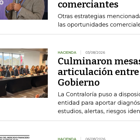
comerciantes
Otras estrategias mencionad
las oportunidades comercial
HACIENDA
03/08/2026
Culminaron mesas
articulación entre
Gobierno
La Contraloría puso a disposi
entidad para aportar diagnóst
estudios, alertas, riesgos ide
HACIENDA
06/08/2026