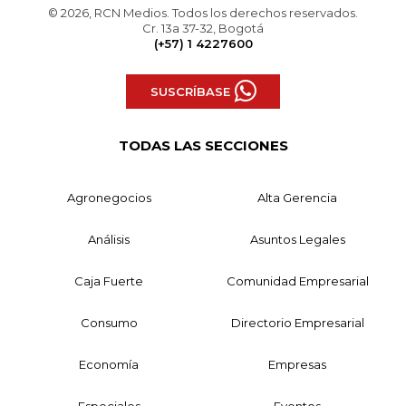
© 2026, RCN Medios. Todos los derechos reservados.
Cr. 13a 37-32, Bogotá
(+57) 1 4227600
SUSCRÍBASE
TODAS LAS SECCIONES
Agronegocios
Alta Gerencia
Análisis
Asuntos Legales
Caja Fuerte
Comunidad Empresarial
Consumo
Directorio Empresarial
Economía
Empresas