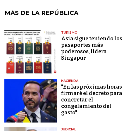
MÁS DE LA REPÚBLICA
TURISMO
Asia sigue teniendo los
pasaportes más
poderosos, lidera
Singapur
HACIENDA
"En las próximas horas
firmaré el decreto para
concretar el
congelamiento del
gasto"
JUDICIAL