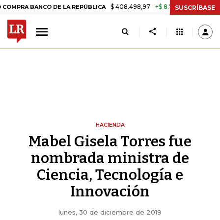
$ 408.498,97
+$ 8.753,81
+2,19%
BANCO DE LA REPÚBLICA
TASA D
SUSCRÍBASE
HACIENDA
Mabel Gisela Torres fue
nombrada ministra de
Ciencia, Tecnología e
Innovación
lunes, 30 de diciembre de 2019