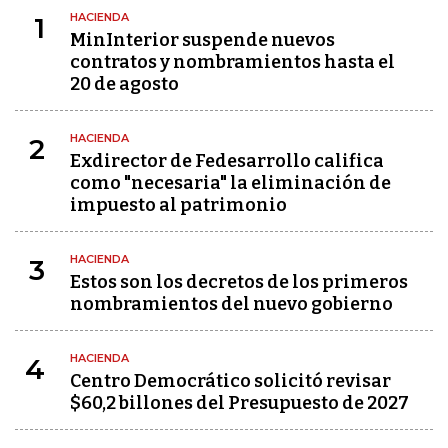
HACIENDA
1
MinInterior suspende nuevos
contratos y nombramientos hasta el
20 de agosto
HACIENDA
2
Exdirector de Fedesarrollo califica
como "necesaria" la eliminación de
impuesto al patrimonio
HACIENDA
3
Estos son los decretos de los primeros
nombramientos del nuevo gobierno
HACIENDA
4
Centro Democrático solicitó revisar
$60,2 billones del Presupuesto de 2027