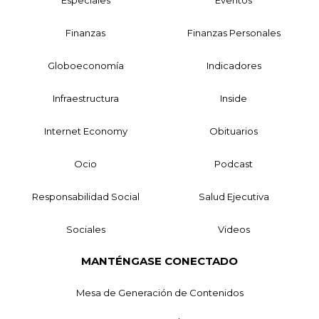
Especiales
Eventos
Finanzas
Finanzas Personales
Globoeconomía
Indicadores
Infraestructura
Inside
Internet Economy
Obituarios
Ocio
Podcast
Responsabilidad Social
Salud Ejecutiva
Sociales
Videos
MANTÉNGASE CONECTADO
Mesa de Generación de Contenidos