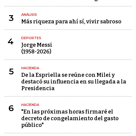
ANÁLISIS
3
Más riqueza para ahí sí, vivir sabroso
DEPORTES
4
Jorge Messi
(1958-2026)
HACIENDA
5
De la Espriella se reúne con Milei y
destacó su influencia en su llegada a la
Presidencia
HACIENDA
6
"En las próximas horas firmaré el
decreto de congelamiento del gasto
público"