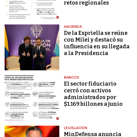
retos regionales
HACIENDA
De la Espriella se reúne
con Milei y destacó su
influencia en su llegada
a la Presidencia
BANCOS
El sector fiduciario
cerró con activos
administrados por
$1.169 billones a junio
LEGISLACIÓN
MinDefensa anuncia