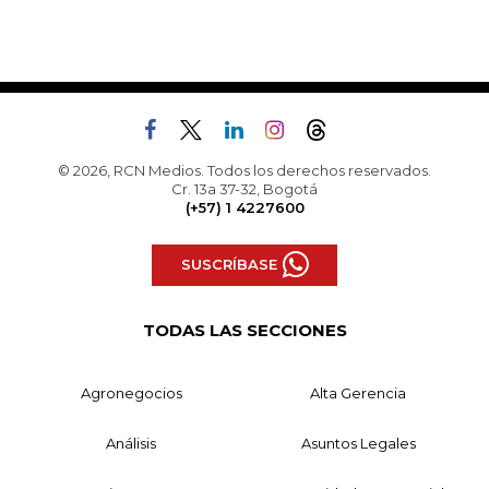
© 2026, RCN Medios. Todos los derechos reservados.
Cr. 13a 37-32, Bogotá
(+57) 1 4227600
SUSCRÍBASE
TODAS LAS SECCIONES
Agronegocios
Alta Gerencia
Análisis
Asuntos Legales