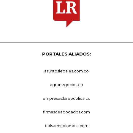
PORTALES ALIADOS:
asuntoslegales.com.co
agronegocios.co
empresas.larepublica.co
firmasdeabogados.com
bolsaencolombia.com