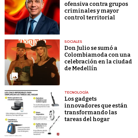
ofensiva contra grupos
criminales y mayor
control territorial
SOCIALES
Don Julio se sumó a
Colombiamoda con una
celebración en la ciudad
de Medellín
TECNOLOGÍA
Los gadgets
innovadores que están
transformando las
tareas del hogar