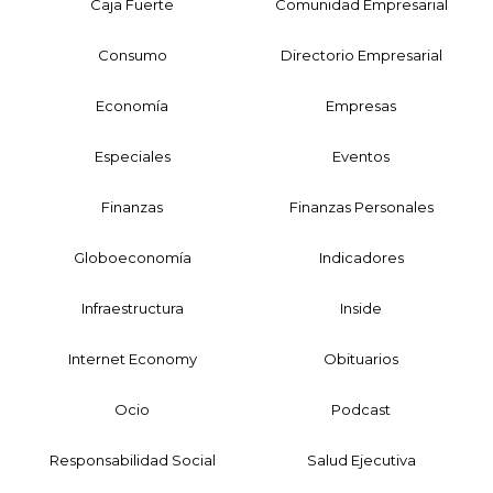
Caja Fuerte
Comunidad Empresarial
Consumo
Directorio Empresarial
Economía
Empresas
Especiales
Eventos
Finanzas
Finanzas Personales
Globoeconomía
Indicadores
Infraestructura
Inside
Internet Economy
Obituarios
Ocio
Podcast
Responsabilidad Social
Salud Ejecutiva