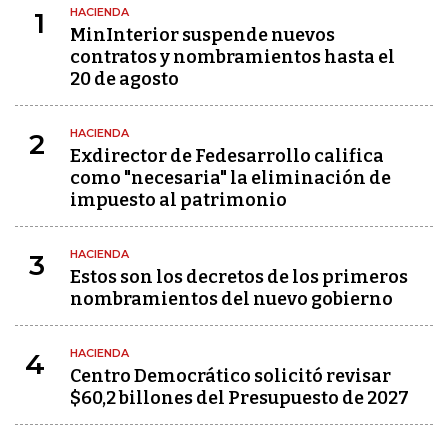
HACIENDA
1
MinInterior suspende nuevos
contratos y nombramientos hasta el
20 de agosto
HACIENDA
2
Exdirector de Fedesarrollo califica
como "necesaria" la eliminación de
impuesto al patrimonio
HACIENDA
3
Estos son los decretos de los primeros
nombramientos del nuevo gobierno
HACIENDA
4
Centro Democrático solicitó revisar
$60,2 billones del Presupuesto de 2027