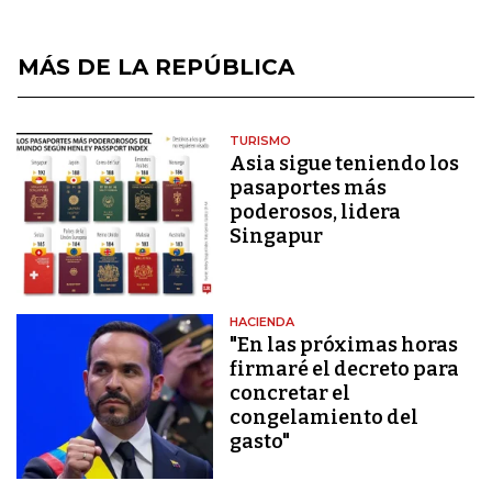
MÁS DE LA REPÚBLICA
TURISMO
Asia sigue teniendo los
pasaportes más
poderosos, lidera
Singapur
HACIENDA
"En las próximas horas
firmaré el decreto para
concretar el
congelamiento del
gasto"