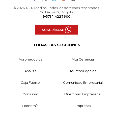
© 2026, RCN Medios. Todos los derechos reservados.
Cr. 13a 37-32, Bogotá
(+57) 1 4227600
SUSCRÍBASE
TODAS LAS SECCIONES
Agronegocios
Alta Gerencia
Análisis
Asuntos Legales
Caja Fuerte
Comunidad Empresarial
Consumo
Directorio Empresarial
Economía
Empresas