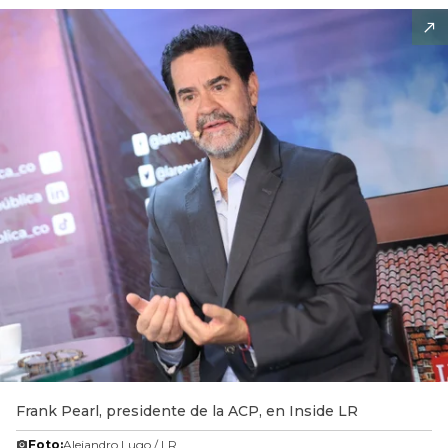
Frank Pearl, presidente de la ACP, en Inside LR
Foto:
Alejandro Lugo / LR