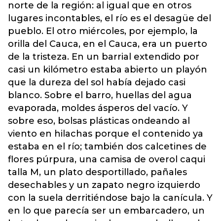
norte de la región: al igual que en otros
lugares incontables, el río es el desagüe del
pueblo. El otro miércoles, por ejemplo, la
orilla del Cauca, en el Cauca, era un puerto
de la tristeza. En un barrial extendido por
casi un kilómetro estaba abierto un playón
que la dureza del sol había dejado casi
blanco. Sobre el barro, huellas del agua
evaporada, moldes ásperos del vacío. Y
sobre eso, bolsas plásticas ondeando al
viento en hilachas porque el contenido ya
estaba en el río; también dos calcetines de
flores púrpura, una camisa de overol caqui
talla M, un plato desportillado, pañales
desechables y un zapato negro izquierdo
con la suela derritiéndose bajo la canícula. Y
en lo que parecía ser un embarcadero, un