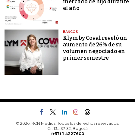
mercado de lujo durante
el año
BANCOS
Klym by Coval reveló un
aumento de 26% de su
volumen negociado en
primer semestre
© 2026, RCN Medios. Todos los derechos reservados.
Cr. 13a 37-32, Bogotá
(+57) 1 4227600