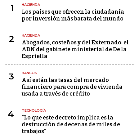
HACIENDA
1
Los países que ofrecen la ciudadanía
por inversión más barata del mundo
HACIENDA
2
Abogados, costeños y del Externado: el
ADN del gabinete ministerial de De la
Espriella
BANCOS
3
Así están las tasas del mercado
financiero para compra de vivienda
usada a través de crédito
TECNOLOGÍA
4
“Lo que este decreto implica es la
destrucción de decenas de miles de
trabajos”