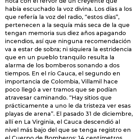
nota con el fervor de un creyente que
había escuchado la voz divina. Los días a los
que refería la voz del radio, “estos días”,
pertenecen a la sequía más seca de la que
tengan memoria sus diez años apagando
incendios, así que ninguna recomendación
va a estar de sobra; ni siquiera la estridencia
que en un pueblo tranquilo resulta la
alarma de los bomberos sonando a dos
tiempos. En el río Cauca, el segundo en
importancia de Colombia, Villamil hace
poco llegó a ver tramos que se podían
atravesar caminando. “Hay sitios que
prácticamente a uno le da tristeza ver esas
playas de arena”. El pasado 31 de diciembre,
allí en La Virginia, el Cauca descendió al
nivel más bajo del que se tenga registro en
el Cuerpo de Bomberos: 14 centímetros.