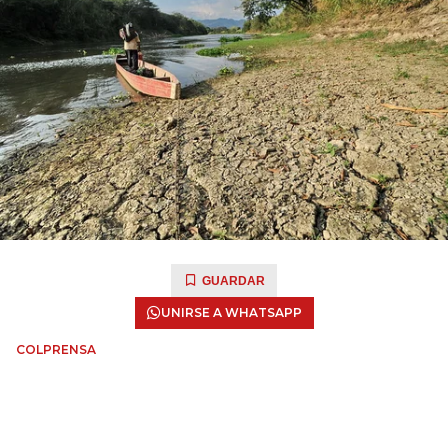
GUARDAR
UNIRSE A WHATSAPP
COLPRENSA