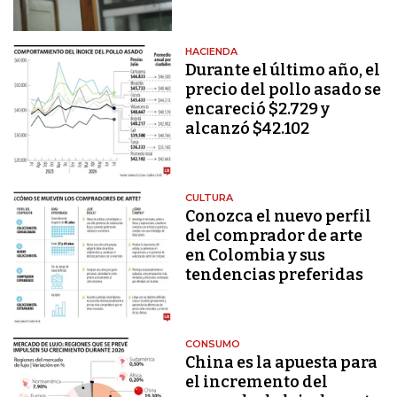
HACIENDA
Durante el último año, el
precio del pollo asado se
encareció $2.729 y
alcanzó $42.102
CULTURA
Conozca el nuevo perfil
del comprador de arte
en Colombia y sus
tendencias preferidas
CONSUMO
China es la apuesta para
el incremento del