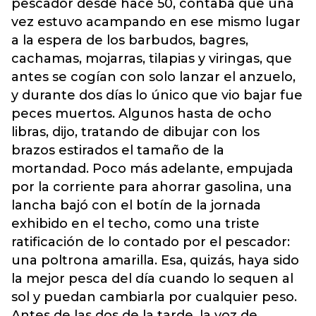
pescador desde hace 50, contaba que una
vez estuvo acampando en ese mismo lugar
a la espera de los barbudos, bagres,
cachamas, mojarras, tilapias y viringas, que
antes se cogían con solo lanzar el anzuelo,
y durante dos días lo único que vio bajar fue
peces muertos. Algunos hasta de ocho
libras, dijo, tratando de dibujar con los
brazos estirados el tamaño de la
mortandad. Poco más adelante, empujada
por la corriente para ahorrar gasolina, una
lancha bajó con el botín de la jornada
exhibido en el techo, como una triste
ratificación de lo contado por el pescador:
una poltrona amarilla. Esa, quizás, haya sido
la mejor pesca del día cuando lo sequen al
sol y puedan cambiarla por cualquier peso.
Antes de las dos de la tarde, la voz de