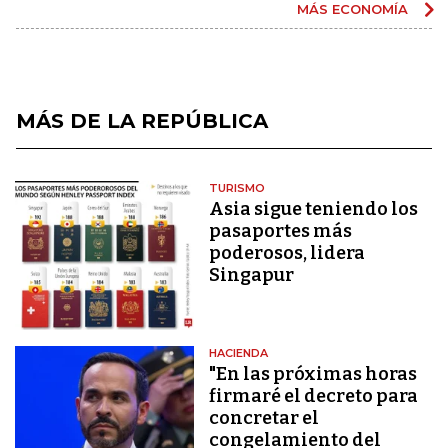
MÁS ECONOMÍA
MÁS DE LA REPÚBLICA
TURISMO
Asia sigue teniendo los
pasaportes más
poderosos, lidera
Singapur
HACIENDA
"En las próximas horas
firmaré el decreto para
concretar el
congelamiento del