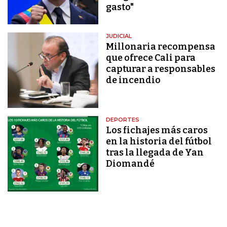
gasto"
JUDICIAL
Millonaria recompensa
que ofrece Cali para
capturar a responsables
de incendio
DEPORTES
Los fichajes más caros
en la historia del fútbol
tras la llegada de Yan
Diomandé