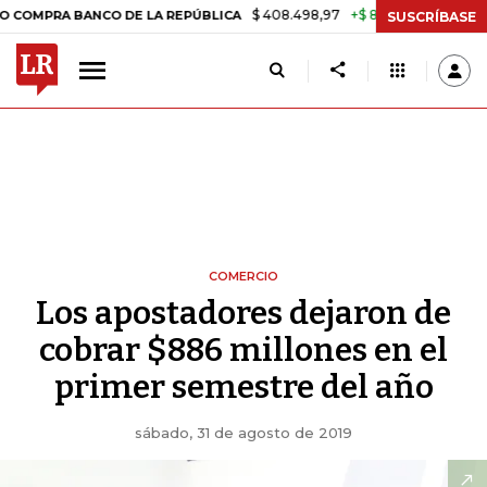
$ 408.498,97
+$ 8.753,81
+2,19%
A BANCO DE LA REPÚBLICA
TAS
SUSCRÍBASE
COMERCIO
Los apostadores dejaron de
cobrar $886 millones en el
primer semestre del año
sábado, 31 de agosto de 2019