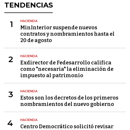
TENDENCIAS
HACIENDA
1
MinInterior suspende nuevos
contratos y nombramientos hasta el
20 de agosto
HACIENDA
2
Exdirector de Fedesarrollo califica
como "necesaria" la eliminación de
impuesto al patrimonio
HACIENDA
3
Estos son los decretos de los primeros
nombramientos del nuevo gobierno
HACIENDA
4
Centro Democrático solicitó revisar