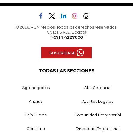
© 2026, RCN Medios. Todos los derechos reservados.
Cr. 13a 37-32, Bogotá
(+57) 1 4227600
SUSCRÍBASE
TODAS LAS SECCIONES
Agronegocios
Alta Gerencia
Análisis
Asuntos Legales
Caja Fuerte
Comunidad Empresarial
Consumo
Directorio Empresarial