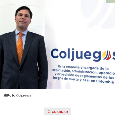
Foto:
Colprensa
GUARDAR