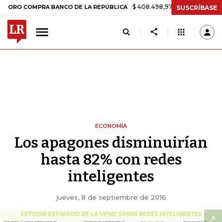
$ 408.498,97
+$ 8.753,81
+2,19%
OMPRA BANCO DE LA REPÚBLICA
SUSCRÍBASE
ECONOMÍA
Los apagones disminuirían
hasta 82% con redes
inteligentes
jueves, 8 de septiembre de 2016