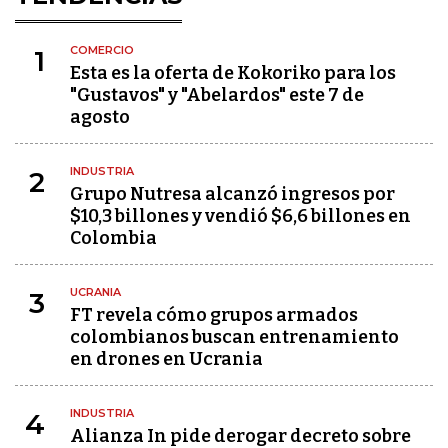
COMERCIO
1
Esta es la oferta de Kokoriko para los
"Gustavos" y "Abelardos" este 7 de
agosto
INDUSTRIA
2
Grupo Nutresa alcanzó ingresos por
$10,3 billones y vendió $6,6 billones en
Colombia
UCRANIA
3
FT revela cómo grupos armados
colombianos buscan entrenamiento
en drones en Ucrania
INDUSTRIA
4
Alianza In pide derogar decreto sobre