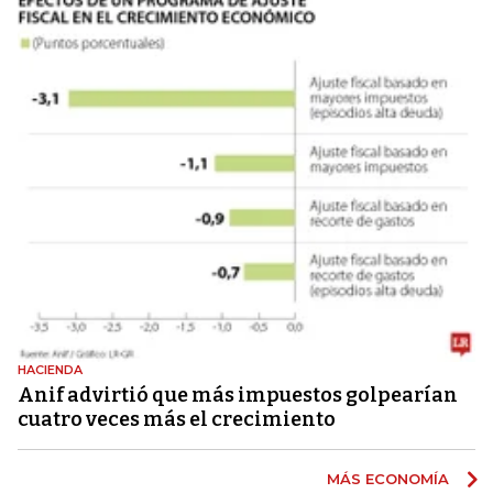
HACIENDA
Anif advirtió que más impuestos golpearían
cuatro veces más el crecimiento
MÁS ECONOMÍA