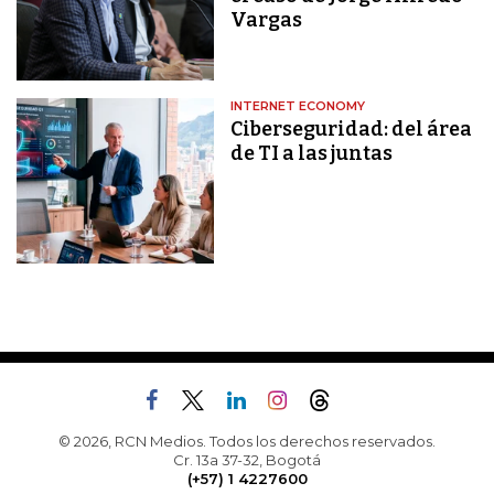
Vargas
INTERNET ECONOMY
Ciberseguridad: del área
de TI a las juntas
© 2026, RCN Medios. Todos los derechos reservados.
Cr. 13a 37-32, Bogotá
(+57) 1 4227600