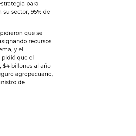
estrategia para
 su sector, 95% de
s pidieron que se
easignando recursos
tema, y el
 pidió que el
 $4 billones al año
eguro agropecuario,
inistro de