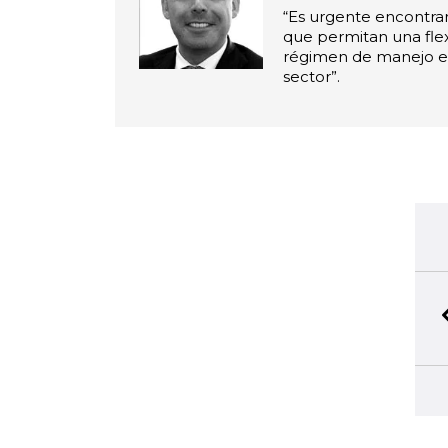
“Es urgente encontra
que permitan una flexi
régimen de manejo ef
sector”.