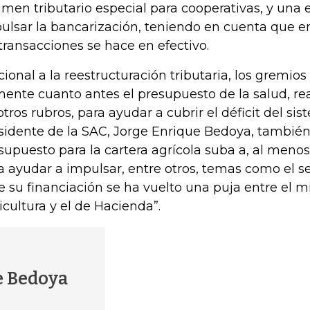
imen tributario especial para cooperativas, y una 
ulsar la bancarización, teniendo en cuenta que en
 transacciones se hace en efectivo.
cional a la reestructuración tributaria, los gremio
ente cuanto antes el presupuesto de la salud, r
otros rubros, para ayudar a cubrir el déficit del sis
sidente de la SAC, Jorge Enrique Bedoya, también
supuesto para la cartera agrícola suba a, al menos,
a ayudar a impulsar, entre otros, temas como el s
e su financiación se ha vuelto una puja entre el m
icultura y el de Hacienda”.
e Bedoya