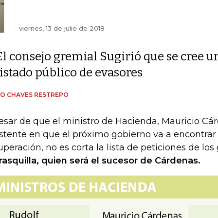
viernes, 13 de julio de 2018
El consejo gremial Sugirió que se cree u
listado público de evasores
IO CHAVES RESTREPO
esar de que el ministro de Hacienda, Mauricio Cár
istente en que el próximo gobierno va a encontra
uperación, no es corta la lista de peticiones de lo
rasquilla, quien será el sucesor de Cárdenas.