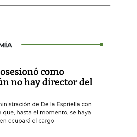
MÍA
 posesionó como
ún no hay director del
nistración de De la Espriella con
n que, hasta el momento, se haya
ien ocupará el cargo