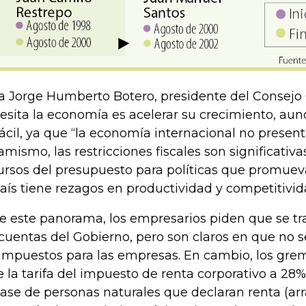
a Jorge Humberto Botero, presidente del Consejo 
esita la economía es acelerar su crecimiento, au
fácil, ya que “la economía internacional no presen
amismo, las restricciones fiscales son significativ
ursos del presupuesto para políticas que promueva
país tiene rezagos en productividad y competitivid
e este panorama, los empresarios piden que se tr
 cuentas del Gobierno, pero son claros en que no
 impuestos para las empresas. En cambio, los gre
e la tarifa del impuesto de renta corporativo a 2
base de personas naturales que declaran renta (ar