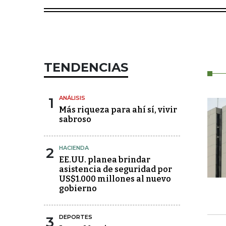
TENDENCIAS
1
ANÁLISIS
Más riqueza para ahí sí, vivir
sabroso
2
HACIENDA
EE.UU. planea brindar
asistencia de seguridad por
US$1.000 millones al nuevo
gobierno
3
DEPORTES