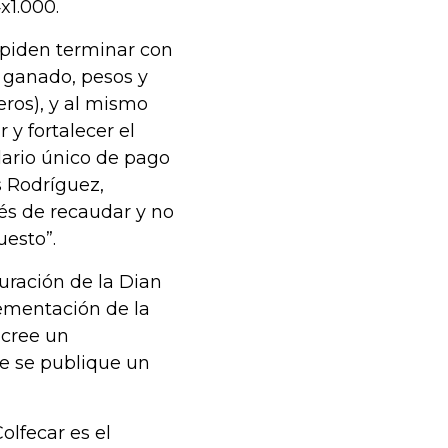
x1.000.
s piden terminar con
 ganado, pesos y
eros), y al mismo
 y fortalecer el
ario único de pago
s Rodríguez,
rés de recaudar y no
uesto”.
uración de la Dian
lementación de la
 cree un
e se publique un
olfecar es el