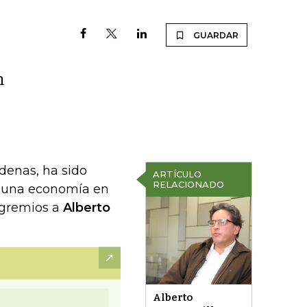
GUARDAR
n
denas, ha sido
ARTÍCULO
RELACIONADO
r una economía en
s gremios a
Alberto
Alberto