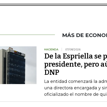
MÁS DE ECONO
HACIENDA
07/08/2026
De la Espriella se
presidente, pero a
DNP
La entidad comenzará la admi
una directora encargada y si
oficializado el nombre de qu