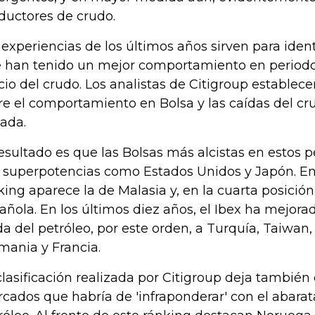
ductores de crudo.
 experiencias de los últimos años sirven para iden
 han tenido un mejor comportamiento en periodos
cio del crudo. Los analistas de Citigroup establec
re el comportamiento en Bolsa y las caídas del cr
ada.
resultado es que las Bolsas más alcistas en estos p
 superpotencias como Estados Unidos y Japón. En 
king aparece la de Malasia y, en la cuarta posición
añola. En los últimos diez años, el Ibex ha mejora
da del petróleo, por este orden, a Turquía, Taiwan, 
mania y Francia.
clasificación realizada por Citigroup deja también 
cados que habría de 'infraponderar' con el abara