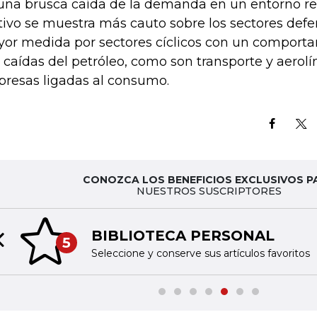
una brusca caída de la demanda en un entorno rec
ivo se muestra más cauto sobre los sectores defe
or medida por sectores cíclicos con un comporta
 caídas del petróleo, como son transporte y aerolí
resas ligadas al consumo.
CONOZCA LOS BENEFICIOS EXCLUSIVOS P
NUESTROS SUSCRIPTORES
BIBLIOTECA PERSONAL
5
Previous slide
Seleccione y conserve sus artículos favoritos