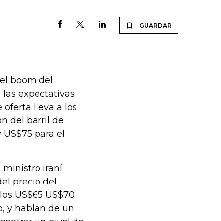
GUARDAR
 el boom del
 las expectativas
oferta lleva a los
 del barril de
y US$75 para el
 ministro iraní
el precio del
 los US$65 US$70.
o, y hablan de un