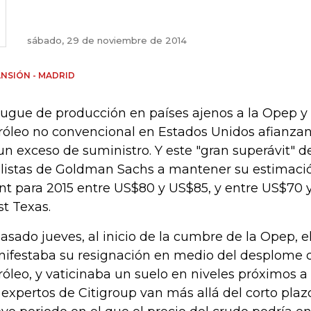
sábado, 29 de noviembre de 2014
NSIÓN - MADRID
augue de producción en países ajenos a la Opep y
róleo no convencional en Estados Unidos afianzan
un exceso de suministro. Y este "gran superávit" de 
listas de Goldman Sachs a mantener su estimación
nt para 2015 entre US$80 y US$85, y entre US$70 
t Texas.
pasado jueves, al inicio de la cumbre de la Opep, el
ifestaba su resignación en medio del desplome d
róleo, y vaticinaba un suelo en niveles próximos a
 expertos de Citigroup van más allá del corto plaz