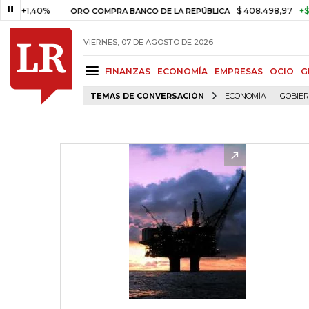
40%
$ 408.498,97
+$ 8.753,81
ORO COMPRA BANCO DE LA REPÚBLICA
VIERNES, 07 DE AGOSTO DE 2026
FINANZAS
ECONOMÍA
EMPRESAS
OCIO
G
TEMAS DE CONVERSACIÓN
ECONOMÍA
GOBIE