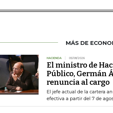
MÁS DE ECONO
HACIENDA
05/08/2026
El ministro de Hac
Público, Germán Á
renuncia al cargo
El jefe actual de la cartera a
efectiva a partir del 7 de ago