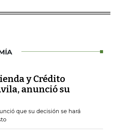
MÍA
ienda y Crédito
vila, anunció su
nunció que su decisión se hará
sto