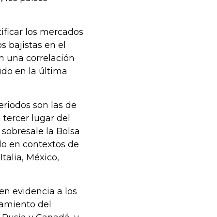
tificar los mercados
 bajistas en el
en una correlación
udo en la última
eriodos son las de
tercer lugar del
 sobresale la Bolsa
do en contextos de
Italia, México,
en evidencia a los
tamiento del