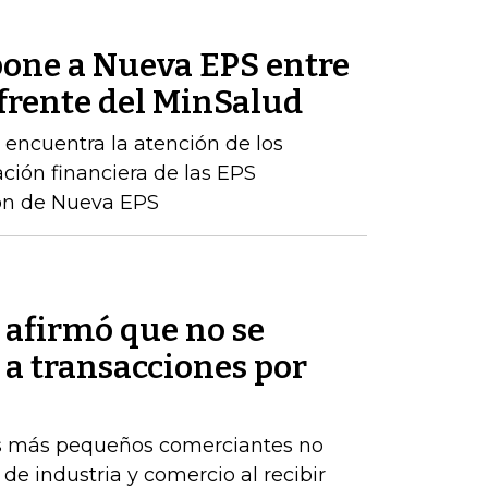
one a Nueva EPS entre
 frente del MinSalud
e encuentra la atención de los
ación financiera de las EPS
ción de Nueva EPS
afirmó que no se
 a transacciones por
os más pequeños comerciantes no
de industria y comercio al recibir