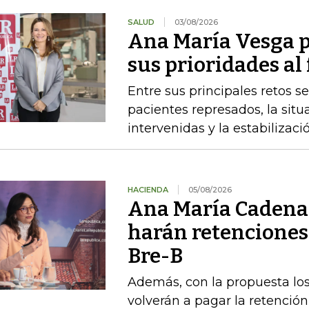
SALUD
03/08/2026
Ana María Vesga p
sus prioridades al
Entre sus principales retos s
pacientes represados, la situ
intervenidas y la estabiliza
HACIENDA
05/08/2026
Ana María Cadena 
harán retenciones
Bre-B
Además, con la propuesta l
volverán a pagar la retención 