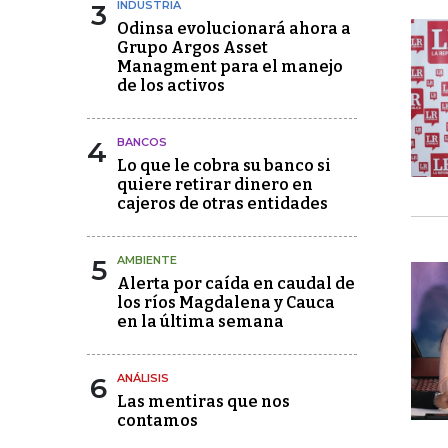
3
INDUSTRIA
Odinsa evolucionará ahora a
Grupo Argos Asset
Managment para el manejo
de los activos
4
BANCOS
Lo que le cobra su banco si
quiere retirar dinero en
cajeros de otras entidades
5
AMBIENTE
Alerta por caída en caudal de
los ríos Magdalena y Cauca
en la última semana
6
ANÁLISIS
Las mentiras que nos
contamos