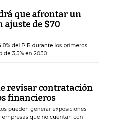
ndrá que afrontar un
n ajuste de $70
 4,8% del PIB durante los primeros
jo de 3,5% en 2030
e revisar contratación
os financieros
stos pueden generar exposiciones
ara empresas que no cuentan con