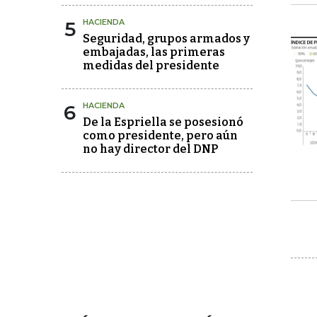
5
HACIENDA
Seguridad, grupos armados y
embajadas, las primeras
medidas del presidente
6
HACIENDA
De la Espriella se posesionó
como presidente, pero aún
no hay director del DNP