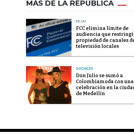
MÁS DE LA REPÚBLICA
EE.UU.
FCC elimina límite de
audiencia que restringí
propiedad de canales d
televisión locales
SOCIALES
Don Julio se sumó a
Colombiamoda con una
celebración en la ciuda
de Medellín