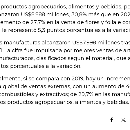
 productos agropecuarios, alimentos y bebidas, po
anzaron US$8.888 millones, 30,8% más que en 2021
remento de 27,7% en la venta de flores y follaje co
, le representó 5,3 puntos porcentuales a la variac
as manufacturas alcanzaron US$7.998 millones tra
1. La cifra fue impulsada por mejores ventas de ar
ufacturados, clasificados según el material, que 
tos porcentuales a la variación.
almente, si se compara con 2019, hay un incremen
ra global de ventas externas, con un aumento de 4
combustibles y extractivos; de 29,7% en las manuf
los productos agropecuarios, alimentos y bebidas.