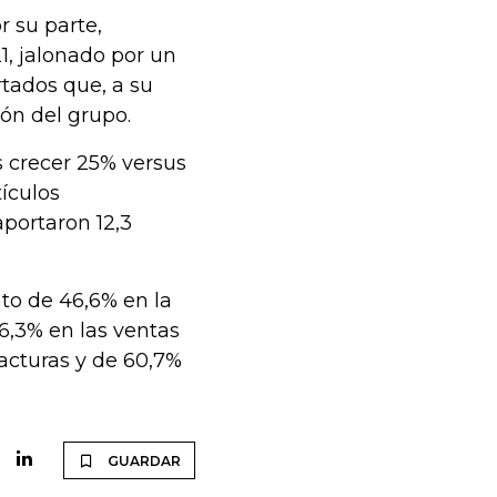
r su parte,
, jalonado por un
rtados que, a su
ión del grupo.
s crecer 25% versus
tículos
aportaron 12,3
to de 46,6% en la
6,3% en las ventas
acturas y de 60,7%
GUARDAR