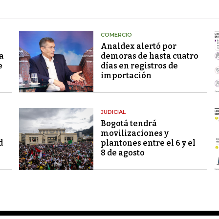
COMERCIO
Analdex alertó por
a
demoras de hasta cuatro
e
días en registros de
importación
JUDICIAL
Bogotá tendrá
movilizaciones y
d
plantones entre el 6 y el
8 de agosto