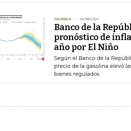
HACIENDA
04/08/2026
Banco de la Repúbl
pronóstico de infla
año por El Niño
Según el Banco de la Repúbli
precio de la gasolina elevó la
bienes regulados