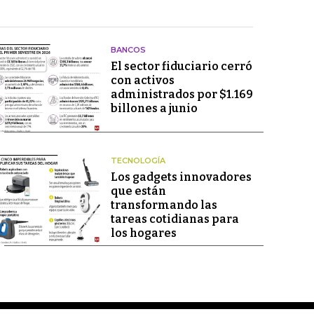
BANCOS
El sector fiduciario cerró
con activos
administrados por $1.169
billones a junio
TECNOLOGÍA
Los gadgets innovadores
que están
transformando las
tareas cotidianas para
los hogares