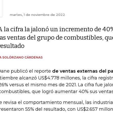
martes, 1 de noviembre de 2022
A la cifra la jalonó un incremento de 40
las ventas del grupo de combustibles, qu
resultado
ÍA SOLÓRZANO CÁRDENAS
Dane publicó el reporte
de ventas externas del pa
tiembre alcanzó US$4.778 millones, la cifra regis
26% versus el mismo mes de 2021. La cifra fue jal
combustibles, que logró aumentar 40% sus ventas
se revisa el comportamiento mensual, las industria
resentaron 55% del resultado, con US$2.657 millon