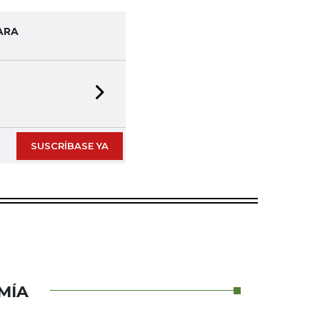
ARA
Next slide
SUSCRÍBASE YA
MÍA