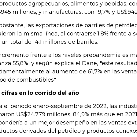
 productos agropecuarios, alimentos y bebidas, co
945 millones; y manufacturas, con 19,7% y US$942
obstante, las exportaciones de barriles de petróle
uieron la misma línea, al contraerse 1,8% frente a 
 un total de 14,1 millones de barriles.
incremento frente a los niveles prepandemia es má
anza 55,8%, y según explica el Dane, "este resulta
damentalmente al aumento de 61,7% en las ventas
po de combustibles".
 cifras en lo corrido del año
a el periodo enero-septiembre de 2022, las industr
aron US$24.779 millones, 84,9% más que en 2021,
pondería a un mejor desempeño en las ventas ext
ductos derivados del petróleo y productos conexos