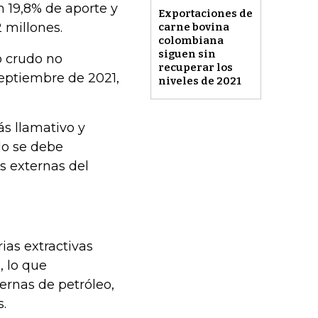
n 19,8% de aporte y
Exportaciones de
 millones.
carne bovina
colombiana
siguen sin
o crudo no
recuperar los
septiembre de 2021,
niveles de 2021
s llamativo y
do se debe
 externas del
ias extractivas
 lo que
ernas de petróleo,
.