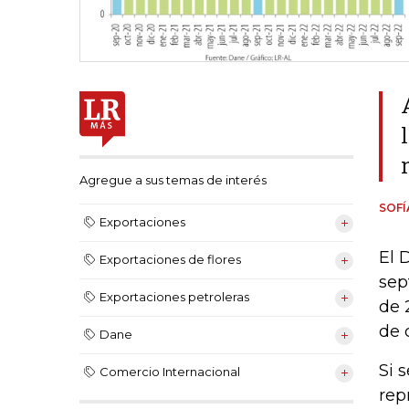
Agregue a sus temas de interés
SOF
Exportaciones
El 
Exportaciones de flores
sep
Exportaciones petroleras
de 
de 
Dane
Si 
Comercio Internacional
rep