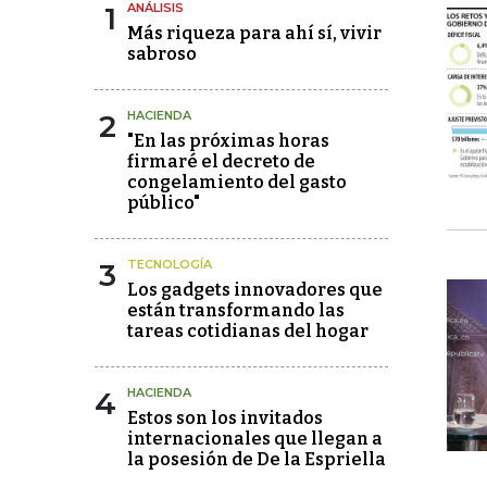
1
ANÁLISIS
Más riqueza para ahí sí, vivir
sabroso
2
HACIENDA
"En las próximas horas
firmaré el decreto de
congelamiento del gasto
público"
3
TECNOLOGÍA
Los gadgets innovadores que
están transformando las
tareas cotidianas del hogar
4
HACIENDA
Estos son los invitados
internacionales que llegan a
la posesión de De la Espriella