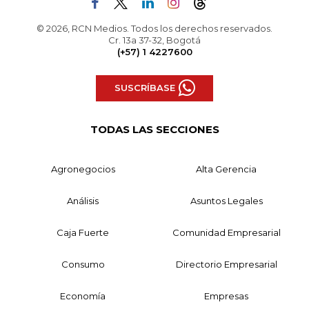
© 2026, RCN Medios. Todos los derechos reservados.
Cr. 13a 37-32, Bogotá
(+57) 1 4227600
SUSCRÍBASE
TODAS LAS SECCIONES
Agronegocios
Alta Gerencia
Análisis
Asuntos Legales
Caja Fuerte
Comunidad Empresarial
Consumo
Directorio Empresarial
Economía
Empresas