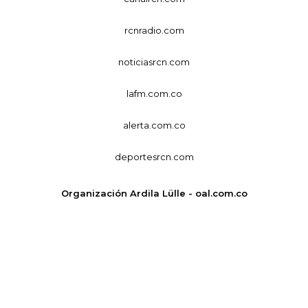
rcnradio.com
noticiasrcn.com
lafm.com.co
alerta.com.co
deportesrcn.com
Organización Ardila Lülle - oal.com.co