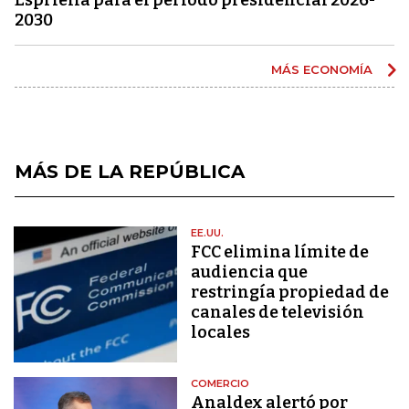
2030
MÁS ECONOMÍA
MÁS DE LA REPÚBLICA
EE.UU.
FCC elimina límite de
audiencia que
restringía propiedad de
canales de televisión
locales
COMERCIO
Analdex alertó por