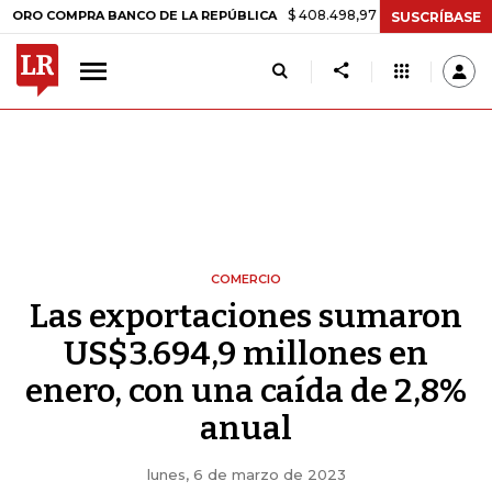
$ 408.498,97
+$ 8.753,81
+2,19%
OMPRA BANCO DE LA REPÚBLICA
SUSCRÍBASE
COMERCIO
Las exportaciones sumaron
US$3.694,9 millones en
enero, con una caída de 2,8%
anual
lunes, 6 de marzo de 2023