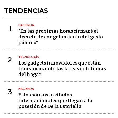
TENDENCIAS
HACIENDA
1
"En las próximas horas firmaré el
decreto de congelamiento del gasto
público"
TECNOLOGÍA
2
Los gadgets innovadores que están
transformando las tareas cotidianas
del hogar
HACIENDA
3
Estos son los invitados
internacionales que llegan a la
posesión de De la Espriella