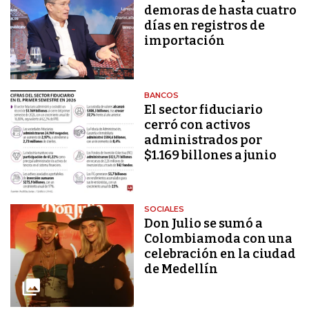
demoras de hasta cuatro
días en registros de
importación
BANCOS
El sector fiduciario
cerró con activos
administrados por
$1.169 billones a junio
SOCIALES
Don Julio se sumó a
Colombiamoda con una
celebración en la ciudad
de Medellín