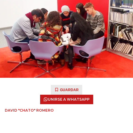
GUARDAR
UNIRSE A WHATSAPP
DAVID "CHATO" ROMERO