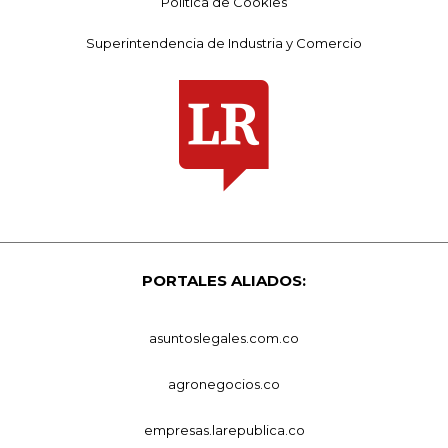
Política de Cookies
Superintendencia de Industria y Comercio
PORTALES ALIADOS:
asuntoslegales.com.co
agronegocios.co
empresas.larepublica.co