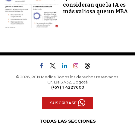
consideran que la IA es
más valiosa que un MBA
© 2026, RCN Medios. Todos los derechos reservados.
Cr. 13a 37-32, Bogotá
(+57) 1 4227600
SUSCRÍBASE
TODAS LAS SECCIONES