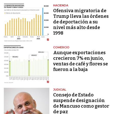
HACIENDA
Ofensiva migratoria de
Trump lleva las órdenes
de deportación a su
nivel más alto desde
1998
COMERCIO
Aunque exportaciones
crecieron 7% en junio,
ventas de café y flores se
fueron a la baja
JUDICIAL
Consejo de Estado
suspende designación
de Mancuso como gestor
de paz