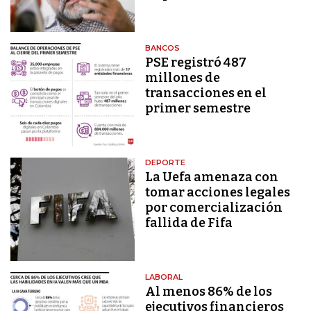
BANCOS
PSE registró 487
millones de
transacciones en el
primer semestre
DEPORTE
La Uefa amenaza con
tomar acciones legales
por comercialización
fallida de Fifa
LABORAL
Al menos 86% de los
ejecutivos financieros