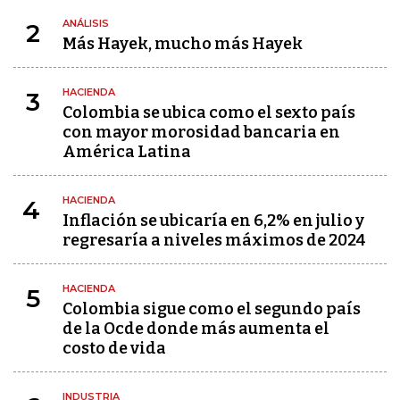
ANÁLISIS
2
Más Hayek, mucho más Hayek
HACIENDA
3
Colombia se ubica como el sexto país
con mayor morosidad bancaria en
América Latina
HACIENDA
4
Inflación se ubicaría en 6,2% en julio y
regresaría a niveles máximos de 2024
HACIENDA
5
Colombia sigue como el segundo país
de la Ocde donde más aumenta el
costo de vida
INDUSTRIA