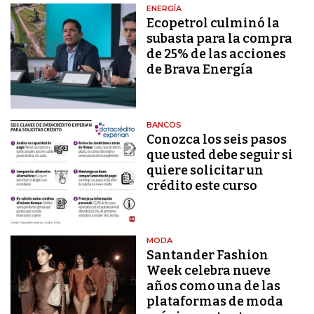
ENERGÍA
Ecopetrol culminó la
subasta para la compra
de 25% de las acciones
de Brava Energía
BANCOS
Conozca los seis pasos
que usted debe seguir si
quiere solicitar un
crédito este curso
MODA
Santander Fashion
Week celebra nueve
años como una de las
plataformas de moda