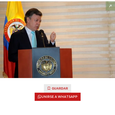
GUARDAR
UNIRSE A WHATSAPP