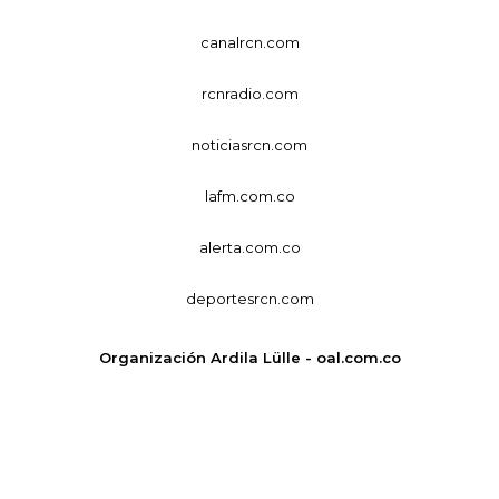
canalrcn.com
rcnradio.com
noticiasrcn.com
lafm.com.co
alerta.com.co
deportesrcn.com
Organización Ardila Lülle - oal.com.co