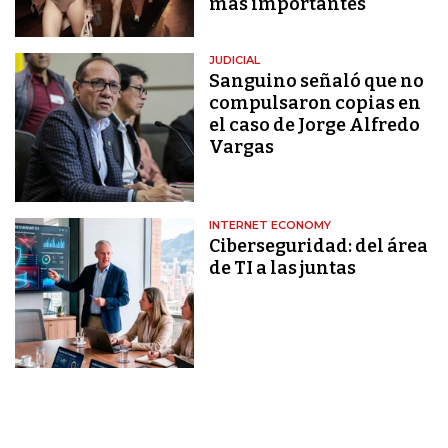
más importantes
JUDICIAL
Sanguino señaló que no
compulsaron copias en
el caso de Jorge Alfredo
Vargas
INTERNET ECONOMY
Ciberseguridad: del área
de TI a las juntas