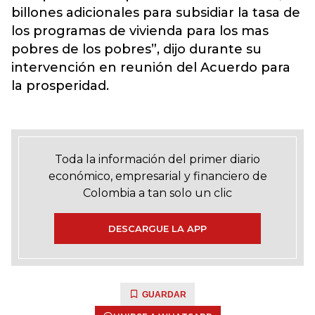
billones adicionales para subsidiar la tasa de
los programas de vivienda para los mas
pobres de los pobres”, dijo durante su
intervención en reunión del Acuerdo para
la prosperidad.
Toda la información del primer diario
económico, empresarial y financiero de
Colombia a tan solo un clic
DESCARGUE LA APP
GUARDAR