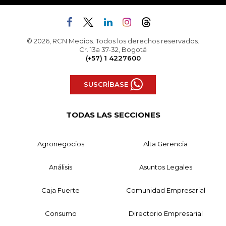
© 2026, RCN Medios. Todos los derechos reservados.
Cr. 13a 37-32, Bogotá
(+57) 1 4227600
SUSCRÍBASE
TODAS LAS SECCIONES
Agronegocios
Alta Gerencia
Análisis
Asuntos Legales
Caja Fuerte
Comunidad Empresarial
Consumo
Directorio Empresarial