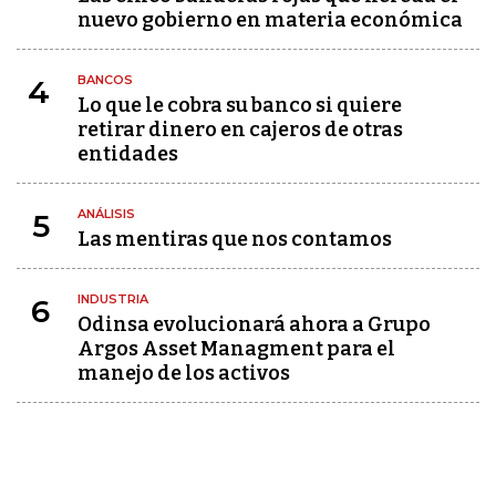
nuevo gobierno en materia económica
BANCOS
4
Lo que le cobra su banco si quiere
retirar dinero en cajeros de otras
entidades
ANÁLISIS
5
Las mentiras que nos contamos
INDUSTRIA
6
Odinsa evolucionará ahora a Grupo
Argos Asset Managment para el
manejo de los activos