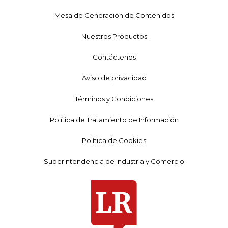
Mesa de Generación de Contenidos
Nuestros Productos
Contáctenos
Aviso de privacidad
Términos y Condiciones
Política de Tratamiento de Información
Política de Cookies
Superintendencia de Industria y Comercio