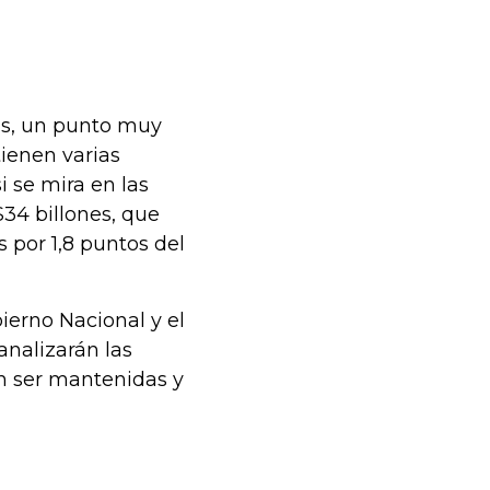
as, un punto muy
ienen varias
i se mira en las
$34 billones, que
s por 1,8 puntos del
ierno Nacional y el
analizarán las
n ser mantenidas y