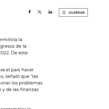
GUARDAR
rmitiría la
ngresos de la
2022. De esta
ra el país hacer
o, señaló que “las
ionar los problemas
 y de las finanzas