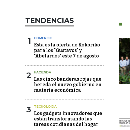
TENDENCIAS
1
COMERCIO
Esta es la oferta de Kokoriko
para los "Gustavos" y
"Abelardos" este 7 de agosto
2
HACIENDA
Las cinco banderas rojas que
hereda el nuevo gobierno en
materia económica
3
TECNOLOGÍA
Los gadgets innovadores que
están transformando las
tareas cotidianas del hogar