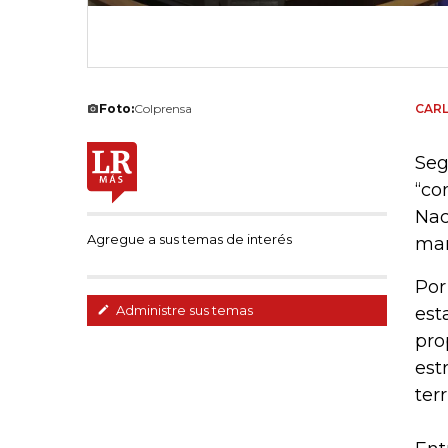
Foto:
Colprensa
CAR
Seg
“co
Nac
Agregue a sus temas de interés
man
Por
Administre sus temas
est
pro
est
terr