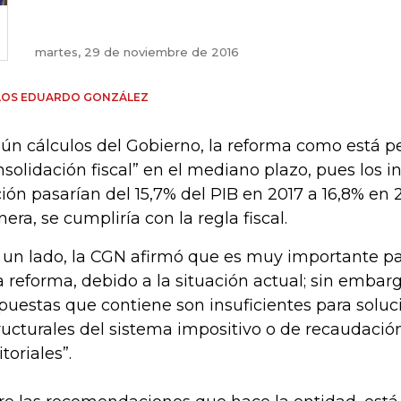
martes, 29 de noviembre de 2016
LOS EDUARDO GONZÁLEZ
ún cálculos del Gobierno, la reforma como está pe
nsolidación fiscal” en el mediano plazo, pues los i
ión pasarían del 15,7% del PIB en 2017 a 16,8% en 
era, se cumpliría con la regla fiscal.
 un lado, la CGN afirmó que es muy importante pa
a reforma, debido a la situación actual; sin embarg
puestas que contiene son insuficientes para soluc
ructurales del sistema impositivo o de recaudación
itoriales”.