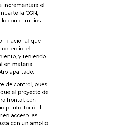
ma incrementará el
omparte la CGN,
solo con cambios
ión nacional que
comercio, el
imiento, y teniendo
l en materia
otro apartado.
e de control, pues
que el proyecto de
a frontal, con
o punto, tocó el
enen acceso las
esta con un amplio