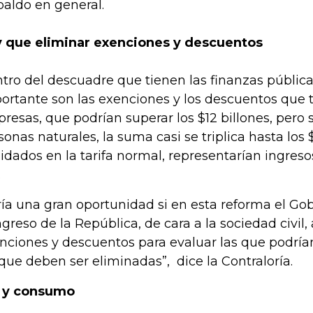
paldo en general.
 que eliminar exenciones y descuentos
tro del descuadre que tienen las finanzas públic
ortante son las exenciones y los descuentos que t
resas, que podrían superar los $12 billones, pero s
sonas naturales, la suma casi se triplica hasta los 
uidados en la tarifa normal, representarían ingreso
.
ría una gran oportunidad si en esta reforma el Gob
greso de la República, de cara a la sociedad civil, 
nciones y descuentos para evaluar las que podría
 que deben ser eliminadas”, dice la Contraloría.
 y consumo