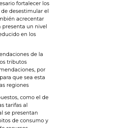
sario fortalecer los
 de desestimular el
ambién acrecentar
n presenta un nivel
educido en los
mendaciones de la
os tributos
omendaciones, por
 para que sea esta
las regiones
puestos, como el de
 tarifas al
al se presentan
bitos de consumo y