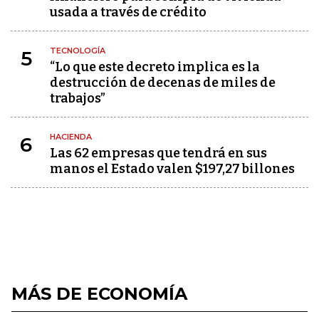
usada a través de crédito
TECNOLOGÍA
5
“Lo que este decreto implica es la
destrucción de decenas de miles de
trabajos”
HACIENDA
6
Las 62 empresas que tendrá en sus
manos el Estado valen $197,27 billones
MÁS DE ECONOMÍA