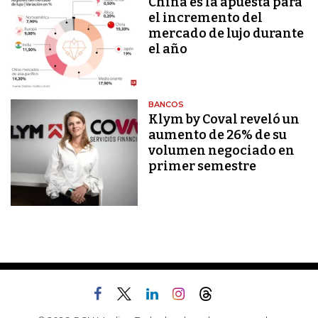
China es la apuesta para
el incremento del
mercado de lujo durante
el año
BANCOS
Klym by Coval reveló un
aumento de 26% de su
volumen negociado en
primer semestre