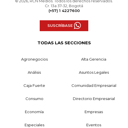
© 2026, RCN Medios. Todos los derechos reservados.
Cr. 13a 37-32, Bogotá
(+57) 1 4227600
SUSCRÍBASE
TODAS LAS SECCIONES
Agronegocios
Alta Gerencia
Análisis
Asuntos Legales
Caja Fuerte
Comunidad Empresarial
Consumo
Directorio Empresarial
Economía
Empresas
Especiales
Eventos