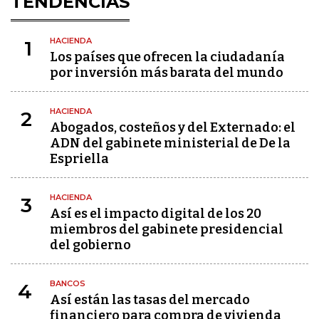
TENDENCIAS
HACIENDA
1
Los países que ofrecen la ciudadanía
por inversión más barata del mundo
HACIENDA
2
Abogados, costeños y del Externado: el
ADN del gabinete ministerial de De la
Espriella
HACIENDA
3
Así es el impacto digital de los 20
miembros del gabinete presidencial
del gobierno
BANCOS
4
Así están las tasas del mercado
financiero para compra de vivienda