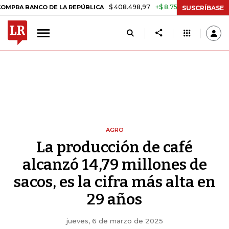
$ 408.498,97
+$ 8.753,81
+2,19%
NCO DE LA REPÚBLICA
TASA DE
SUSCRÍBASE
AGRO
La producción de café
alcanzó 14,79 millones de
sacos, es la cifra más alta en
29 años
jueves, 6 de marzo de 2025