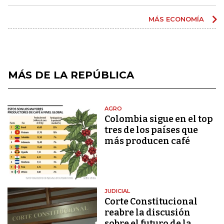
MÁS ECONOMÍA
MÁS DE LA REPÚBLICA
AGRO
Colombia sigue en el top
tres de los países que
más producen café
JUDICIAL
Corte Constitucional
reabre la discusión
sobre el futuro de la