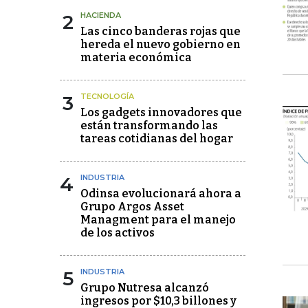
2
HACIENDA
Las cinco banderas rojas que
hereda el nuevo gobierno en
materia económica
3
TECNOLOGÍA
Los gadgets innovadores que
están transformando las
tareas cotidianas del hogar
4
INDUSTRIA
Odinsa evolucionará ahora a
Grupo Argos Asset
Managment para el manejo
de los activos
5
INDUSTRIA
Grupo Nutresa alcanzó
ingresos por $10,3 billones y