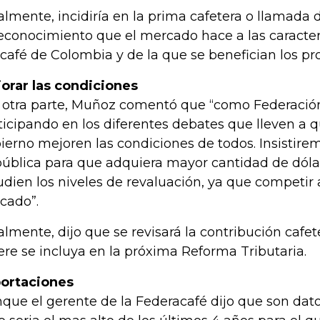
almente, incidiría en la prima cafetera o llamada d
reconocimiento que el mercado hace a las caracter
 café de Colombia y de la que se benefician los pr
orar las condiciones
 otra parte, Muñoz comentó que “como Federaci
ticipando en los diferentes debates que lleven a qu
ierno mejoren las condiciones de todos. Insistire
ública para que adquiera mayor cantidad de dóla
udien los niveles de revaluación, ya que competir
icado”.
almente, dijo que se revisará la contribución cafe
ere se incluya en la próxima Reforma Tributaria.
ortaciones
que el gerente de la Federacafé dijo que son dato