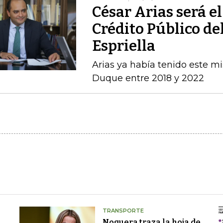
César Arias será el
Crédito Público de
Espriella
Arias ya había tenido este m
Duque entre 2018 y 2022
TRANSPORTE
Noguera traza la hoja de