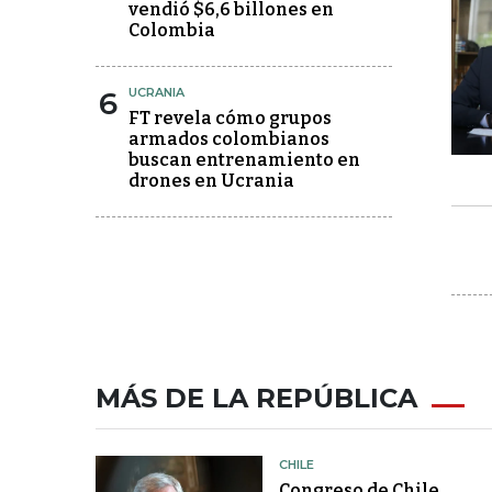
vendió $6,6 billones en
Colombia
6
UCRANIA
FT revela cómo grupos
armados colombianos
buscan entrenamiento en
drones en Ucrania
MÁS DE LA REPÚBLICA
CHILE
Congreso de Chile