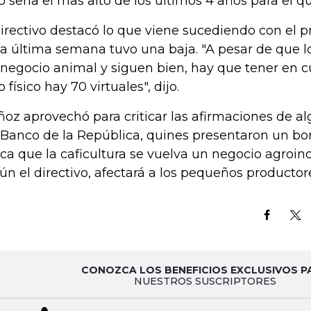
o seria el mas alto de los últimos 4 años para el q
directivo destacó lo que viene sucediendo con el pr
la última semana tuvo una baja. "A pesar de que 
 negocio animal y siguen bien, hay que tener en 
 físico hay 70 virtuales", dijo.
oz aprovechó para criticar las afirmaciones de 
 Banco de la República, quines presentaron un bor
ca que la caficultura se vuelva un negocio agroind
ún el directivo, afectará a los pequeños productor
CONOZCA LOS BENEFICIOS EXCLUSIVOS P
NUESTROS SUSCRIPTORES