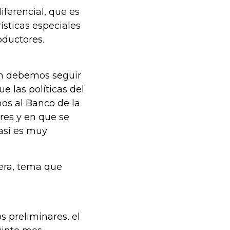
iferencial, que es
ísticas especiales
oductores.
ón debemos seguir
e las políticas del
mos al Banco de la
res y en que se
 así es muy
tera, tema que
s preliminares, el