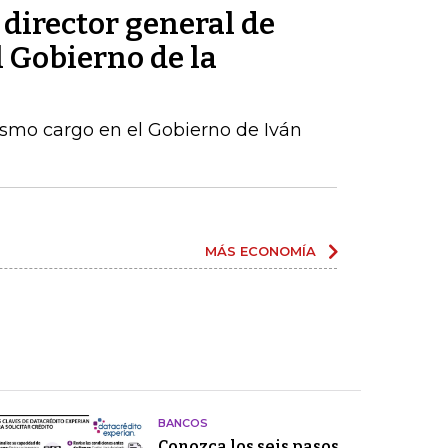
 director general de
l Gobierno de la
ismo cargo en el Gobierno de Iván
MÁS ECONOMÍA
BANCOS
Conozca los seis pasos