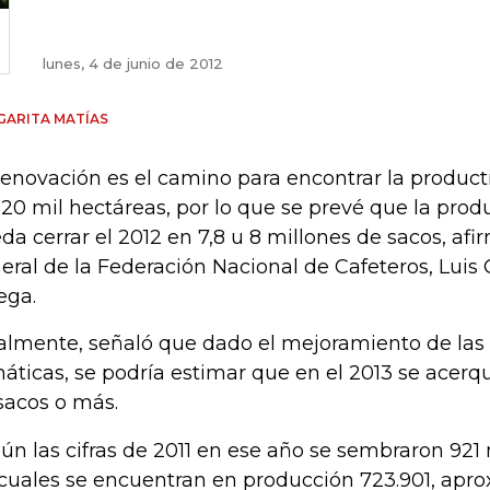
lunes, 4 de junio de 2012
ARITA MATÍAS
renovación es el camino para encontrar la product
120 mil hectáreas, por lo que se prevé que la prod
da cerrar el 2012 en 7,8 u 8 millones de sacos, afi
eral de la Federación Nacional de Cafeteros, Lui
ega.
almente, señaló que dado el mejoramiento de las
máticas, se podría estimar que en el 2013 se acerqu
sacos o más.
ún las cifras de 2011 en ese año se sembraron 921 
 cuales se encuentran en producción 723.901, ap