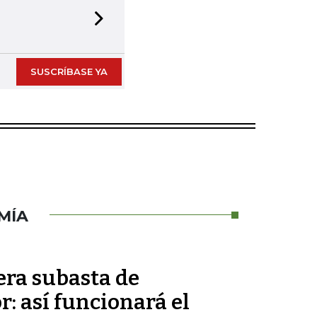
Next slide
SUSCRÍBASE YA
MÍA
era subasta de
r: así funcionará el