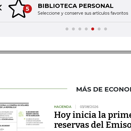
BIBLIOTECA PERSONAL
5
Previous slide
Seleccione y conserve sus artículos favoritos
MÁS DE ECONO
HACIENDA
03/08/2026
Hoy inicia la prim
reservas del Emiso