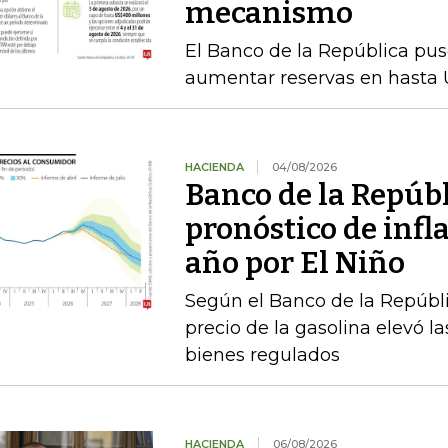
mecanismo
El Banco de la República pu
aumentar reservas en hasta 
HACIENDA
04/08/2026
Banco de la Repúbl
pronóstico de infla
año por El Niño
Según el Banco de la Repúbli
precio de la gasolina elevó la
bienes regulados
HACIENDA
06/08/2026